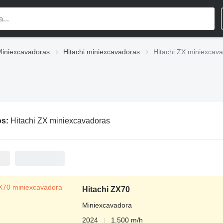
Miniexcavadoras
Hitachi miniexcavadoras
Hitachi ZX miniexcav
os:
Hitachi ZX miniexcavadoras
Hitachi ZX70
Miniexcavadora
2024
1.500 m/h