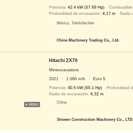
Potencia
42.4 kW (57.69 Hp)
Combustible
Profundidad de excavación
4,17 m
Radio 
México, Tahdzibichén
China Machinery Trading Co., Ltd.
Hitachi ZX70
Miniexcavadora
2021
1.080 m/h
Euro 5
Potencia
40.5 kW (55.1 Hp)
Profundidad 
Radio de excavación
6,32 m
China
VÍDEO
Shiwen Construction Machinery Co., LTD