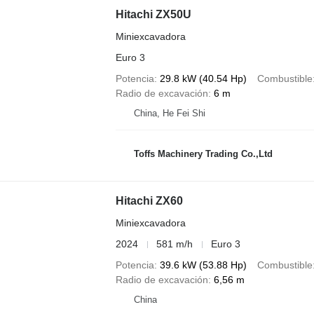
Hitachi ZX50U
Miniexcavadora
Euro 3
Potencia
29.8 kW (40.54 Hp)
Combustible
Radio de excavación
6 m
China, He Fei Shi
Toffs Machinery Trading Co.,Ltd
Hitachi ZX60
Miniexcavadora
2024
581 m/h
Euro 3
Potencia
39.6 kW (53.88 Hp)
Combustible
Radio de excavación
6,56 m
China