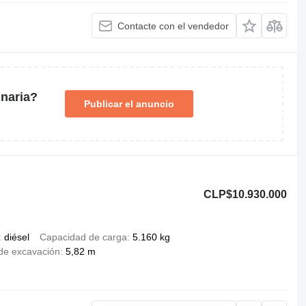
Contacte con el vendedor
naria?
Publicar el anuncio
CLP$10.930.000
diésel
Capacidad de carga
5.160 kg
de excavación
5,82 m