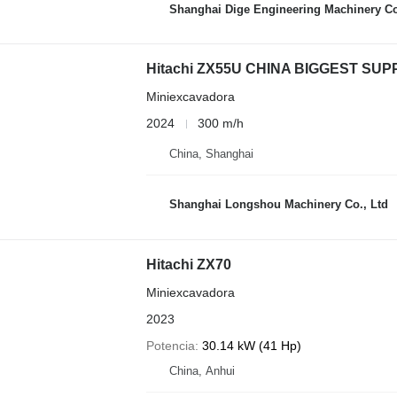
Shanghai Dige Engineering Machinery Co
Hitachi ZX55U CHINA BIGGEST SUP
Miniexcavadora
2024
300 m/h
China, Shanghai
Shanghai Longshou Machinery Co., Ltd
Hitachi ZX70
Miniexcavadora
2023
Potencia
30.14 kW (41 Hp)
China, Anhui