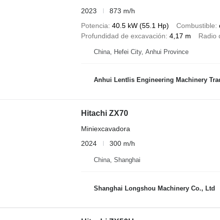
2023
873 m/h
Potencia
40.5 kW (55.1 Hp)
Combustible
Profundidad de excavación
4,17 m
Radio 
China, Hefei City, Anhui Province
Anhui Lentlis Engineering Machinery Trad
Hitachi ZX70
Miniexcavadora
2024
300 m/h
China, Shanghai
Shanghai Longshou Machinery Co., Ltd