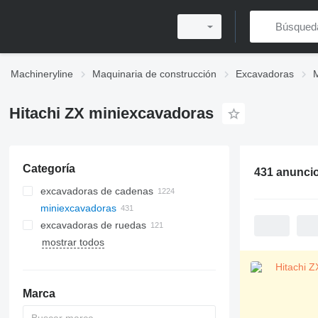
Machineryline
Maquinaria de construcción
Excavadoras
Hitachi ZX miniexcavadoras
Categoría
431 anunci
excavadoras de cadenas
miniexcavadoras
excavadoras de ruedas
mostrar todos
Marca