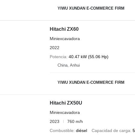
YIWU XUNDAN E-COMMERCE FIRM
Hitachi ZX60
Miniexcavadora
2022
Potencia
40.47 kW (55.06 Hp)
China, Anhui
YIWU XUNDAN E-COMMERCE FIRM
Hitachi ZX50U
Miniexcavadora
2023
760 m/h
Combustible
diésel
Capacidad de carga
5