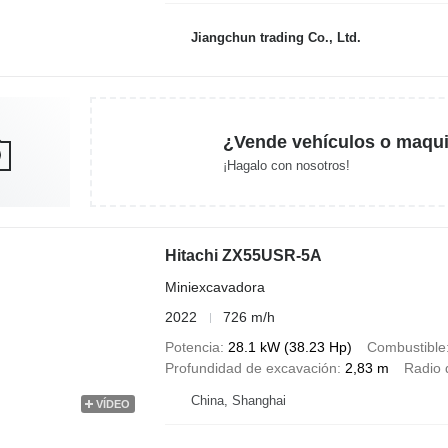
Jiangchun trading Co., Ltd.
¿Vende vehículos o maqui
¡Hagalo con nosotros!
Hitachi ZX55USR-5A
Miniexcavadora
2022
726 m/h
Potencia
28.1 kW (38.23 Hp)
Combustible
Profundidad de excavación
2,83 m
Radio 
China, Shanghai
VÍDEO