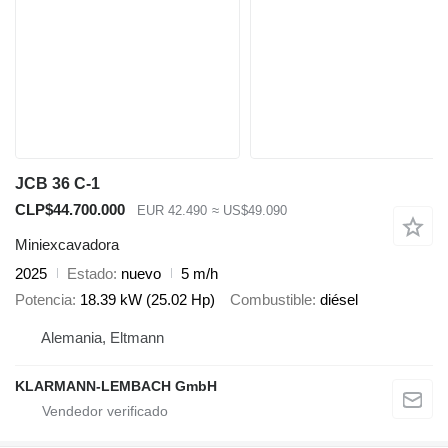
JCB 36 C-1
CLP$44.700.000
EUR 42.490
≈ US$49.090
Miniexcavadora
2025
Estado
nuevo
5 m/h
Potencia
18.39 kW (25.02 Hp)
Combustible
diésel
Alemania, Eltmann
KLARMANN-LEMBACH GmbH