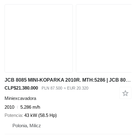
JCB 8085 MINI-KOPARKA 2010R. MTH:5286 | JCB 8080, 8065, 85, KOMATSU
CLP$21.380.000
PLN 87.500
≈ EUR 20.320
Miniexcavadora
2010
5.286 m/h
Potencia
43 kW (58.5 Hp)
Polonia, Milicz