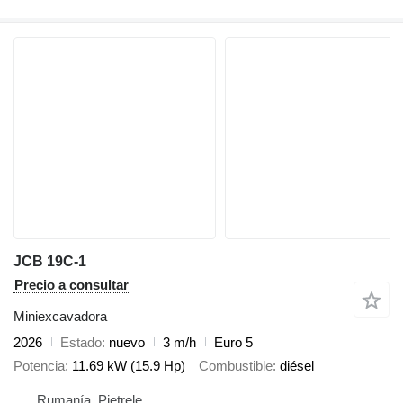
JCB 19C-1
Precio a consultar
Miniexcavadora
2026
Estado
nuevo
3 m/h
Euro 5
Potencia
11.69 kW (15.9 Hp)
Combustible
diésel
Rumanía, Pietrele