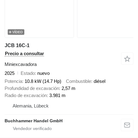
VÍDEO
JCB 16C-1
Precio a consultar
Miniexcavadora
2025
Estado
nuevo
Potencia
10.8 kW (14.7 Hp)
Combustible
diésel
Profundidad de excavación
2,57 m
Radio de excavación
3.981 m
Alemania, Lübeck
Buchhammer Handel GmbH