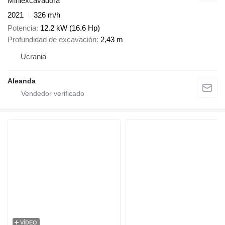
Miniexcavadora
2021
326 m/h
Potencia
12.2 kW (16.6 Hp)
Profundidad de excavación
2,43 m
Ucrania
Aleanda
VÍDEO