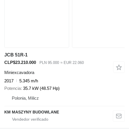
JCB 51R-1
CLP$23.210.000
PLN 95.000
≈ EUR 22.060
Miniexcavadora
2017
5.345 m/h
Potencia
35.7 kW (48.57 Hp)
Polonia, Milicz
KM MASZYNY BUDOWLANE