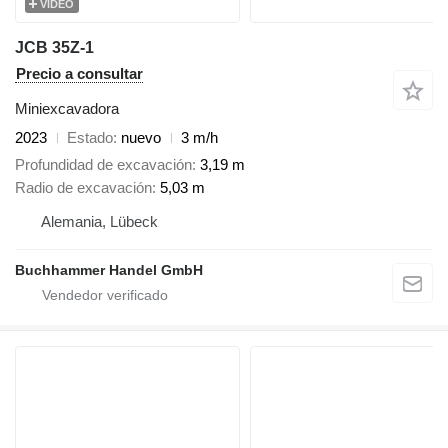
VÍDEO
JCB 35Z-1
Precio a consultar
Miniexcavadora
2023
Estado
nuevo
3 m/h
Profundidad de excavación
3,19 m
Radio de excavación
5,03 m
Alemania, Lübeck
Buchhammer Handel GmbH