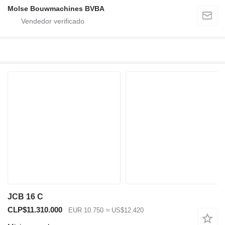
Molse Bouwmachines BVBA
JCB 16 C
CLP$11.310.000
EUR 10.750
≈ US$12.420