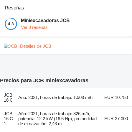
Reseñas
Miniexcavadoras JCB
4.3
Ver 9 reseñas
Detalles de JCB
Precios para JCB miniexcavadoras
JCB
Año: 2021, horas de trabajo: 1.903 m/h
EUR 10.750
16 C
JCB
Año: 2021, horas de trabajo: 326 m/h,
16 C-
potencia: 12.2 kW (16.6 Hp), profundidad
EUR 27.000
1
de excavación: 2,43 m