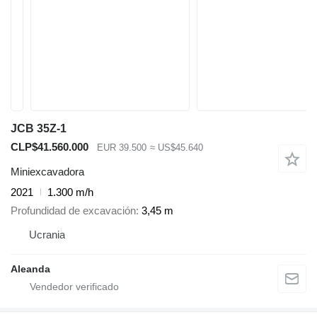
JCB 35Z-1
CLP$41.560.000
EUR 39.500
≈ US$45.640
Miniexcavadora
2021
1.300 m/h
Profundidad de excavación
3,45 m
Ucrania
Aleanda