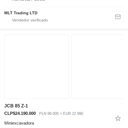
MLT Trading LTD
JCB 85 Z-1
CLP$24.190.000
PLN 99.000
≈ EUR 22.990
Miniexcavadora