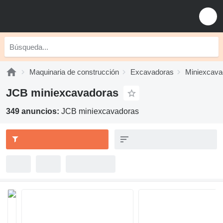
Maquinaria de construcción
Excavadoras
Miniexcava
JCB miniexcavadoras
349 anuncios:
JCB miniexcavadoras