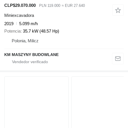
CLP$29.070.000
PLN 119.000
≈ EUR 27.640
Miniexcavadora
2019
5.099 m/h
Potencia
35.7 kW (48.57 Hp)
Polonia, Milicz
KM MASZYNY BUDOWLANE