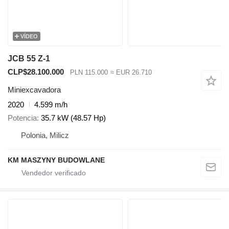
VÍDEO
JCB 55 Z-1
CLP$28.100.000
PLN 115.000
≈ EUR 26.710
Miniexcavadora
2020
4.599 m/h
Potencia
35.7 kW (48.57 Hp)
Polonia, Milicz
KM MASZYNY BUDOWLANE