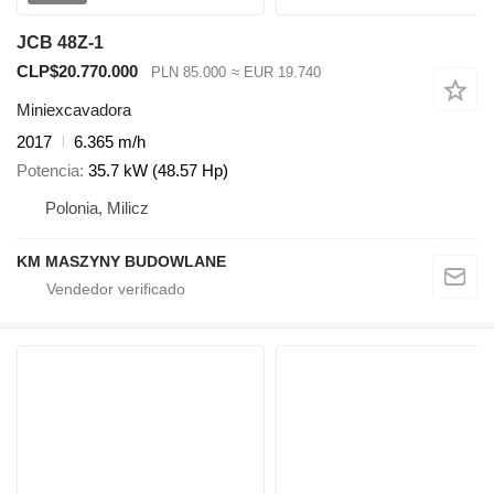
JCB 48Z-1
CLP$20.770.000
PLN 85.000
≈ EUR 19.740
Miniexcavadora
2017
6.365 m/h
Potencia
35.7 kW (48.57 Hp)
Polonia, Milicz
KM MASZYNY BUDOWLANE