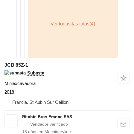
JCB 85Z-1
Subasta
Miniexcavadora
2018
Francia, St Aubin Sur Gaillon
Ritchie Bros France SAS
13
años en Machineryline