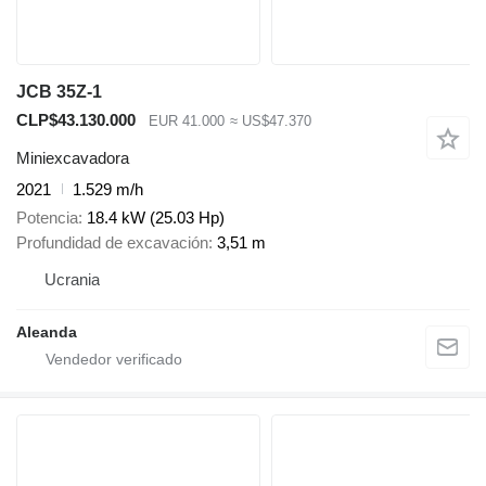
JCB 35Z-1
CLP$43.130.000
EUR 41.000
≈ US$47.370
Miniexcavadora
2021
1.529 m/h
Potencia
18.4 kW (25.03 Hp)
Profundidad de excavación
3,51 m
Ucrania
Aleanda