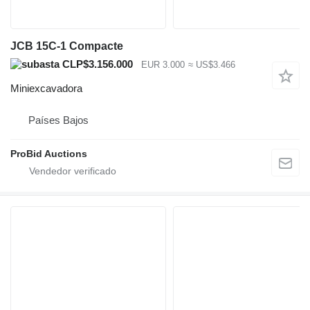
JCB 15C-1 Compacte
CLP$3.156.000
EUR 3.000
≈ US$3.466
Miniexcavadora
Países Bajos
ProBid Auctions