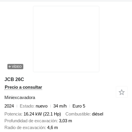
VÍDEO
JCB 26C
Precio a consultar
Miniexcavadora
2024
Estado
nuevo
34 m/h
Euro 5
Potencia
16.24 kW (22.1 Hp)
Combustible
diésel
Profundidad de excavación
3,03 m
Radio de excavación
4,6 m