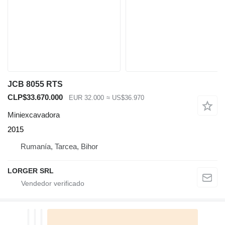
JCB 8055 RTS
CLP$33.670.000
EUR 32.000
≈ US$36.970
Miniexcavadora
2015
Rumanía, Tarcea, Bihor
LORGER SRL