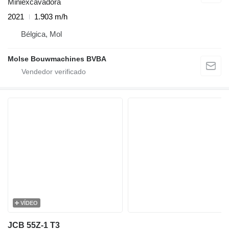
Miniexcavadora
2021
1.903 m/h
Bélgica, Mol
Molse Bouwmachines BVBA
VÍDEO
JCB 55Z-1 T3