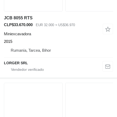
JCB 8055 RTS
CLP$33.670.000
EUR 32.000
≈ US$36.970
Miniexcavadora
2015
Rumanía, Tarcea, Bihor
LORGER SRL