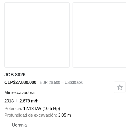
JCB 8026
CLP$27.880.000
EUR 26.500
≈ US$30.620
Miniexcavadora
2018
2.679 m/h
Potencia
12.13 kW (16.5 Hp)
Profundidad de excavación
3,05 m
Ucrania