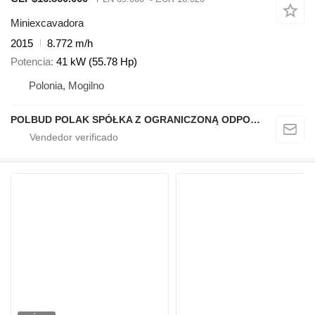
Miniexcavadora
2015
8.772 m/h
Potencia
41 kW (55.78 Hp)
Polonia, Mogilno
POLBUD POLAK SPÓŁKA Z OGRANICZONĄ ODPOWIEDZIALNOŚCIĄ