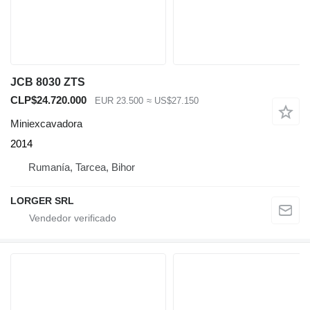
JCB 8030 ZTS
CLP$24.720.000
EUR 23.500
≈ US$27.150
Miniexcavadora
2014
Rumanía, Tarcea, Bihor
LORGER SRL