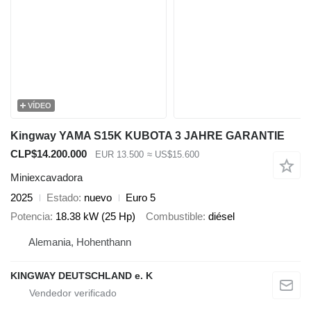
VÍDEO
Kingway YAMA S15K KUBOTA 3 JAHRE GARANTIE
CLP$14.200.000
EUR 13.500
≈ US$15.600
Miniexcavadora
2025
Estado
nuevo
Euro 5
Potencia
18.38 kW (25 Hp)
Combustible
diésel
Alemania, Hohenthann
KINGWAY DEUTSCHLAND e. K