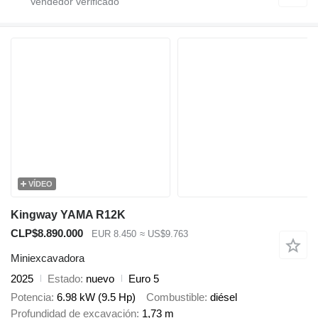
VÍDEO
Kingway YAMA R12K
CLP$8.890.000
EUR 8.450
≈ US$9.763
Miniexcavadora
2025
Estado
nuevo
Euro 5
Potencia
6.98 kW (9.5 Hp)
Combustible
diésel
Profundidad de excavación
1,73 m