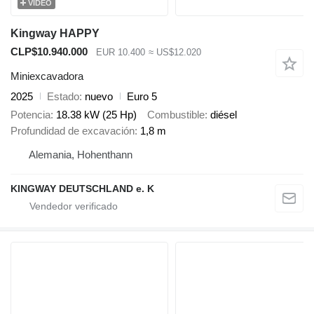
VÍDEO
Kingway HAPPY
CLP$10.940.000
EUR 10.400
≈ US$12.020
Miniexcavadora
2025
Estado
nuevo
Euro 5
Potencia
18.38 kW (25 Hp)
Combustible
diésel
Profundidad de excavación
1,8 m
Alemania, Hohenthann
KINGWAY DEUTSCHLAND e. K