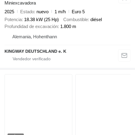
Miniexcavadora
2025
Estado
nuevo
1 m/h
Euro 5
Potencia
18.38 kW (25 Hp)
Combustible
diésel
Profundidad de excavación
1.800 m
Alemania, Hohenthann
KINGWAY DEUTSCHLAND e. K