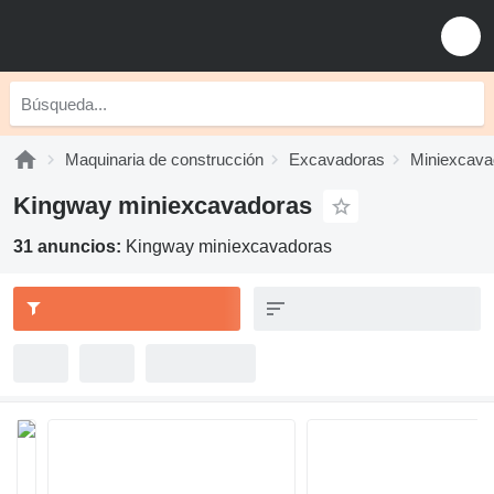
Maquinaria de construcción
Excavadoras
Miniexcava
Kingway miniexcavadoras
31 anuncios:
Kingway miniexcavadoras