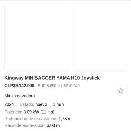
Kingway MINIBAGGER YAMA H10 Joystick
CLP$9.142.000
EUR 8.690
≈ US$10.040
Miniexcavadora
2024
Estado
nuevo
1 m/h
Potencia
8.09 kW (11 Hp)
Profundidad de excavación
1,73 m
Radio de excavación
3,03 m