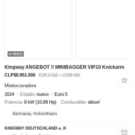
VÍDEO
Kingway ANGEBOT !! MINIBAGGER VIP10 Knickarm
CLP$8.951.000
EUR 8.508
≈ US$9.830
Miniexcavadora
2024
Estado
nuevo
Euro 5
Potencia
8 kW (10.88 Hp)
Combustible
diésel
Alemania, Hohenthann
KINGWAY DEUTSCHLAND e. K