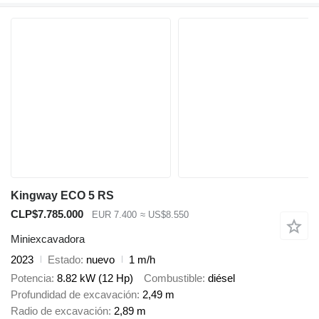
Kingway ECO 5 RS
CLP$7.785.000
EUR 7.400
≈ US$8.550
Miniexcavadora
2023
Estado
nuevo
1 m/h
Potencia
8.82 kW (12 Hp)
Combustible
diésel
Profundidad de excavación
2,49 m
Radio de excavación
2,89 m