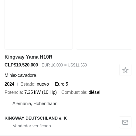
Kingway Yama H10R
CLP$10.520.000
EUR 10.000
≈ US$11.550
Miniexcavadora
2024
Estado
nuevo
Euro 5
Potencia
7.35 kW (10 Hp)
Combustible
diésel
Alemania, Hohenthann
KINGWAY DEUTSCHLAND e. K