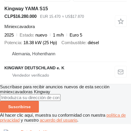
Kingway YAMA S15
CLP$16.280.000
EUR 15.470
≈ US$17.870
Miniexcavadora
2025
Estado
nuevo
1 m/h
Euro 5
Potencia
18.38 kW (25 Hp)
Combustible
diésel
Alemania, Hohenthann
KINGWAY DEUTSCHLAND e. K
Suscríbase para recibir anuncios nuevos de esta sección
miniexcavadoras
Kingway
Suscribirse
Al hacer clic aquí, muestra su conformidad con nuestra
política de
privacidad
y nuestro
acuerdo del usuario
.