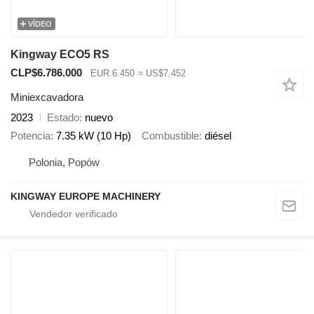
VÍDEO
Kingway ECO5 RS
CLP$6.786.000
EUR 6.450
≈ US$7.452
Miniexcavadora
2023
Estado
nuevo
Potencia
7.35 kW (10 Hp)
Combustible
diésel
Polonia, Popów
KINGWAY EUROPE MACHINERY