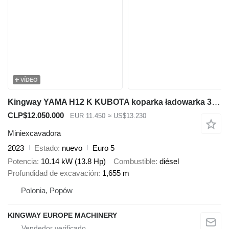
VÍDEO
Kingway YAMA H12 K KUBOTA koparka ładowarka 3 ŁYŻKI gratis nowa gwarancj
CLP$12.050.000
EUR 11.450
≈ US$13.230
Miniexcavadora
2023
Estado
nuevo
Euro 5
Potencia
10.14 kW (13.8 Hp)
Combustible
diésel
Profundidad de excavación
1,655 m
Polonia, Popów
KINGWAY EUROPE MACHINERY