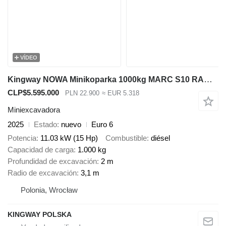
VÍDEO
Kingway NOWA Minikoparka 1000kg MARC S10 RAMIĘ SKR CHŁODNICA 2m GŁĘBOKOŚ
CLP$5.595.000
PLN 22.900
≈ EUR 5.318
Miniexcavadora
2025
Estado
nuevo
Euro 6
Potencia
11.03 kW (15 Hp)
Combustible
diésel
Capacidad de carga
1.000 kg
Profundidad de excavación
2 m
Radio de excavación
3,1 m
Polonia, Wrocław
KINGWAY POLSKA