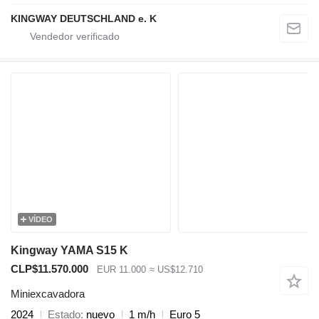
KINGWAY DEUTSCHLAND e. K
VÍDEO
Kingway YAMA S15 K
CLP$11.570.000
EUR 11.000
≈ US$12.710
Miniexcavadora
2024
Estado
nuevo
1 m/h
Euro 5