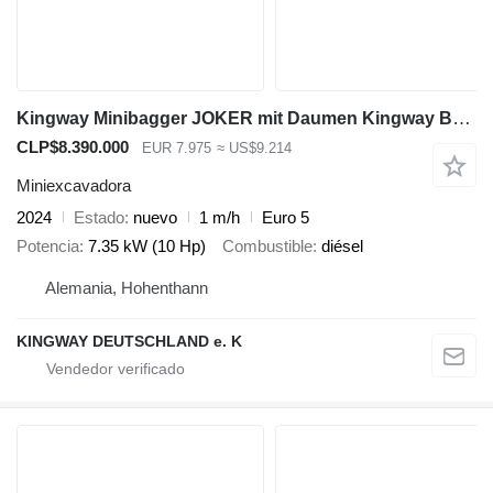
Kingway Minibagger JOKER mit Daumen Kingway Bagger
CLP$8.390.000
EUR 7.975
≈ US$9.214
Miniexcavadora
2024
Estado
nuevo
1 m/h
Euro 5
Potencia
7.35 kW (10 Hp)
Combustible
diésel
Alemania, Hohenthann
KINGWAY DEUTSCHLAND e. K