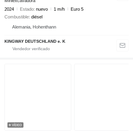
Miniexcavadora
2024
Estado
nuevo
1 m/h
Euro 5
Combustible
diésel
Alemania, Hohenthann
KINGWAY DEUTSCHLAND e. K
VÍDEO