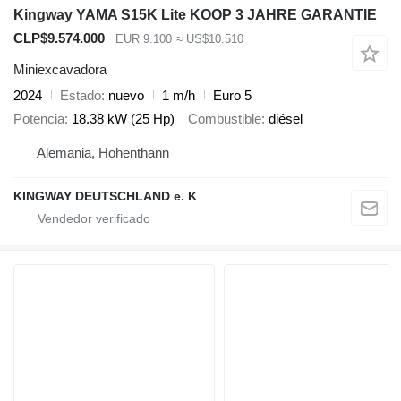
Kingway YAMA S15K Lite KOOP 3 JAHRE GARANTIE
CLP$9.574.000
EUR 9.100
≈ US$10.510
Miniexcavadora
2024
Estado
nuevo
1 m/h
Euro 5
Potencia
18.38 kW (25 Hp)
Combustible
diésel
Alemania, Hohenthann
KINGWAY DEUTSCHLAND e. K