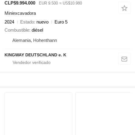
CLP$9.994.000
EUR 9.500
≈ US$10.980
Miniexcavadora
2024
Estado
nuevo
Euro 5
Combustible
diésel
Alemania, Hohenthann
KINGWAY DEUTSCHLAND e. K