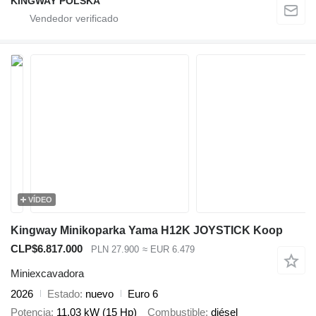
KINGWAY POLSKA
VÍDEO
Kingway Minikoparka Yama H12K JOYSTICK Koop
CLP$6.817.000
PLN 27.900
≈ EUR 6.479
Miniexcavadora
2026
Estado
nuevo
Euro 6
Potencia
11.03 kW (15 Hp)
Combustible
diésel