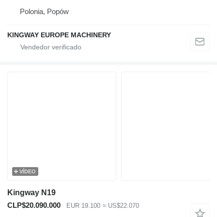
Polonia, Popów
KINGWAY EUROPE MACHINERY
VÍDEO
Kingway N19
CLP$20.090.000
EUR 19.100
≈ US$22.070