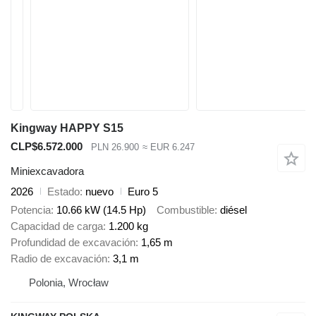
Kingway HAPPY S15
CLP$6.572.000
PLN 26.900
≈ EUR 6.247
Miniexcavadora
2026
Estado
nuevo
Euro 5
Potencia
10.66 kW (14.5 Hp)
Combustible
diésel
Capacidad de carga
1.200 kg
Profundidad de excavación
1,65 m
Radio de excavación
3,1 m
Polonia, Wrocław