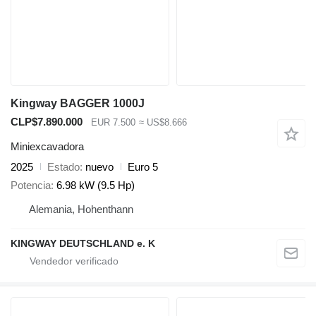
Kingway BAGGER 1000J
CLP$7.890.000
EUR 7.500
≈ US$8.666
Miniexcavadora
2025
Estado
nuevo
Euro 5
Potencia
6.98 kW (9.5 Hp)
Alemania, Hohenthann
KINGWAY DEUTSCHLAND e. K