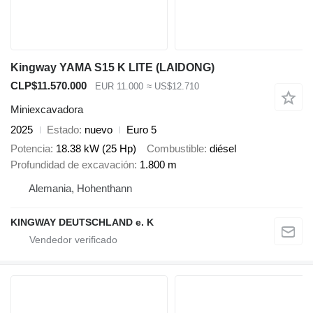
Kingway YAMA S15 K LITE (LAIDONG)
CLP$11.570.000
EUR 11.000
≈ US$12.710
Miniexcavadora
2025
Estado
nuevo
Euro 5
Potencia
18.38 kW (25 Hp)
Combustible
diésel
Profundidad de excavación
1.800 m
Alemania, Hohenthann
KINGWAY DEUTSCHLAND e. K