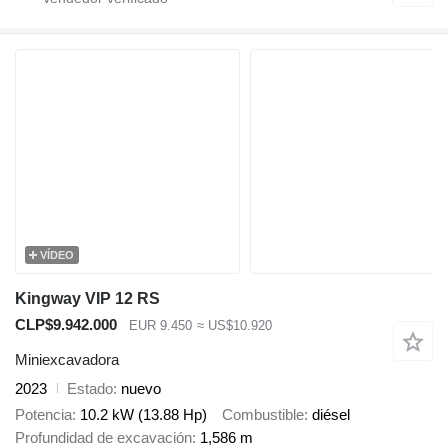
VÍDEO
Kingway VIP 12 RS
CLP$9.942.000
EUR 9.450
≈ US$10.920
Miniexcavadora
2023
Estado
nuevo
Potencia
10.2 kW (13.88 Hp)
Combustible
diésel
Profundidad de excavación
1,586 m