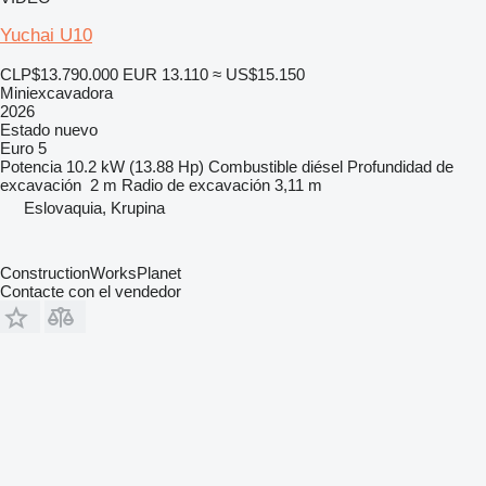
Yuchai U10
CLP$13.790.000
EUR 13.110
≈ US$15.150
Miniexcavadora
2026
Estado
nuevo
Euro 5
Potencia
10.2 kW (13.88 Hp)
Combustible
diésel
Profundidad de
excavación
2 m
Radio de excavación
3,11 m
Eslovaquia, Krupina
ConstructionWorksPlanet
Contacte con el vendedor