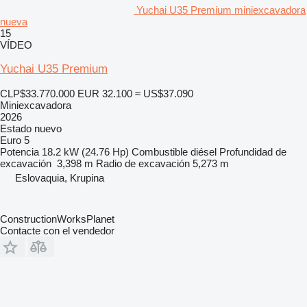
Yuchai U35 Premium miniexcavadora
nueva
15
VÍDEO
Yuchai U35 Premium
CLP$33.770.000
EUR 32.100
≈ US$37.090
Miniexcavadora
2026
Estado
nuevo
Euro 5
Potencia
18.2 kW (24.76 Hp)
Combustible
diésel
Profundidad de
excavación
3,398 m
Radio de excavación
5,273 m
Eslovaquia, Krupina
ConstructionWorksPlanet
Contacte con el vendedor