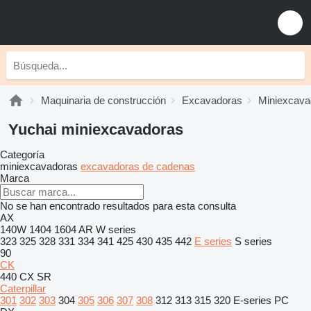
Maquinaria de construcción
Excavadoras
Miniexcava
Yuchai miniexcavadoras
Categoría
miniexcavadoras
excavadoras de cadenas
Marca
No se han encontrado resultados para esta consulta
AX
140W
1404
1604
AR
W series
323
325
328
331
334
341
425
430
435
442
E series
S series
90
CK
440
CX
SR
Caterpillar
301
302
303
304
305
306
307
308
312
313
315
320
E-series
PC