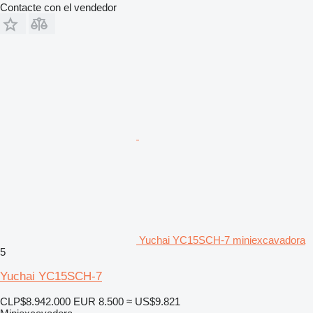
Contacte con el vendedor
Yuchai YC15SCH-7 miniexcavadora
5
Yuchai YC15SCH-7
CLP$8.942.000
EUR 8.500
≈ US$9.821