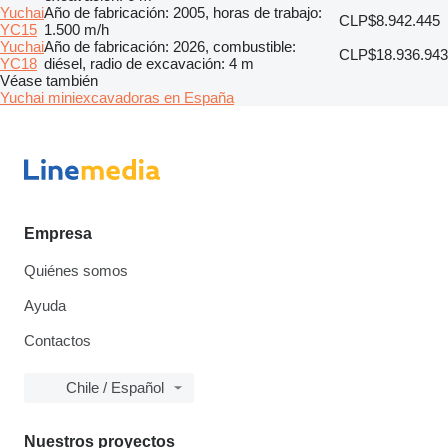
Yuchai
Año de fabricación: 2005, horas de trabajo:
CLP$8.942.445
YC15
1.500 m/h
Yuchai
Año de fabricación: 2026, combustible:
CLP$18.936.943
YC18
diésel, radio de excavación: 4 m
Véase también
Yuchai miniexcavadoras en España
Empresa
Quiénes somos
Ayuda
Contactos
Chile / Español
Nuestros proyectos