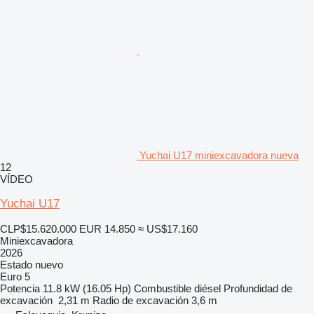
Yuchai U17 miniexcavadora nueva
12
VÍDEO
Yuchai U17
CLP$15.620.000
EUR 14.850
≈ US$17.160
Miniexcavadora
2026
Estado
nuevo
Euro 5
Potencia
11.8 kW (16.05 Hp)
Combustible
diésel
Profundidad de
excavación
2,31 m
Radio de excavación
3,6 m