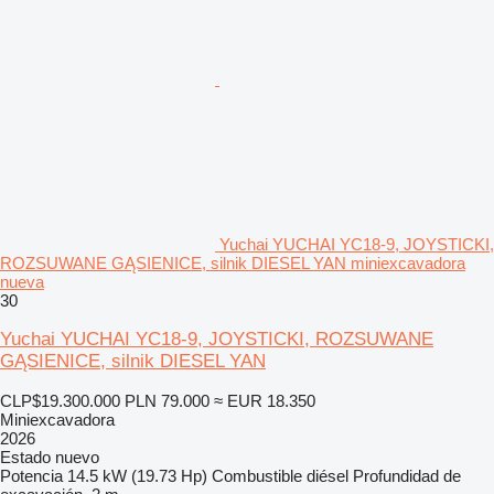
Yuchai YUCHAI YC18-9, JOYSTICKI,
ROZSUWANE GĄSIENICE, silnik DIESEL YAN miniexcavadora
nueva
30
Yuchai YUCHAI YC18-9, JOYSTICKI, ROZSUWANE
GĄSIENICE, silnik DIESEL YAN
CLP$19.300.000
PLN 79.000
≈ EUR 18.350
Miniexcavadora
2026
Estado
nuevo
Potencia
14.5 kW (19.73 Hp)
Combustible
diésel
Profundidad de