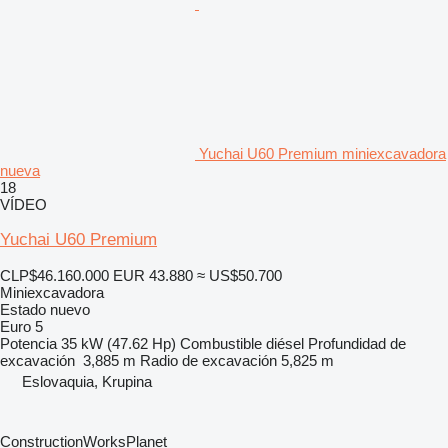
Yuchai U60 Premium miniexcavadora
nueva
18
VÍDEO
Yuchai U60 Premium
CLP$46.160.000
EUR 43.880
≈ US$50.700
Miniexcavadora
Estado
nuevo
Euro 5
Potencia
35 kW (47.62 Hp)
Combustible
diésel
Profundidad de
excavación
3,885 m
Radio de excavación
5,825 m
Eslovaquia, Krupina
ConstructionWorksPlanet