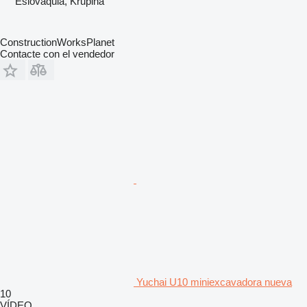
Eslovaquia, Krupina
ConstructionWorksPlanet
Contacte con el vendedor
Yuchai U10 miniexcavadora nueva
10
VÍDEO