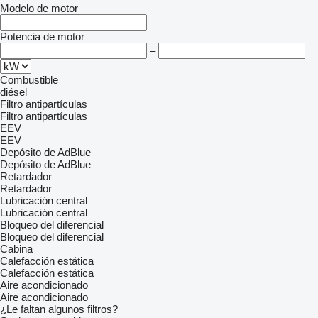
Modelo de motor
Potencia de motor
–
Combustible
diésel
Filtro antipartículas
Filtro antipartículas
EEV
EEV
Depósito de AdBlue
Depósito de AdBlue
Retardador
Retardador
Lubricación central
Lubricación central
Bloqueo del diferencial
Bloqueo del diferencial
Cabina
Calefacción estática
Calefacción estática
Aire acondicionado
Aire acondicionado
¿Le faltan algunos filtros?