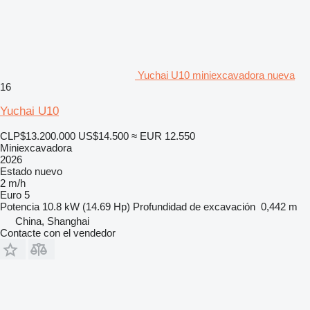
Yuchai U10 miniexcavadora nueva
16
Yuchai U10
CLP$13.200.000
US$14.500
≈ EUR 12.550
Miniexcavadora
2026
Estado
nuevo
2 m/h
Euro 5
Potencia
10.8 kW (14.69 Hp)
Profundidad de excavación
0,442 m
China, Shanghai
Contacte con el vendedor