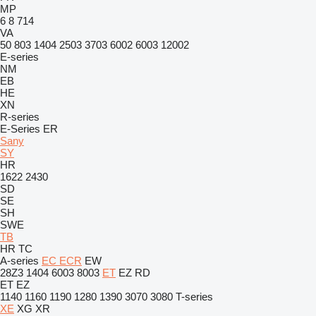
MP
6
8
714
VA
50
803
1404
2503
3703
6002
6003
12002
E-series
NM
EB
HE
XN
R-series
E-Series
ER
Sany
SY
HR
1622
2430
SD
SE
SH
SWE
TB
HR
TC
A-series
EC
ECR
EW
28Z3
1404
6003
8003
ET
EZ
RD
ET
EZ
1140
1160
1190
1280
1390
3070
3080
T-series
XE
XG
XR