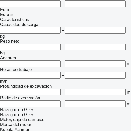
–
Euro
Euro 5
Características
Capacidad de carga
–
kg
Peso neto
–
kg
Anchura
–
m
Horas de trabajo
–
m/h
Profundidad de excavación
–
m
Radio de excavación
–
m
Navegación GPS
Navegación GPS
Motor, caja de cambios
Marca del motor
Kubota
Yanmar