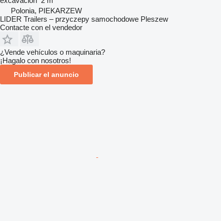
excavación
2 m
Polonia, PIEKARZEW
LIDER Trailers – przyczepy samochodowe Pleszew
Contacte con el vendedor
¿Vende vehículos o maquinaria?
¡Hagalo con nosotros!
Publicar el anuncio