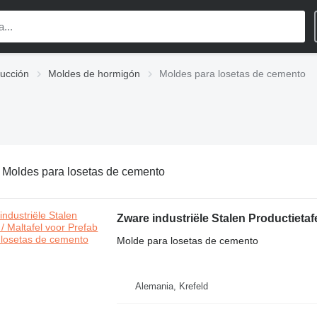
rucción
Moldes de hormigón
Moldes para losetas de cemento
:
Moldes para losetas de cemento
Zware industriële Stalen Productietafe
Molde para losetas de cemento
Alemania, Krefeld