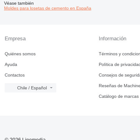
Véase también
Moldes para losetas de cemento en España
Empresa
Información
Quiénes somos
Términos y condicio
Ayuda
Política de privacida
Contactos
Consejos de seguri
Reseñas de Machine
Chile / Español
Catálogo de marcas
© 2026 Linemedia