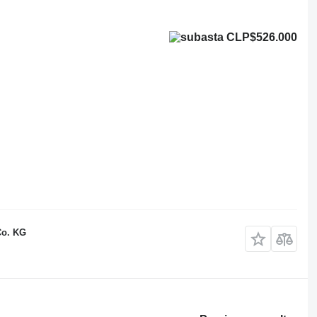
CLP$526.000
Co. KG