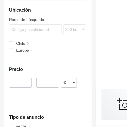
Ubicación
Radio de búsqueda
Chile
Europa
Alemania
Eslovenia
Precio
Polonia
Lituania
–
Tipo de anuncio
venta