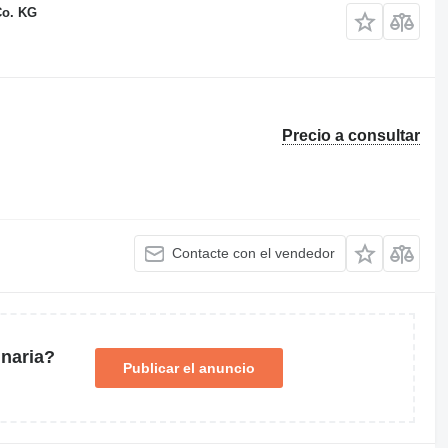
Co. KG
Precio a consultar
Contacte con el vendedor
naria?
Publicar el anuncio