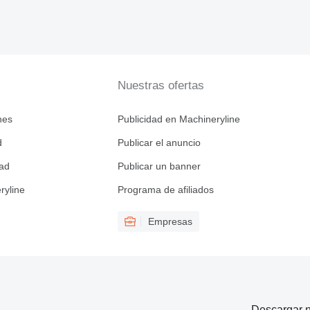
Nuestras ofertas
nes
Publicidad en Machineryline
d
Publicar el anuncio
dad
Publicar un banner
ryline
Programa de afiliados
Empresas
Descargar n