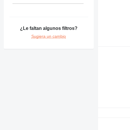
¿Le faltan algunos filtros?
Sugiera un cambio