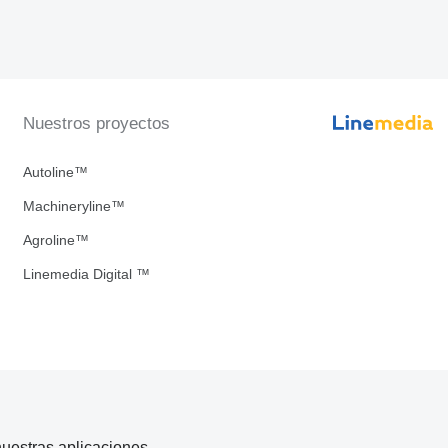
Nuestros proyectos
Autoline™
Machineryline™
Agroline™
Linemedia Digital ™
uestras aplicaciones