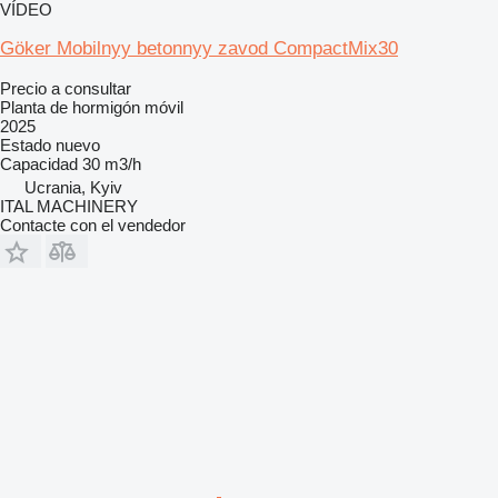
VÍDEO
Göker Mobilnyy betonnyy zavod CompactMix30
Precio a consultar
Planta de hormigón móvil
2025
Estado
nuevo
Capacidad
30 m3/h
Ucrania, Kyiv
ITAL MACHINERY
Contacte con el vendedor