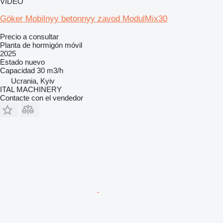
VÍDEO
Göker Mobilnyy betonnyy zavod ModulMix30
Precio a consultar
Planta de hormigón móvil
2025
Estado
nuevo
Capacidad
30 m3/h
Ucrania, Kyiv
ITAL MACHINERY
Contacte con el vendedor