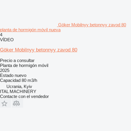
Göker Mobilnyy betonnyy zavod 80
planta de hormigón móvil nueva
4
VÍDEO
Göker Mobilnyy betonnyy zavod 80
Precio a consultar
Planta de hormigón móvil
2025
Estado
nuevo
Capacidad
80 m3/h
Ucrania, Kyiv
ITAL MACHINERY
Contacte con el vendedor