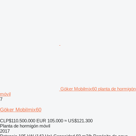
Göker Mobilmix60 planta de hormigón
móvil
7
Göker Mobilmix60
CLP$110.500.000
EUR 105.000
≈ US$121.300
Planta de hormigón móvil
2017