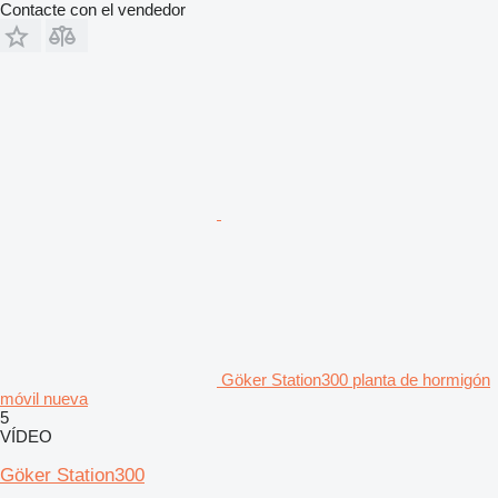
Contacte con el vendedor
Göker Station300 planta de hormigón
móvil nueva
5
VÍDEO
Göker Station300