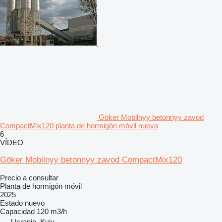
Göker Mobilnyy betonnyy zavod
CompactMix120 planta de hormigón móvil nueva
6
VÍDEO
Göker Mobilnyy betonnyy zavod CompactMix120
Precio a consultar
Planta de hormigón móvil
2025
Estado
nuevo
Capacidad
120 m3/h
Ucrania, Kyiv