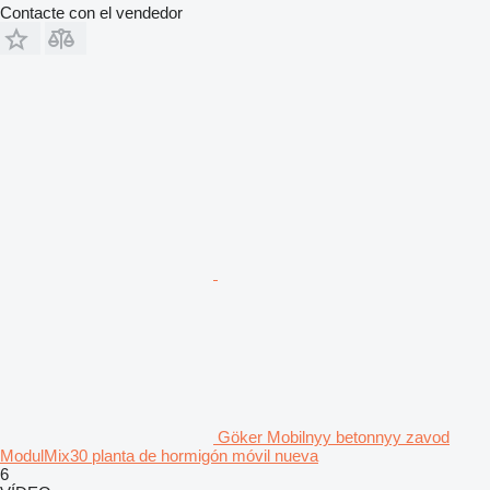
Contacte con el vendedor
Göker Mobilnyy betonnyy zavod
ModulMix30 planta de hormigón móvil nueva
6