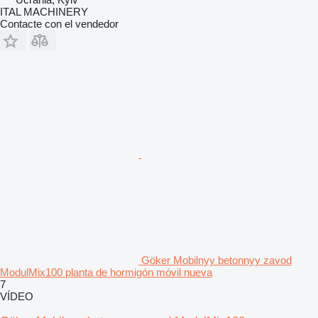
ITAL MACHINERY
Contacte con el vendedor
Göker Mobilnyy betonnyy zavod
ModulMix100 planta de hormigón móvil nueva
7
VÍDEO