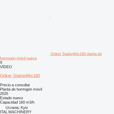
Göker StationMix160 planta de
hormigón móvil nueva
9
VÍDEO
Göker StationMix160
Precio a consultar
Planta de hormigón móvil
2025
Estado
nuevo
Capacidad
160 m3/h
Ucrania, Kyiv
ITAL MACHINERY