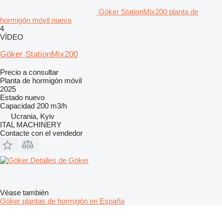
Göker StationMix200 planta de
hormigón móvil nueva
4
VÍDEO
Göker StationMix200
Precio a consultar
Planta de hormigón móvil
2025
Estado
nuevo
Capacidad
200 m3/h
Ucrania, Kyiv
ITAL MACHINERY
Contacte con el vendedor
Detalles de Göker
Véase también
Göker plantas de hormigón en España