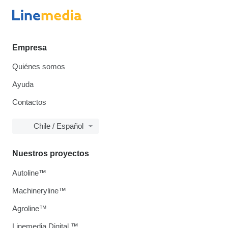
Empresa
Quiénes somos
Ayuda
Contactos
Chile / Español
Nuestros proyectos
Autoline™
Machineryline™
Agroline™
Linemedia Digital ™