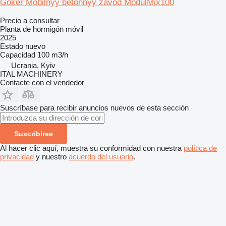
Göker Mobilnyy betonnyy zavod ModulMix100
Precio a consultar
Planta de hormigón móvil
2025
Estado
nuevo
Capacidad
100 m3/h
Ucrania, Kyiv
ITAL MACHINERY
Contacte con el vendedor
Suscríbase para recibir anuncios nuevos de esta sección
Suscribirse
Al hacer clic aquí, muestra su conformidad con nuestra
política de
privacidad
y nuestro
acuerdo del usuario
.