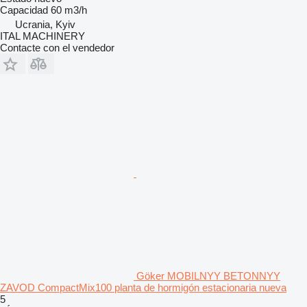
Capacidad
60 m3/h
Ucrania, Kyiv
ITAL MACHINERY
Contacte con el vendedor
Göker MOBILNYY BETONNYY
ZAVOD CompactMix100 planta de hormigón estacionaria nueva
5