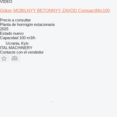
VÍDEO
Göker MOBILNYY BETONNYY ZAVOD CompactMix100
Precio a consultar
Planta de hormigón estacionaria
2025
Estado
nuevo
Capacidad
100 m3/h
Ucrania, Kyiv
ITAL MACHINERY
Contacte con el vendedor