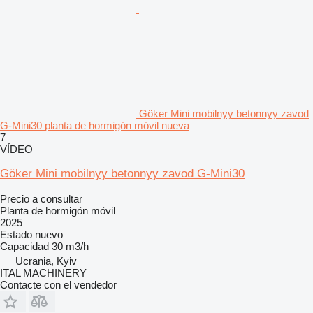
Göker Mini mobilnyy betonnyy zavod
G-Mini30 planta de hormigón móvil nueva
7
VÍDEO
Göker Mini mobilnyy betonnyy zavod G-Mini30
Precio a consultar
Planta de hormigón móvil
2025
Estado
nuevo
Capacidad
30 m3/h
Ucrania, Kyiv
ITAL MACHINERY
Contacte con el vendedor