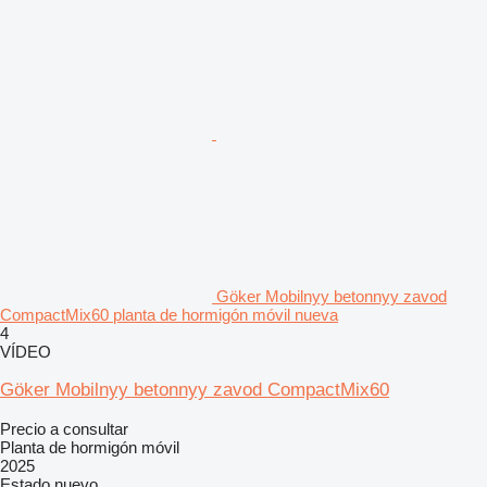
Göker Mobilnyy betonnyy zavod
CompactMix60 planta de hormigón móvil nueva
4
VÍDEO
Göker Mobilnyy betonnyy zavod CompactMix60
Precio a consultar
Planta de hormigón móvil
2025
Estado
nuevo