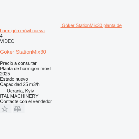
Göker StationMix30 planta de
hormigón móvil nueva
4
VÍDEO
Göker StationMix30
Precio a consultar
Planta de hormigón móvil
2025
Estado
nuevo
Capacidad
25 m3/h
Ucrania, Kyiv
ITAL MACHINERY
Contacte con el vendedor