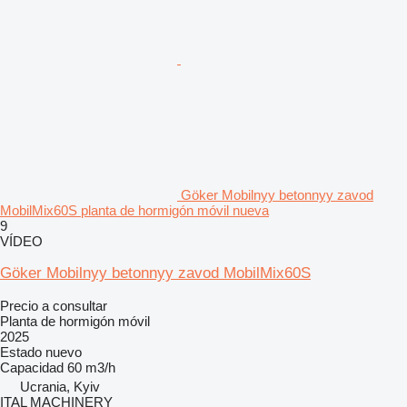
Göker Mobilnyy betonnyy zavod
MobilMix60S planta de hormigón móvil nueva
9
VÍDEO
Göker Mobilnyy betonnyy zavod MobilMix60S
Precio a consultar
Planta de hormigón móvil
2025
Estado
nuevo
Capacidad
60 m3/h
Ucrania, Kyiv
ITAL MACHINERY