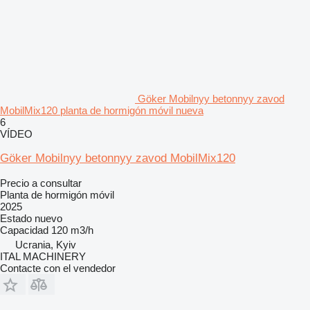
Göker Mobilnyy betonnyy zavod
MobilMix120 planta de hormigón móvil nueva
6
VÍDEO
Göker Mobilnyy betonnyy zavod MobilMix120
Precio a consultar
Planta de hormigón móvil
2025
Estado
nuevo
Capacidad
120 m3/h
Ucrania, Kyiv
ITAL MACHINERY
Contacte con el vendedor