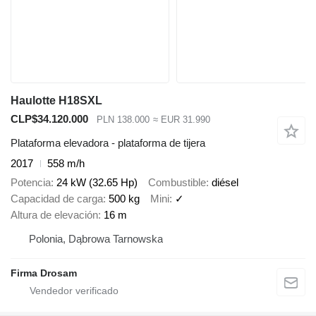
Haulotte H18SXL
CLP$34.120.000
PLN 138.000
≈ EUR 31.990
Plataforma elevadora - plataforma de tijera
2017
558 m/h
Potencia
24 kW (32.65 Hp)
Combustible
diésel
Capacidad de carga
500 kg
Mini
✓
Altura de elevación
16 m
Polonia, Dąbrowa Tarnowska
Firma Drosam