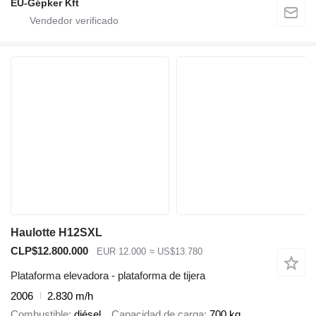
EU-Gépker Kft
Haulotte H12SXL
CLP$12.800.000
EUR 12.000
≈ US$13.780
Plataforma elevadora - plataforma de tijera
2006
2.830 m/h
Combustible
diésel
Capacidad de carga
700 kg