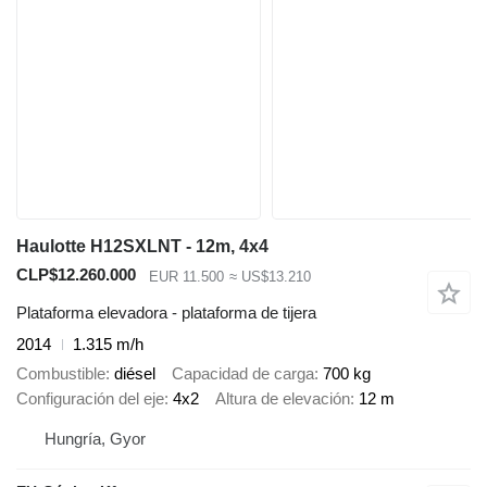
Haulotte H12SXLNT - 12m, 4x4
CLP$12.260.000
EUR 11.500
≈ US$13.210
Plataforma elevadora - plataforma de tijera
2014
1.315 m/h
Combustible
diésel
Capacidad de carga
700 kg
Configuración del eje
4x2
Altura de elevación
12 m
Hungría, Gyor