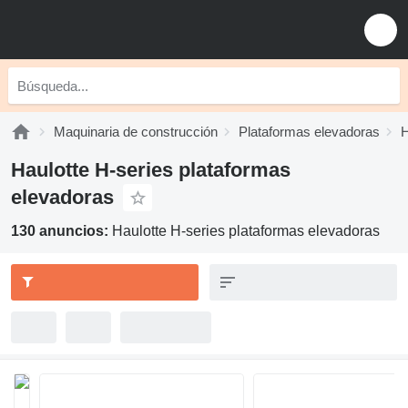
Maquinaria de construcción
Plataformas elevadoras
H
Haulotte H-series plataformas
elevadoras
130 anuncios:
Haulotte H-series plataformas elevadoras