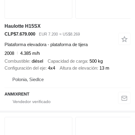
Haulotte H15SX
CLP$7.679.000
EUR 7.200
≈ US$8.269
Plataforma elevadora - plataforma de tijera
2008
4.385 m/h
Combustible
diésel
Capacidad de carga
500 kg
Configuración del eje
4x4
Altura de elevación
13 m
Polonia, Siedlce
ANMIXRENT