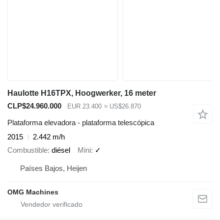
Haulotte H16TPX, Hoogwerker, 16 meter
CLP$24.960.000
EUR 23.400
≈ US$26.870
Plataforma elevadora - plataforma telescópica
2015
2.442 m/h
Combustible
diésel
Mini
✓
Países Bajos, Heijen
OMG Machines