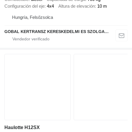
Configuración del eje
4x4
Altura de elevación
10 m
Hungría, Felsőzsolca
GOBAL KERTRANSZ KERESKEDELMI ES SZOLGALTATO KFT.
Haulotte H12SX