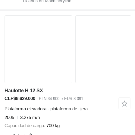
13
años en Machineryline
Haulotte H 12 SX
CLP$8.629.000
PLN 34.900
≈ EUR 8.091
Plataforma elevadora - plataforma de tijera
2005
3.275 m/h
Capacidad de carga
700 kg