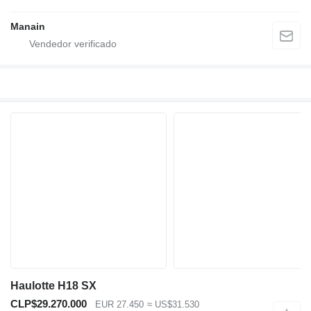
Manain
Haulotte H18 SX
CLP$29.270.000
EUR 27.450
≈ US$31.530