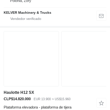
Polonia, Żory
KELVER Machinery & Trucks
Haulotte H12 SX
CLP$14.820.000
EUR 13.900
≈ US$15.960
Plataforma elevadora - plataforma de tijera