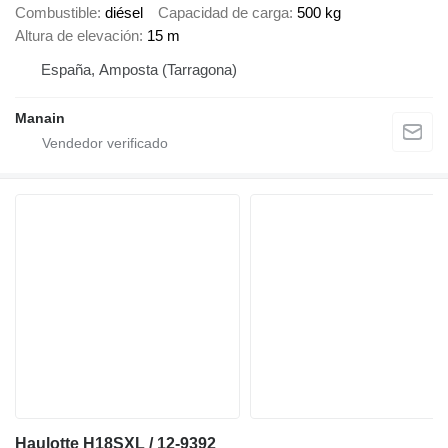
Combustible
diésel
Capacidad de carga
500 kg
Altura de elevación
15 m
España, Amposta (Tarragona)
Manain
Haulotte H18SXL / 12-9392