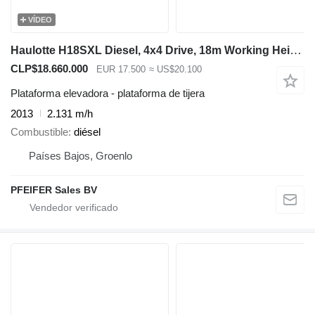
VÍDEO
Haulotte H18SXL Diesel, 4x4 Drive, 18m Working Height, 500k
CLP$18.660.000
EUR 17.500
≈ US$20.100
Plataforma elevadora - plataforma de tijera
2013
2.131 m/h
Combustible
diésel
Países Bajos, Groenlo
PFEIFER Sales BV