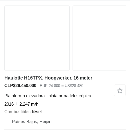
Haulotte H16TPX, Hoogwerker, 16 meter
CLP$26.450.000
EUR 24.800
≈ US$28.480
Plataforma elevadora - plataforma telescópica
2016
2.247 m/h
Combustible
diésel
Países Bajos, Heijen