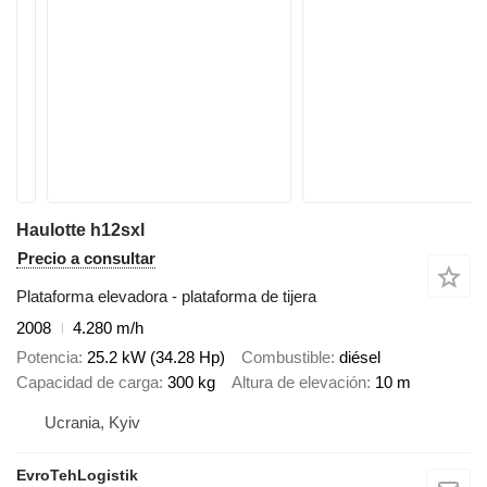
Haulotte h12sxl
Precio a consultar
Plataforma elevadora - plataforma de tijera
2008
4.280 m/h
Potencia
25.2 kW (34.28 Hp)
Combustible
diésel
Capacidad de carga
300 kg
Altura de elevación
10 m
Ucrania, Kyiv
EvroTehLogistik