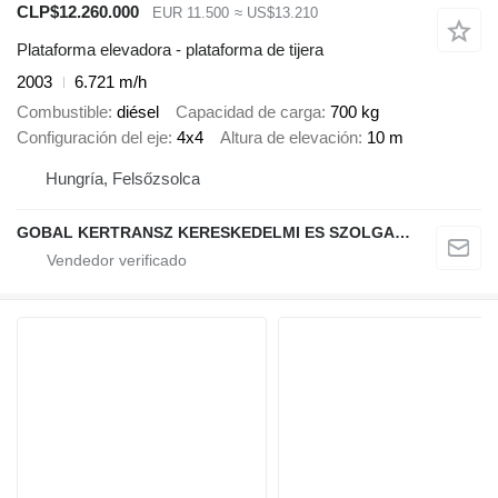
CLP$12.260.000
EUR 11.500
≈ US$13.210
Plataforma elevadora - plataforma de tijera
2003
6.721 m/h
Combustible
diésel
Capacidad de carga
700 kg
Configuración del eje
4x4
Altura de elevación
10 m
Hungría, Felsőzsolca
GOBAL KERTRANSZ KERESKEDELMI ES SZOLGALTATO KFT.