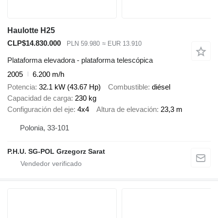
Haulotte H25
CLP$14.830.000
PLN 59.980
≈ EUR 13.910
Plataforma elevadora - plataforma telescópica
2005
6.200 m/h
Potencia
32.1 kW (43.67 Hp)
Combustible
diésel
Capacidad de carga
230 kg
Configuración del eje
4x4
Altura de elevación
23,3 m
Polonia, 33-101
P.H.U. SG-POL Grzegorz Sarat