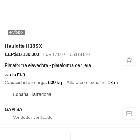
VÍDEO
Haulotte H18SX
CLP$18.130.000
EUR 17.000
≈ US$19.520
Plataforma elevadora - plataforma de tijera
2.516 m/h
Capacidad de carga
500 kg
Altura de elevación
18 m
España, Tarragona
GAM SA