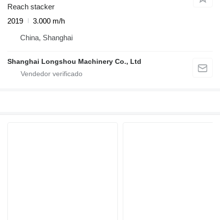
Reach stacker
2019
3.000 m/h
China, Shanghai
Shanghai Longshou Machinery Co., Ltd