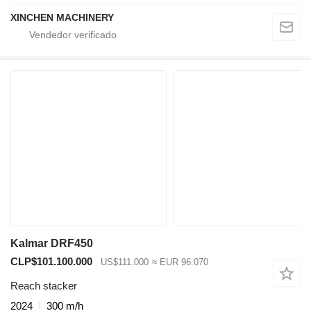
XINCHEN MACHINERY
Kalmar DRF450
CLP$101.100.000
US$111.000
≈ EUR 96.070
Reach stacker
2024
300 m/h