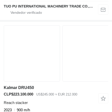
TUO PU INTERNATIONAL MACHINERY TRADE CO., LTD
Kalmar DRU450
CLP$223.100.000
US$245.000
≈ EUR 212.000
Reach stacker
2023
900 m/h