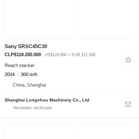
Sany SRSC45C30
CLP$118.200.000
US$129.800
≈ EUR 112.300
Reach stacker
2024
300 m/h
China, Shanghai
Shanghai Longshou Machinery Co., Ltd