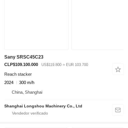
Sany SRSC45C23
CLP$109.100.000
US$119.800
≈ EUR 103.700
Reach stacker
2024
300 m/h
China, Shanghai
Shanghai Longshou Machinery Co., Ltd