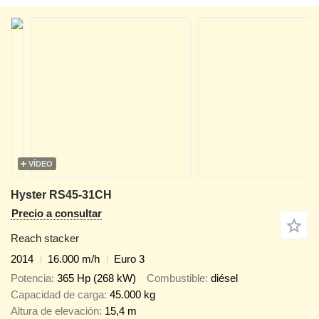
VÍDEO
Hyster RS45-31CH
Precio a consultar
Reach stacker
2014
16.000 m/h
Euro 3
Potencia
365 Hp (268 kW)
Combustible
diésel
Capacidad de carga
45.000 kg
Altura de elevación
15,4 m