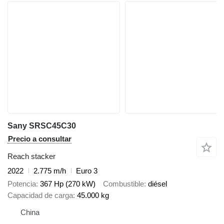
Sany SRSC45C30
Precio a consultar
Reach stacker
2022
2.775 m/h
Euro 3
Potencia
367 Hp (270 kW)
Combustible
diésel
Capacidad de carga
45.000 kg
China