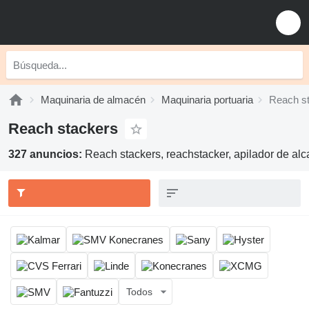
Maquinaria de almacén
Maquinaria portuaria
Reach s
Reach stackers
327 anuncios:
Reach stackers, reachstacker, apilador de al
Todos