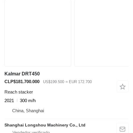
Kalmar DRT450
CLP$181.700.000
US$199.500
≈ EUR 172.700
Reach stacker
2021
300 m/h
China, Shanghai
Shanghai Longshou Machinery Co., Ltd