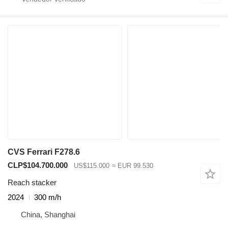
CVS Ferrari F278.6
CLP$104.700.000
US$115.000
≈ EUR 99.530
Reach stacker
2024
300 m/h
China, Shanghai