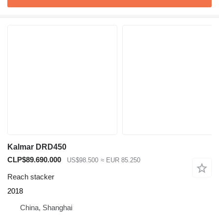
Kalmar DRD450
CLP$89.690.000
US$98.500
≈ EUR 85.250
Reach stacker
2018
China, Shanghai