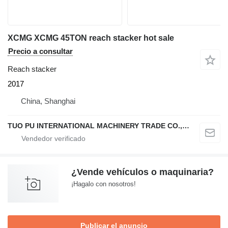
XCMG XCMG 45TON reach stacker hot sale
Precio a consultar
Reach stacker
2017
China, Shanghai
TUO PU INTERNATIONAL MACHINERY TRADE CO., LTD
¿Vende vehículos o maquinaria?
¡Hagalo con nosotros!
Publicar el anuncio