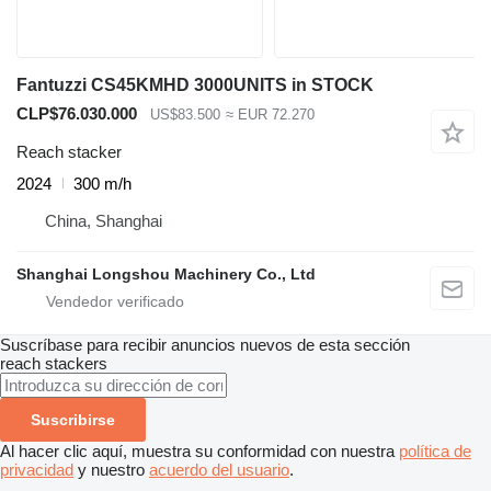
Fantuzzi CS45KMHD 3000UNITS in STOCK
CLP$76.030.000
US$83.500
≈ EUR 72.270
Reach stacker
2024
300 m/h
China, Shanghai
Shanghai Longshou Machinery Co., Ltd
Suscríbase para recibir anuncios nuevos de esta sección
reach stackers
Suscribirse
Al hacer clic aquí, muestra su conformidad con nuestra
política de
privacidad
y nuestro
acuerdo del usuario
.