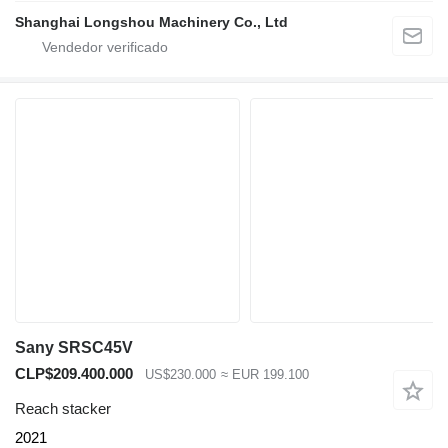
Shanghai Longshou Machinery Co., Ltd
Sany SRSC45V
CLP$209.400.000
US$230.000
≈ EUR 199.100
Reach stacker
2021