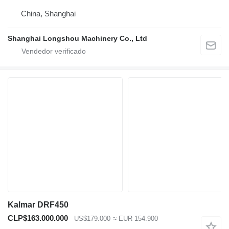
China, Shanghai
Shanghai Longshou Machinery Co., Ltd
Kalmar DRF450
CLP$163.000.000
US$179.000
≈ EUR 154.900