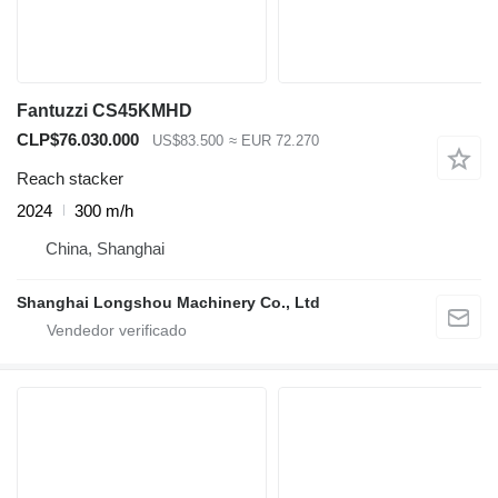
Fantuzzi CS45KMHD
CLP$76.030.000
US$83.500
≈ EUR 72.270
Reach stacker
2024
300 m/h
China, Shanghai
Shanghai Longshou Machinery Co., Ltd