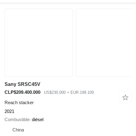
Sany SRSC45V
CLP$209.400.000
US$230.000
≈ EUR 199.100
Reach stacker
2021
Combustible
diésel
China