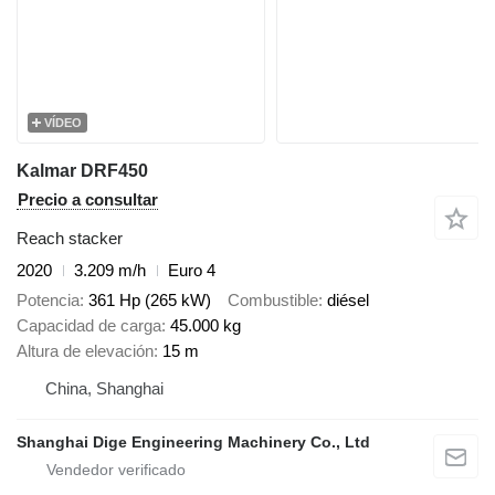
VÍDEO
Kalmar DRF450
Precio a consultar
Reach stacker
2020
3.209 m/h
Euro 4
Potencia
361 Hp (265 kW)
Combustible
diésel
Capacidad de carga
45.000 kg
Altura de elevación
15 m
China, Shanghai
Shanghai Dige Engineering Machinery Co., Ltd