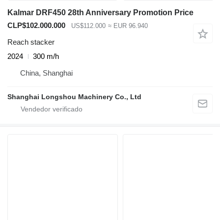
Kalmar DRF450 28th Anniversary Promotion Price
CLP$102.000.000
US$112.000
≈ EUR 96.940
Reach stacker
2024
300 m/h
China, Shanghai
Shanghai Longshou Machinery Co., Ltd