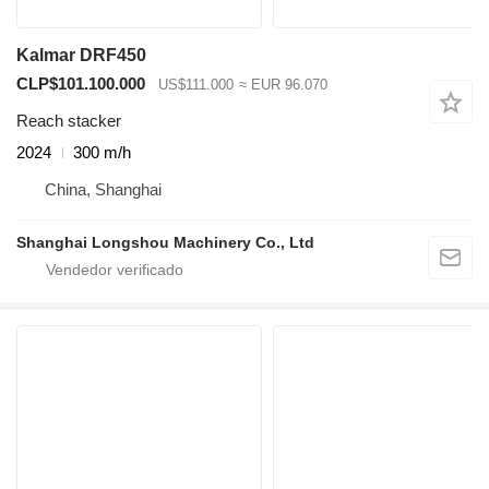
Kalmar DRF450
CLP$101.100.000
US$111.000
≈ EUR 96.070
Reach stacker
2024
300 m/h
China, Shanghai
Shanghai Longshou Machinery Co., Ltd