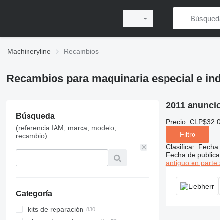
Machineryline
Recambios
Recambios para maquinaria especial e ind
2011 anunci
Búsqueda
Precio:
CLP$32.0
(referencia IAM, marca, modelo,
Filtro
recambio)
Clasificar
:
Fecha 
Fecha de publica
antiguo en parte 
Categoría
kits de reparación