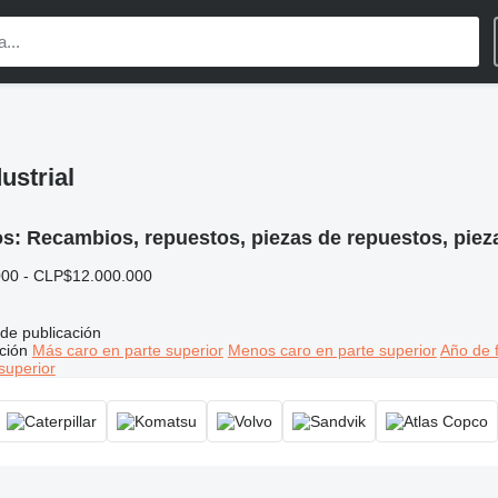
ustrial
os:
Recambios, repuestos, piezas de repuestos, pie
00 - CLP$12.000.000
de publicación
ción
Más caro en parte superior
Menos caro en parte superior
Año de f
superior