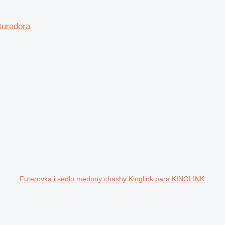
turadora
Futerovka i sedlo mednoy chashy Kinglink para KINGLINK