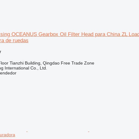
sing OCEANUS Gearbox Oil Filter Head para China ZL Loa
ra de ruedas
r
loor Tianzhi Building, Qingdao Free Trade Zone
 International Co., Ltd.
vendedor
turadora