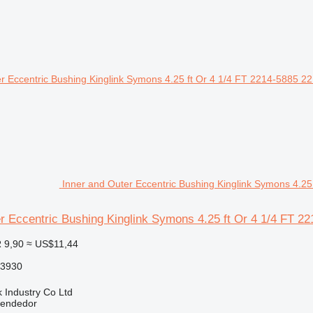
Inner and Outer Eccentric Bushing Kinglink Symons 4.2
r Eccentric Bushing Kinglink Symons 4.25 ft Or 4 1/4 FT 2
 9,90
≈ US$11,44
-3930
k Industry Co Ltd
vendedor