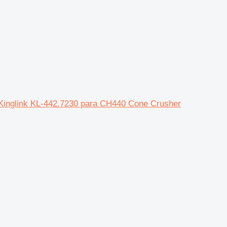
Kinglink KL-442.7230 para CH440 Cone Crusher