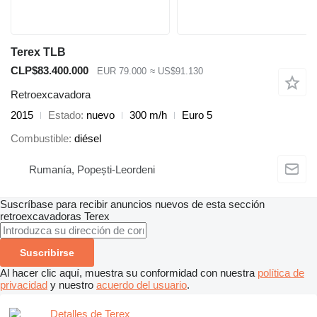
Terex TLB
CLP$83.400.000
EUR 79.000
≈ US$91.130
Retroexcavadora
2015
Estado
nuevo
300 m/h
Euro 5
Combustible
diésel
Rumanía, Popești-Leordeni
Suscríbase para recibir anuncios nuevos de esta sección
retroexcavadoras
Terex
Suscribirse
Al hacer clic aquí, muestra su conformidad con nuestra
política de
privacidad
y nuestro
acuerdo del usuario
.
Detalles de Terex