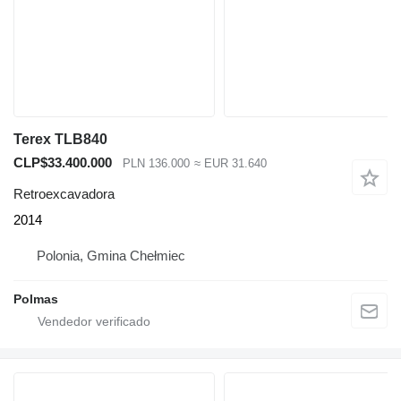
Terex TLB840
CLP$33.400.000
PLN 136.000
≈ EUR 31.640
Retroexcavadora
2014
Polonia, Gmina Chełmiec
Polmas