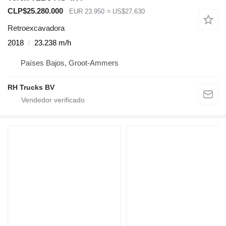
CLP$25.280.000
EUR 23.950
≈ US$27.630
Retroexcavadora
2018
23.238 m/h
Países Bajos, Groot-Ammers
RH Trucks BV