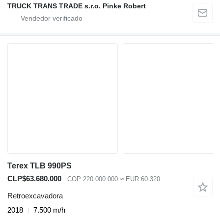
TRUCK TRANS TRADE s.r.o. Pinke Robert
Terex TLB 990PS
CLP$63.680.000
COP 220.000.000
≈ EUR 60.320
Retroexcavadora
2018
7.500 m/h