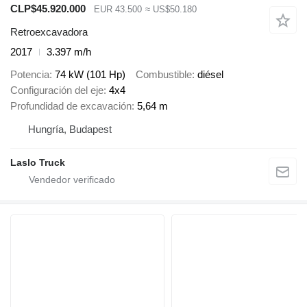
CLP$45.920.000
EUR 43.500
≈ US$50.180
Retroexcavadora
2017
3.397 m/h
Potencia
74 kW (101 Hp)
Combustible
diésel
Configuración del eje
4x4
Profundidad de excavación
5,64 m
Hungría, Budapest
Laslo Truck