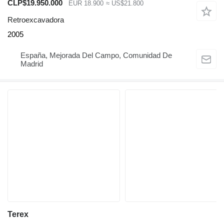
CLP$19.950.000
EUR 18.900
≈ US$21.800
Retroexcavadora
2005
España, Mejorada Del Campo, Comunidad De
Madrid
Terex