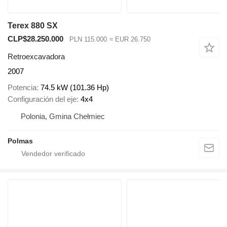
Terex 880 SX
CLP$28.250.000
PLN 115.000
≈ EUR 26.750
Retroexcavadora
2007
Potencia
74.5 kW (101.36 Hp)
Configuración del eje
4x4
Polonia, Gmina Chełmiec
Polmas