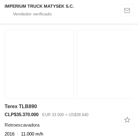
IMPERIUM TRUCK MATYSEK S.C.
Terex TLB890
CLP$35.370.000
EUR 33.500
≈ US$38.640
Retroexcavadora
2016
11.000 m/h