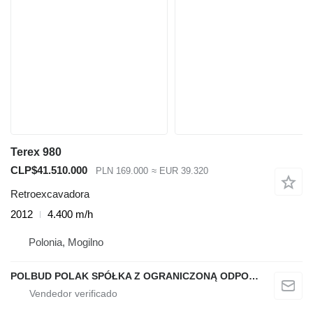
Terex 980
CLP$41.510.000
PLN 169.000
≈ EUR 39.320
Retroexcavadora
2012
4.400 m/h
Polonia, Mogilno
POLBUD POLAK SPÓŁKA Z OGRANICZONĄ ODPOWIEDZIALNOŚCIĄ