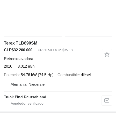
Terex TLB890SM
CLP$32.200.000
EUR 30.500
≈ US$35.180
Retroexcavadora
2016
3.012 m/h
Potencia
54.76 kW (74.5 Hp)
Combustible
diésel
Alemania, Niederzier
Truck Find Deutschland