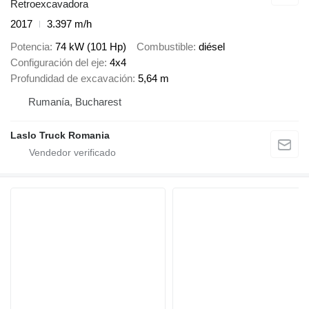
Retroexcavadora
2017
3.397 m/h
Potencia
74 kW (101 Hp)
Combustible
diésel
Configuración del eje
4x4
Profundidad de excavación
5,64 m
Rumanía, Bucharest
Laslo Truck Romania