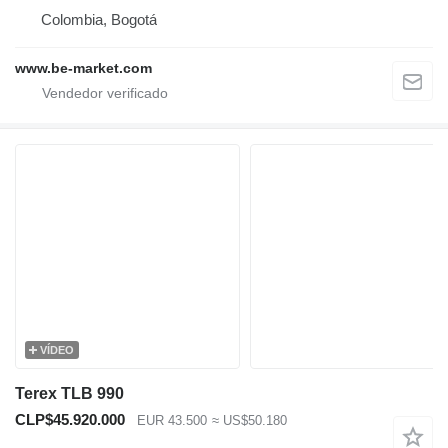
Colombia, Bogotá
www.be-market.com
VÍDEO
Terex TLB 990
CLP$45.920.000
EUR 43.500
≈ US$50.180