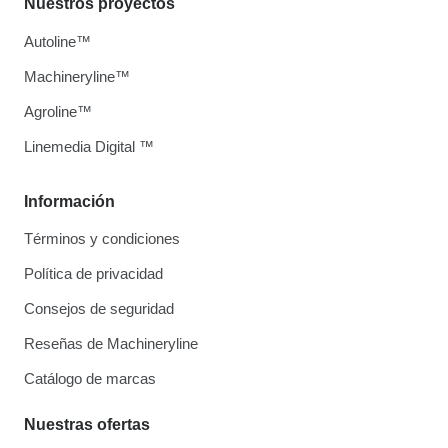
Nuestros proyectos
Autoline™
Machineryline™
Agroline™
Linemedia Digital ™
Información
Términos y condiciones
Política de privacidad
Consejos de seguridad
Reseñas de Machineryline
Catálogo de marcas
Nuestras ofertas