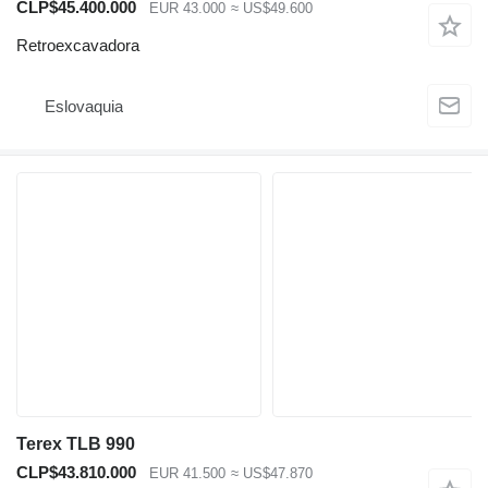
CLP$45.400.000
EUR 43.000
≈ US$49.600
Retroexcavadora
Eslovaquia
Terex TLB 990
CLP$43.810.000
EUR 41.500
≈ US$47.870