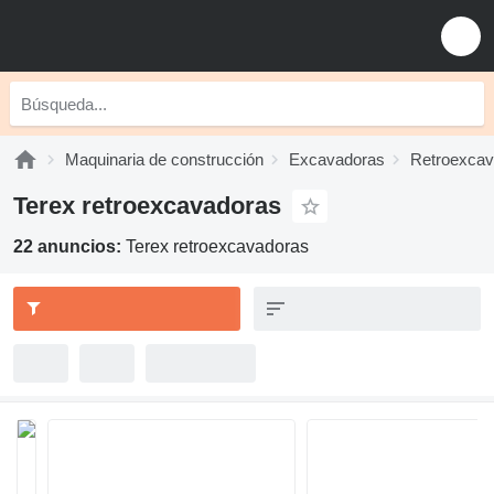
Maquinaria de construcción
Excavadoras
Retroexcav
Terex retroexcavadoras
22 anuncios:
Terex retroexcavadoras