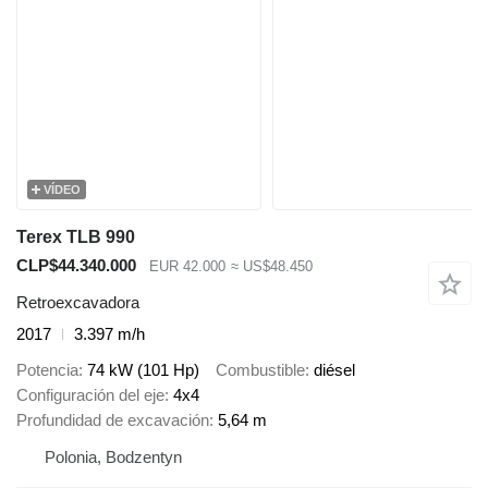
VÍDEO
Terex TLB 990
CLP$44.340.000
EUR 42.000
≈ US$48.450
Retroexcavadora
2017
3.397 m/h
Potencia
74 kW (101 Hp)
Combustible
diésel
Configuración del eje
4x4
Profundidad de excavación
5,64 m
Polonia, Bodzentyn