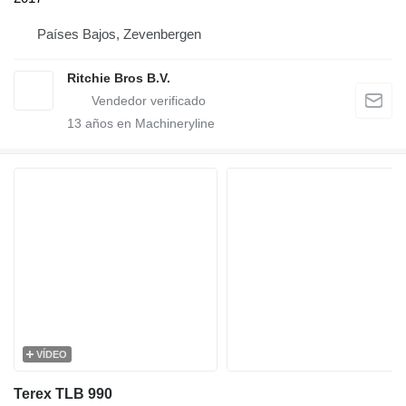
Países Bajos, Zevenbergen
Ritchie Bros B.V.
13
años en Machineryline
VÍDEO
Terex TLB 990