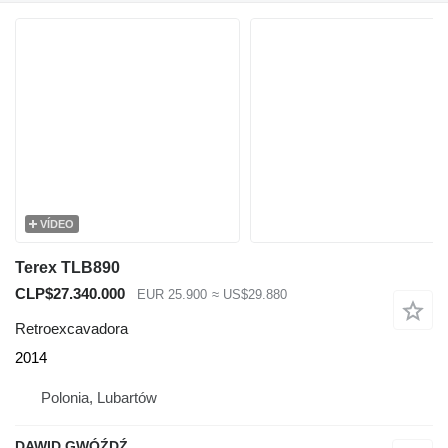
VÍDEO
Terex TLB890
CLP$27.340.000
EUR 25.900
≈ US$29.880
Retroexcavadora
2014
Polonia, Lubartów
DAWID GWÓŹDŹ