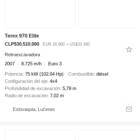
Terex 970 Elite
CLP$30.510.000
EUR 28.900
≈ US$33.340
Retroexcavadora
2007
8.725 m/h
Euro 3
Potencia
75 kW (102.04 Hp)
Combustible
diésel
Configuración del eje
4x4
Profundidad de excavación
5,78 m
Radio de excavación
7,02 m
Eslovaquia, Lučenec