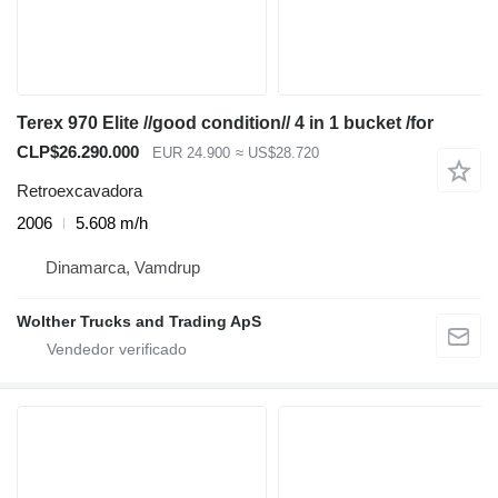
Terex 970 Elite //good condition// 4 in 1 bucket /for
CLP$26.290.000
EUR 24.900
≈ US$28.720
Retroexcavadora
2006
5.608 m/h
Dinamarca, Vamdrup
Wolther Trucks and Trading ApS