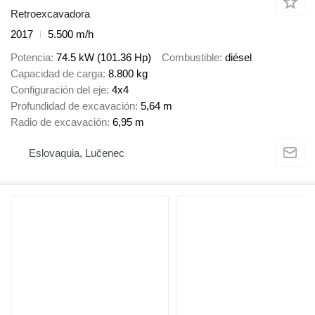
Retroexcavadora
2017
5.500 m/h
Potencia
74.5 kW (101.36 Hp)
Combustible
diésel
Capacidad de carga
8.800 kg
Configuración del eje
4x4
Profundidad de excavación
5,64 m
Radio de excavación
6,95 m
Eslovaquia, Lučenec