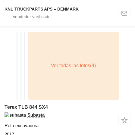
KNL TRUCKPARTS APS – DENMARK
Terex TLB 844 SX4
Subasta
Retroexcavadora
2017