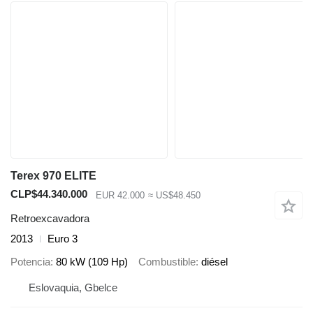
Terex 970 ELITE
CLP$44.340.000
EUR 42.000
≈ US$48.450
Retroexcavadora
2013
Euro 3
Potencia
80 kW (109 Hp)
Combustible
diésel
Eslovaquia, Gbelce