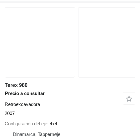
Terex 980
Precio a consultar
Retroexcavadora
2007
Configuración del eje
4x4
Dinamarca, Tappernøje