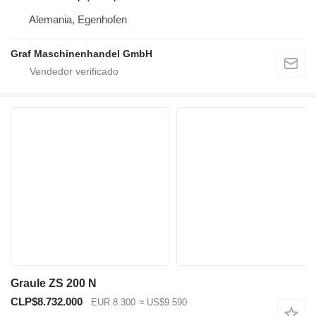
Alemania, Egenhofen
Graf Maschinenhandel GmbH
Graule ZS 200 N
CLP$8.732.000
EUR 8.300
≈ US$9.590