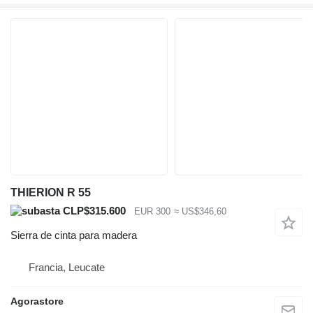
THIERION R 55
CLP$315.600
EUR 300
≈ US$346,60
Sierra de cinta para madera
Francia, Leucate
Agorastore