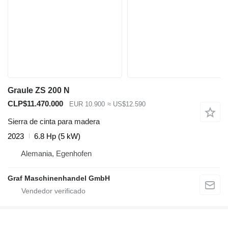
Graule ZS 200 N
CLP$11.470.000
EUR 10.900
≈ US$12.590
Sierra de cinta para madera
2023
6.8 Hp (5 kW)
Alemania, Egenhofen
Graf Maschinenhandel GmbH