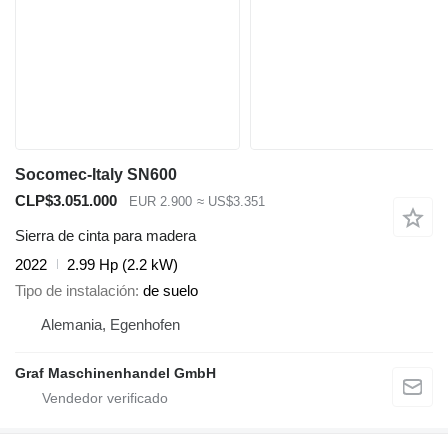
Socomec-Italy SN600
CLP$3.051.000
EUR 2.900
≈ US$3.351
Sierra de cinta para madera
2022
2.99 Hp (2.2 kW)
Tipo de instalación
de suelo
Alemania, Egenhofen
Graf Maschinenhandel GmbH