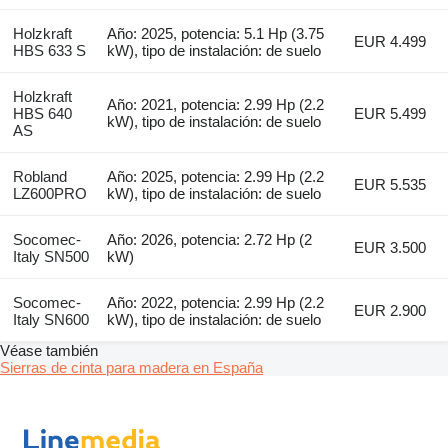
Holzkraft
Año: 2025, potencia: 5.1 Hp (3.75
EUR 4.499
HBS 633 S
kW), tipo de instalación: de suelo
Holzkraft
Año: 2021, potencia: 2.99 Hp (2.2
HBS 640
EUR 5.499
kW), tipo de instalación: de suelo
AS
Robland
Año: 2025, potencia: 2.99 Hp (2.2
EUR 5.535
LZ600PRO
kW), tipo de instalación: de suelo
Socomec-
Año: 2026, potencia: 2.72 Hp (2
EUR 3.500
Italy SN500
kW)
Socomec-
Año: 2022, potencia: 2.99 Hp (2.2
EUR 2.900
Italy SN600
kW), tipo de instalación: de suelo
Véase también
Sierras de cinta para madera en España