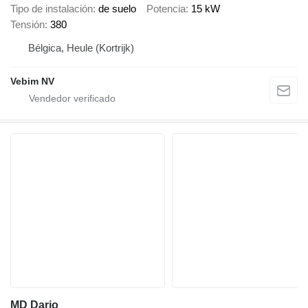
Tipo de instalación
de suelo
Potencia
15 kW
Tensión
380
Bélgica, Heule (Kortrijk)
Vebim NV
MD Dario