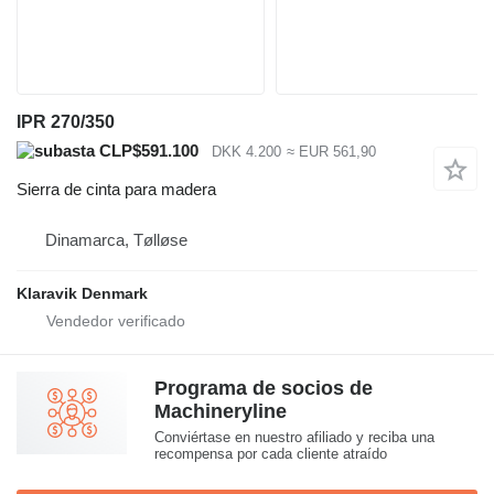
IPR 270/350
CLP$591.100
DKK 4.200
≈ EUR 561,90
Sierra de cinta para madera
Dinamarca, Tølløse
Klaravik Denmark
Programa de socios de
Machineryline
Conviértase en nuestro afiliado y reciba una
recompensa por cada cliente atraído