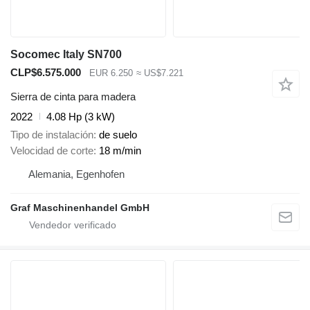
Socomec Italy SN700
CLP$6.575.000
EUR 6.250
≈ US$7.221
Sierra de cinta para madera
2022
4.08 Hp (3 kW)
Tipo de instalación
de suelo
Velocidad de corte
18 m/min
Alemania, Egenhofen
Graf Maschinenhandel GmbH