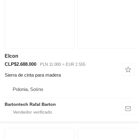
Elcon
CLP$2.688.000
PLN 11.000
≈ EUR 2.555
Sierra de cinta para madera
Polonia, Sośno
Bartontech Rafal Barton