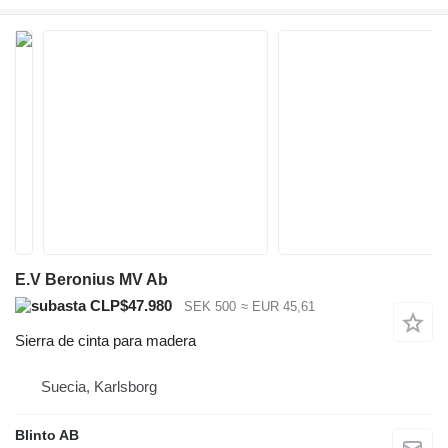
E.V Beronius MV Ab
CLP$47.980
SEK 500
≈ EUR 45,61
Sierra de cinta para madera
Suecia, Karlsborg
Blinto AB