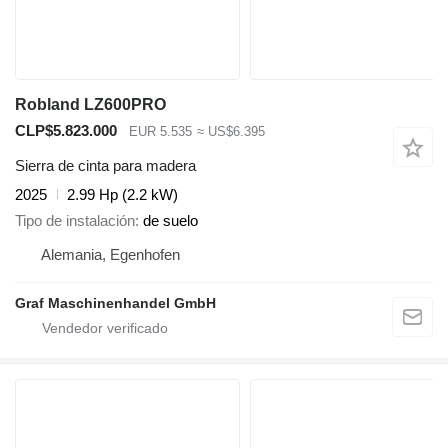
Robland LZ600PRO
CLP$5.823.000
EUR 5.535
≈ US$6.395
Sierra de cinta para madera
2025
2.99 Hp (2.2 kW)
Tipo de instalación
de suelo
Alemania, Egenhofen
Graf Maschinenhandel GmbH