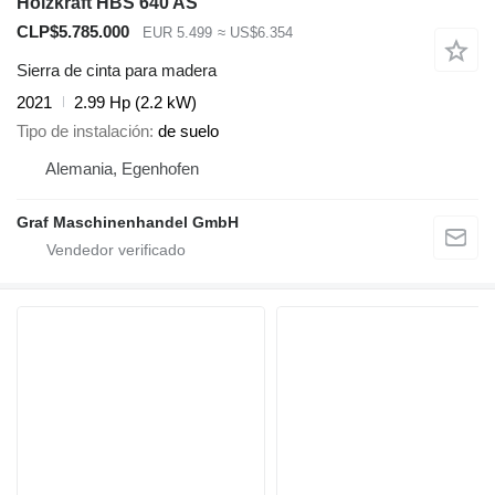
Holzkraft HBS 640 AS
CLP$5.785.000
EUR 5.499
≈ US$6.354
Sierra de cinta para madera
2021
2.99 Hp (2.2 kW)
Tipo de instalación
de suelo
Alemania, Egenhofen
Graf Maschinenhandel GmbH