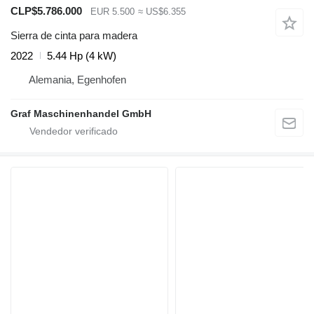
CLP$5.786.000
EUR 5.500
≈ US$6.355
Sierra de cinta para madera
2022
5.44 Hp (4 kW)
Alemania, Egenhofen
Graf Maschinenhandel GmbH