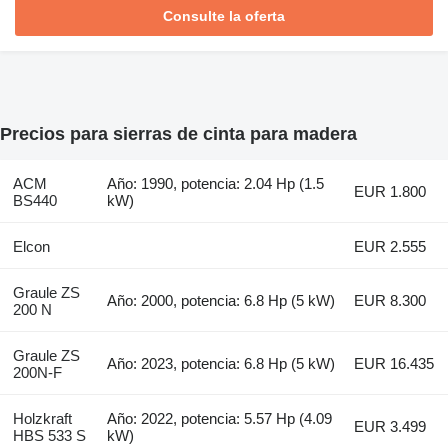
Consulte la oferta
Precios para sierras de cinta para madera
ACM
Año: 1990, potencia: 2.04 Hp (1.5
EUR 1.800
BS440
kW)
Elcon
EUR 2.555
Graule ZS
Año: 2000, potencia: 6.8 Hp (5 kW)
EUR 8.300
200 N
Graule ZS
Año: 2023, potencia: 6.8 Hp (5 kW)
EUR 16.435
200N-F
Holzkraft
Año: 2022, potencia: 5.57 Hp (4.09
EUR 3.499
HBS 533 S
kW)