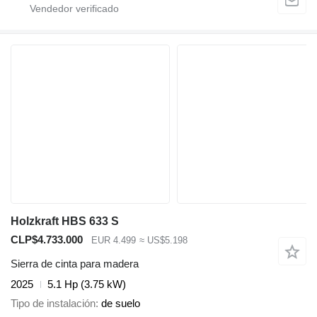
Holzkraft HBS 633 S
CLP$4.733.000
EUR 4.499
≈ US$5.198
Sierra de cinta para madera
2025
5.1 Hp (3.75 kW)
Tipo de instalación
de suelo