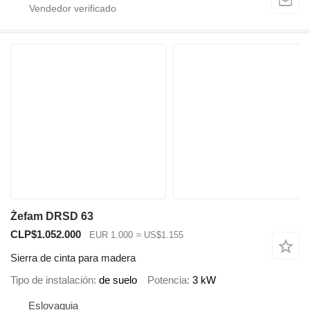
Żefam DRSD 63
CLP$1.052.000
EUR 1.000
≈ US$1.155
Sierra de cinta para madera
Tipo de instalación
de suelo
Potencia
3 kW
Eslovaquia