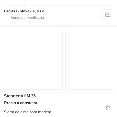
Fagus I.-Slovakia, s.r.o.
Stenner VHM 36
Precio a consultar
Sierra de cinta para madera