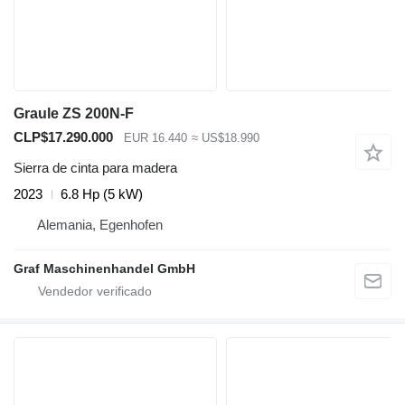
Graule ZS 200N-F
CLP$17.290.000
EUR 16.440
≈ US$18.990
Sierra de cinta para madera
2023
6.8 Hp (5 kW)
Alemania, Egenhofen
Graf Maschinenhandel GmbH