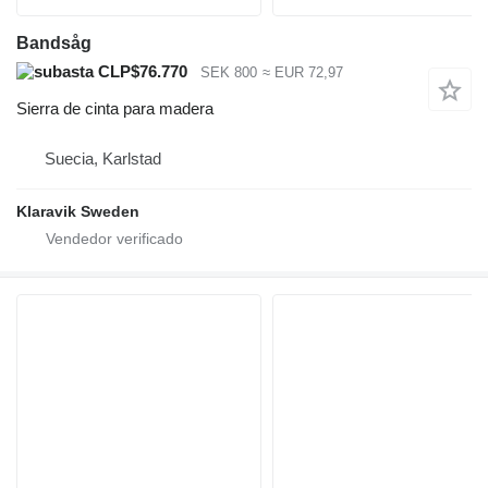
Bandsåg
CLP$76.770
SEK 800
≈ EUR 72,97
Sierra de cinta para madera
Suecia, Karlstad
Klaravik Sweden