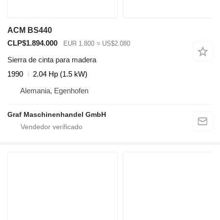
ACM BS440
CLP$1.894.000
EUR 1.800
≈ US$2.080
Sierra de cinta para madera
1990
2.04 Hp (1.5 kW)
Alemania, Egenhofen
Graf Maschinenhandel GmbH