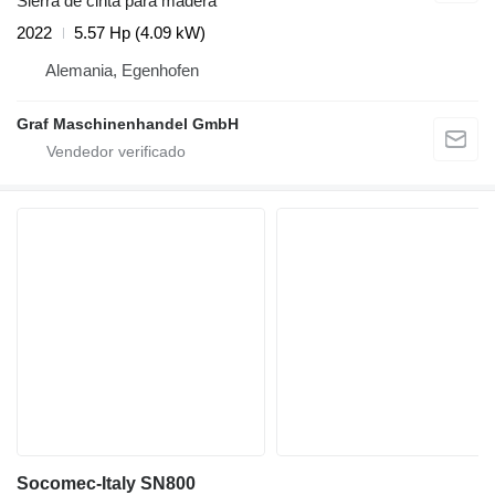
Sierra de cinta para madera
2022
5.57 Hp (4.09 kW)
Alemania, Egenhofen
Graf Maschinenhandel GmbH
Socomec-Italy SN800