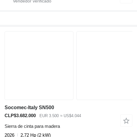
Socomec-Italy SN500
CLP$3.682.000
EUR 3.500
≈ US$4.044
Sierra de cinta para madera
2026
2.72 Hp (2 kW)