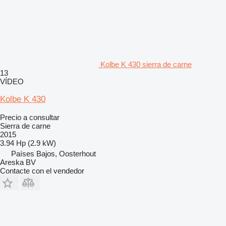
Kolbe K 430 sierra de carne
13
VÍDEO
Kolbe K 430
Precio a consultar
Sierra de carne
2015
3.94 Hp (2.9 kW)
Países Bajos, Oosterhout
Areska BV
Contacte con el vendedor