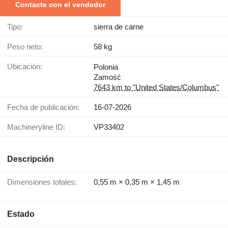
Contacte con el vendedor
Tipo:
sierra de carne
Peso neto:
58 kg
Ubicación:
Polonia
Zamość
7643 km to "United States/Columbus"
Fecha de publicación:
16-07-2026
Machineryline ID:
VP33402
Descripción
Dimensiones totales:
0,55 m × 0,35 m × 1,45 m
Estado