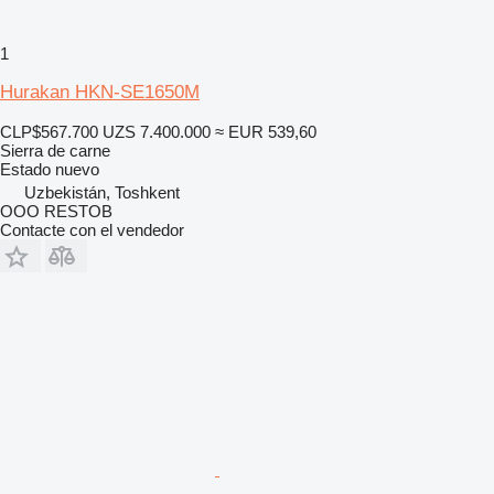
1
Hurakan HKN-SE1650M
CLP$567.700
UZS 7.400.000
≈ EUR 539,60
Sierra de carne
Estado
nuevo
Uzbekistán, Toshkent
OOO RESTOB
Contacte con el vendedor