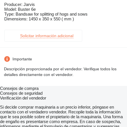
Producer: Jarvis
Model: Buster 6e
Type: Bandsaw for splitting of hogs and sows
Dimensions: 1450 x 350 x 550 ( mm )
Solicitar información adicional
Importante
Descripción proporcionada por el vendedor. Verifique todos los
detalles directamente con el vendedor.
Consejos de compra
Consejos de seguridad
Verificación del vendedor
Si decide comprar maquinaria a un precio inferior, póngase en
contacto con el verdadero vendedor. Recopile toda la información
que le sea posible sobre el propietario de la maquinaria. Una forma
de engaño es presentarse como empresa. En caso de sospecha,
infórmenos mediante el formulario de comentarios y sugerencias