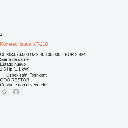
1
Koneteollisuus KT-210
CLP$3.076.000
UZS 40.100.000
≈ EUR 2.924
Sierra de carne
Estado
nuevo
1.5 Hp (1.1 kW)
Uzbekistán, Toshkent
OOO RESTOB
Contacte con el vendedor