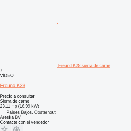
Freund K28 sierra de carne
7
VÍDEO
Freund K28
Precio a consultar
Sierra de carne
23.11 Hp (16.99 kW)
Países Bajos, Oosterhout
Areska BV
Contacte con el vendedor