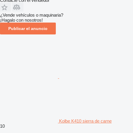
Contacte con el vendedor
¿Vende vehículos o maquinaria?
¡Hagalo con nosotros!
Publicar el anuncio
Kolbe K410 sierra de carne
10