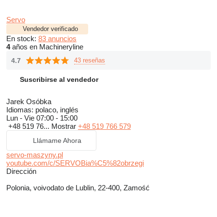
Servo
Vendedor verificado
En stock:
83 anuncios
4
años en Machineryline
4.7
43 reseñas
Suscribirse al vendedor
Jarek Osóbka
Idiomas:
polaco, inglés
Lun - Vie
07:00 - 15:00
+48 519 76...
Mostrar
+48 519 766 579
Llámame Ahora
servo-maszyny.pl
youtube.com/c/SERVOBia%C5%82obrzegi
Dirección
Polonia, voivodato de Lublin, 22-400, Zamość