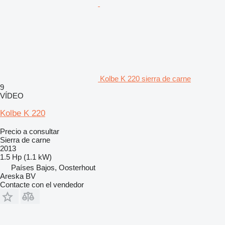
Kolbe K 220 sierra de carne
9
VÍDEO
Kolbe K 220
Precio a consultar
Sierra de carne
2013
1.5 Hp (1.1 kW)
Países Bajos, Oosterhout
Areska BV
Contacte con el vendedor