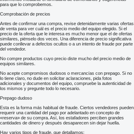
para que lo comprobemos.
Comprobación de precios
Antes de confirmar una compra, revise detenidamente varias ofertas
de venta para ver cuál es el precio medio del equipo elegido. Si el
precio de la oferta que le interesa es mucho menor que el de ofertas
similares, piénselo dos veces. Una diferencia de precio significativa
puede conllevar a defectos ocultos o a un intento de fraude por parte
del vendedor.
No compre productos cuyo precio diste mucho del precio medio de
equipos similares.
No acepte compromisos dudosos o mercancías con prepago. Si no
lo tiene claro, no dude en solicitar aclaraciones, pida fotos
adicionales y documentos del equipo, compruebe la autenticidad de
los mismos y pregunte todo lo necesario.
Prepago dudoso
Esta es la forma más habitual de fraude. Ciertos vendedores pueden
requerir una cantidad del pago por adelantado en concepto de
«reserva» de su compra. Así, los estafadores perciben grandes
cantidades de dinero y después desaparecen sin dejar huella.
Hay varios tipos de fraude, que detallamos: