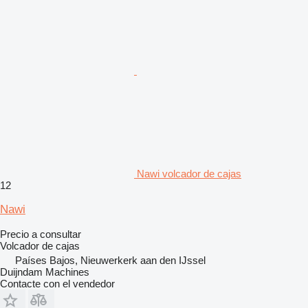
Nawi volcador de cajas
12
Nawi
Precio a consultar
Volcador de cajas
Países Bajos, Nieuwerkerk aan den IJssel
Duijndam Machines
Contacte con el vendedor