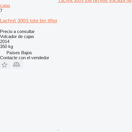
Lachnit 300S tote bin lifter volcador de
cajas
7
Lachnit 300S tote bin lifter
Precio a consultar
Volcador de cajas
2014
350 kg
Países Bajos
Contacte con el vendedor