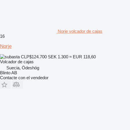
Norje volcador de cajas
16
Norje
CLP$124.700
SEK 1.300
≈ EUR 118,60
Volcador de cajas
Suecia, Ödeshög
Blinto AB
Contacte con el vendedor