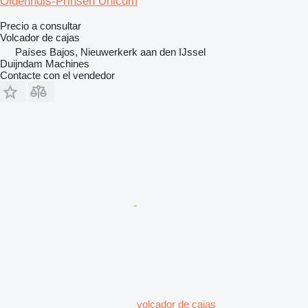
Oldenhuis-Prinsen Unicum
Precio a consultar
Volcador de cajas
Países Bajos, Nieuwerkerk aan den IJssel
Duijndam Machines
Contacte con el vendedor
volcador de cajas