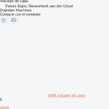
Volcador de cajas
Países Bajos, Nieuwerkerk aan den IJssel
Duijndam Machines
Contacte con el vendedor
AWB volcador de cajas
6
AWB