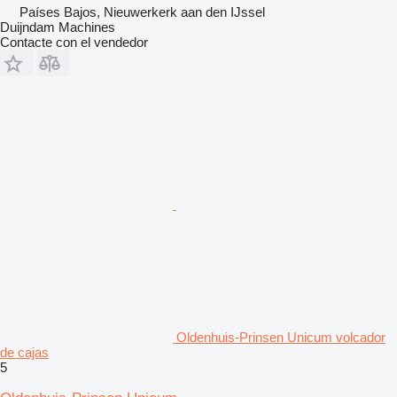
Países Bajos, Nieuwerkerk aan den IJssel
Duijndam Machines
Contacte con el vendedor
Oldenhuis-Prinsen Unicum volcador
de cajas
5