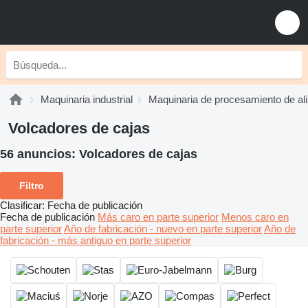
Maquinaria industrial
Maquinaria de procesamiento de al
Volcadores de cajas
56 anuncios:
Volcadores de cajas
Filtro
Clasificar
:
Fecha de publicación
Fecha de publicación
Más caro en parte superior
Menos caro en
parte superior
Año de fabricación - nuevo en parte superior
Año de
fabricación - más antiguo en parte superior