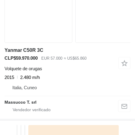
Yanmar C50R 3C
CLP$59.970.000
EUR 57.000
≈ US$65.860
Volquete de orugas
2015
2.480 m/h
Italia, Cuneo
Massucco T. srl