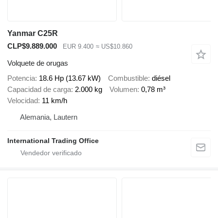
Yanmar C25R
CLP$9.889.000
EUR 9.400
≈ US$10.860
Volquete de orugas
Potencia
18.6 Hp (13.67 kW)
Combustible
diésel
Capacidad de carga
2.000 kg
Volumen
0,78 m³
Velocidad
11 km/h
Alemania, Lautern
International Trading Office