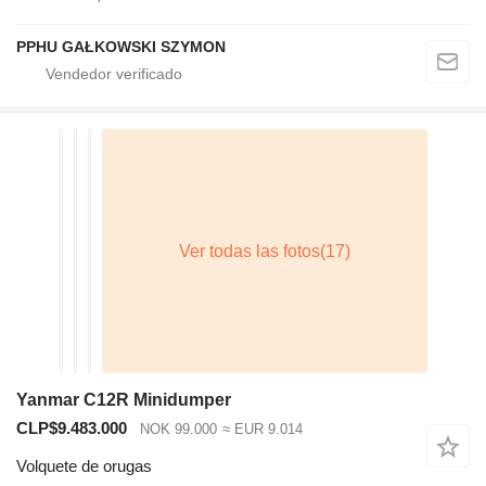
PPHU GAŁKOWSKI SZYMON
Yanmar C12R Minidumper
CLP$9.483.000
NOK 99.000
≈ EUR 9.014
Volquete de orugas