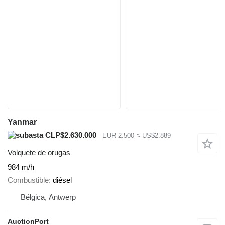
Yanmar
CLP$2.630.000
EUR 2.500
≈ US$2.889
Volquete de orugas
984 m/h
Combustible
diésel
Bélgica, Antwerp
AuctionPort