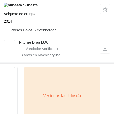
Subasta
Volquete de orugas
2014
Países Bajos, Zevenbergen
Ritchie Bros B.V.
13
años en Machineryline