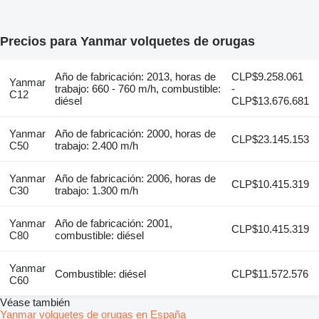
Precios para Yanmar volquetes de orugas
Año de fabricación: 2013, horas de
CLP$9.258.061
Yanmar
trabajo: 660 - 760 m/h, combustible:
-
C12
diésel
CLP$13.676.681
Yanmar
Año de fabricación: 2000, horas de
CLP$23.145.153
C50
trabajo: 2.400 m/h
Yanmar
Año de fabricación: 2006, horas de
CLP$10.415.319
C30
trabajo: 1.300 m/h
Yanmar
Año de fabricación: 2001,
CLP$10.415.319
C80
combustible: diésel
Yanmar
Combustible: diésel
CLP$11.572.576
C60
Véase también
Yanmar volquetes de orugas en España