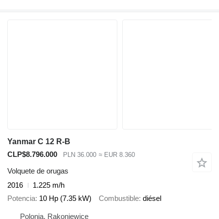
Yanmar C 12 R-B
CLP$8.796.000
PLN 36.000
≈ EUR 8.360
Volquete de orugas
2016
1.225 m/h
Potencia
10 Hp (7.35 kW)
Combustible
diésel
Polonia, Rakoniewice