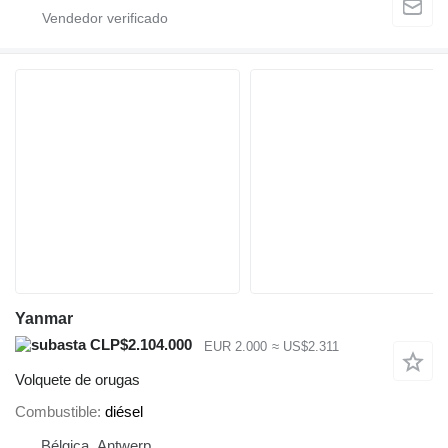
Yanmar
CLP$2.104.000
EUR 2.000
≈ US$2.311
Volquete de orugas
Combustible
diésel
Bélgica, Antwerp