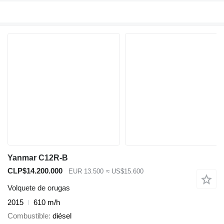
Yanmar C12R-B
CLP$14.200.000
EUR 13.500
≈ US$15.600
Volquete de orugas
2015
610 m/h
Combustible
diésel