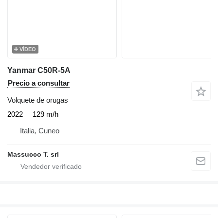
VÍDEO
Yanmar C50R-5A
Precio a consultar
Volquete de orugas
2022
129 m/h
Italia, Cuneo
Massucco T. srl