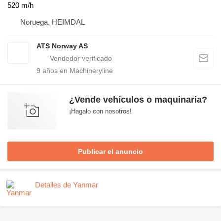
520 m/h
Noruega, HEIMDAL
ATS Norway AS
9
años en Machineryline
¿Vende vehículos o maquinaria?
¡Hagalo con nosotros!
Publicar el anuncio
Detalles de Yanmar