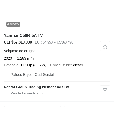
VÍDEO
Yanmar C50R-5A TV
CLP$57.810.000
EUR 54.950
≈ US$63.490
Volquete de orugas
2020
1.283 m/h
Potencia
113 Hp (83 kW)
Combustible
diésel
Países Bajos, Oud Gastel
Rental Group Trading Netherlands BV