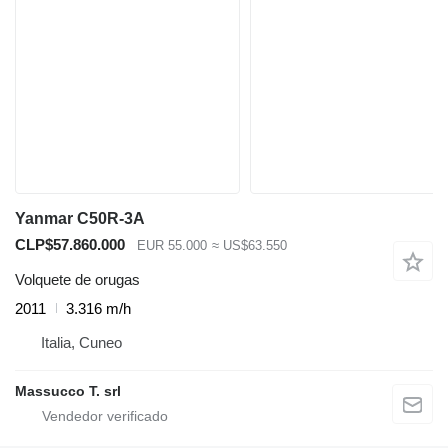
Yanmar C50R-3A
CLP$57.860.000
EUR 55.000
≈ US$63.550
Volquete de orugas
2011
3.316 m/h
Italia, Cuneo
Massucco T. srl