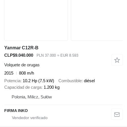
Yanmar C12R-B
CLP$9.040.000
PLN 37.000
≈ EUR 8.593
Volquete de orugas
2015
808 m/h
Potencia
10.2 Hp (7.5 kW)
Combustible
diésel
Capacidad de carga
1.200 kg
Polonia, Milicz, Sułów
FIRMA INKO