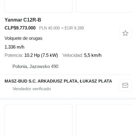
Yanmar C12R-B
CLP$9.773.000
PLN 40.000
≈ EUR 9.289
Volquete de orugas
1.336 m/h
Potencia
10.2 Hp (7.5 kW)
Velocidad
5,5 km/h
Polonia, Jazowsko 490
MASZ-BUD S.C. ARKADIUSZ PLATA, ŁUKASZ PLATA