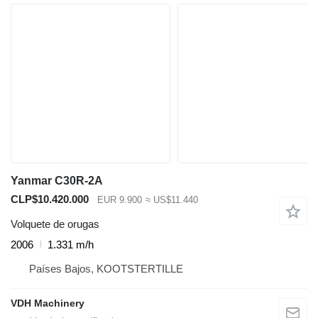
Yanmar C30R-2A
CLP$10.420.000
EUR 9.900
≈ US$11.440
Volquete de orugas
2006
1.331 m/h
Países Bajos, KOOTSTERTILLE
VDH Machinery