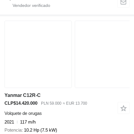
Yanmar C12R-C
CLP$14.420.000
PLN 59.000
≈ EUR 13.700
Volquete de orugas
2021
117 m/h
Potencia
10.2 Hp (7.5 kW)