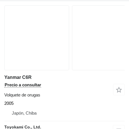
Yanmar C6R
Precio a consultar
Volquete de orugas
2005
Japón, Chiba
Toyokami Co., Ltd.