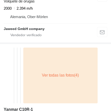
Volquete de orugas
2000
2.394 m/h
Alemania, Ober-Mörlen
Jaweed GmbH company
Yanmar C10R-1