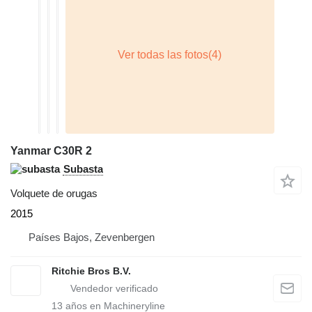
Yanmar C30R 2
Subasta
Volquete de orugas
2015
Países Bajos, Zevenbergen
Ritchie Bros B.V.
13
años en Machineryline