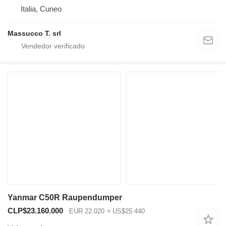
Italia, Cuneo
Massucco T. srl
Yanmar C50R Raupendumper
CLP$23.160.000
EUR 22.020
≈ US$25.440