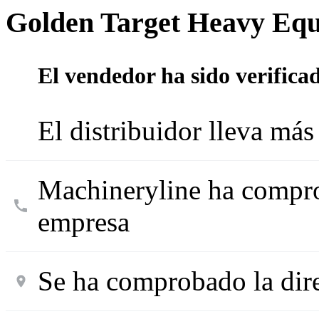
Golden Target Heavy Eq
El vendedor ha sido verifica
El distribuidor lleva má
Machineryline ha compro
empresa
Se ha comprobado la dir