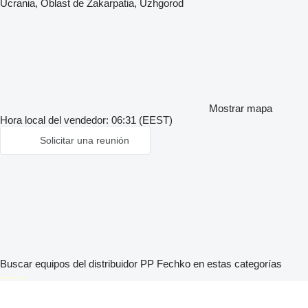
Ucrania, Óblast de Zakarpatia, Uzhgorod
Mostrar mapa
Hora local del vendedor: 06:31 (EEST)
Solicitar una reunión
Buscar equipos del distribuidor PP Fechko en estas categorías
disallow-in-dsa