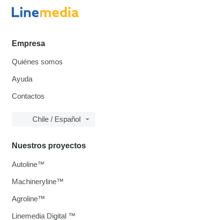
Empresa
Quiénes somos
Ayuda
Contactos
Chile / Español
Nuestros proyectos
Autoline™
Machineryline™
Agroline™
Linemedia Digital ™