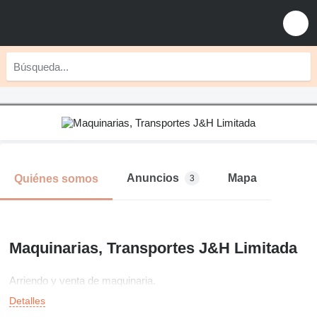
Anuncios
Mapa
Quiénes somos
3
Maquinarias, Transportes J&H Limitada
Arriendo y venta de maquinaria.
Detalles