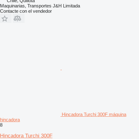
Chile, Quillota
Maquinarias, Transportes J&H Limitada
Contacte con el vendedor
Hincadora Turchi 300F máquina
hincadora
8
Hincadora Turchi 300F