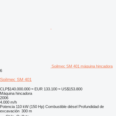
Soilmec SM 401 máquina hincadora
6
Soilmec SM 401
CLP$140.000.000
≈ EUR 133.100
≈ US$153.800
Máquina hincadora
2006
4.000 m/h
Potencia
110 kW (150 Hp)
Combustible
diésel
Profundidad de
excavación
300 m