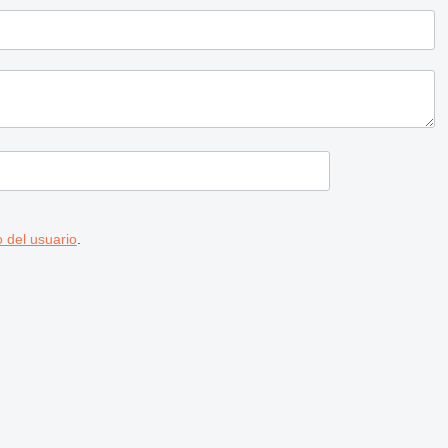
 del usuario
.