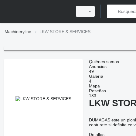
Machineryline
LKW STORE & SERVICES
Quiénes somos
Anuncios
49
Galería
4
Mapa
Reseñas
133
LKW STOR
DUMAGAS este un pionier 
conturate si definite ce 
Detalles