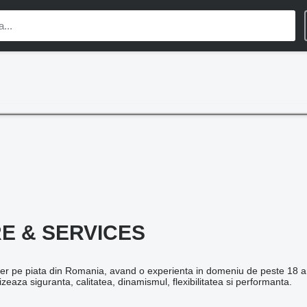
E & SERVICES
pe piata din Romania, avand o experienta in domeniu de peste 18 ani. 
vizeaza siguranta, calitatea, dinamismul, flexibilitatea si performanta.