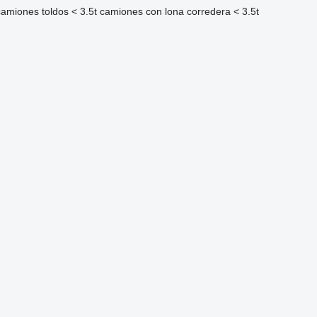
camiones toldos < 3.5t
camiones con lona corredera < 3.5t