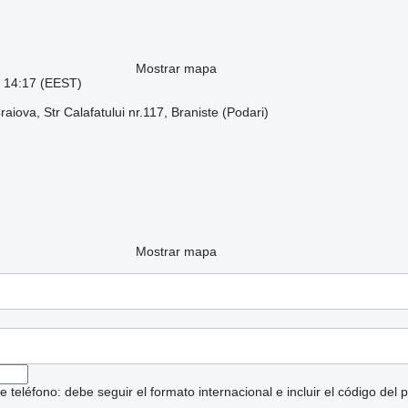
Mostrar mapa
: 14:17 (EEST)
aiova, Str Calafatului nr.117, Braniste (Podari)
Mostrar mapa
eléfono: debe seguir el formato internacional e incluir el código del p