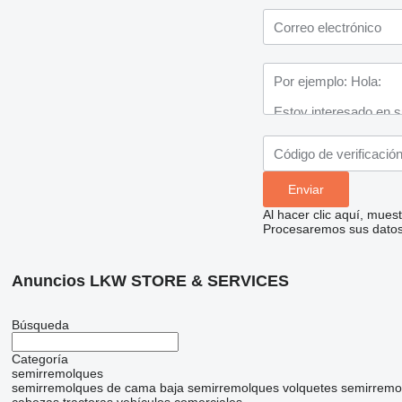
Al hacer clic aquí, mue
Procesaremos sus datos 
Anuncios LKW STORE & SERVICES
Búsqueda
Categoría
semirremolques
semirremolques de cama baja
semirremolques volquetes
semirremo