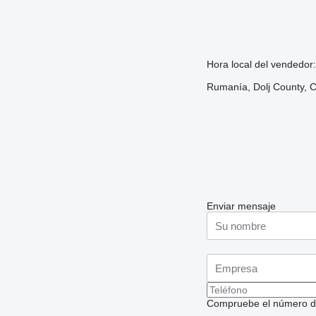
Hora local del vendedor
Rumanía, Dolj County, Cr
Enviar mensaje
Compruebe el número de t