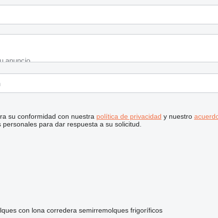
stra su conformidad con nuestra
política de privacidad
y nuestro
acuerdo
personales para dar respuesta a su solicitud.
lques con lona corredera
semirremolques frigoríficos