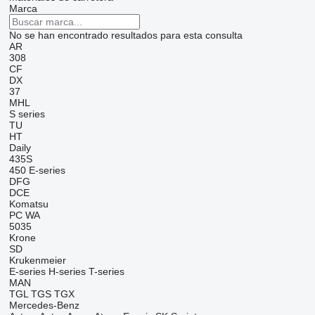
Marca
No se han encontrado resultados para esta consulta
AR
308
CF
DX
37
MHL
S series
TU
HT
Daily
435S
450
E-series
DFG
DCE
Komatsu
PC
WA
5035
Krone
SD
Krukenmeier
E-series
H-series
T-series
MAN
TGL
TGS
TGX
Mercedes-Benz