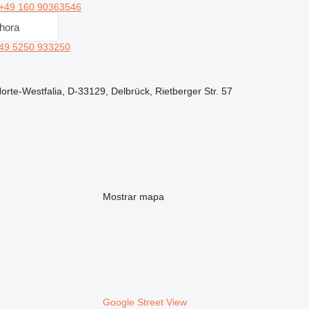
+49 160 90363546
hora
49 5250 933250
orte-Westfalia, D-33129, Delbrück, Rietberger Str. 57
Mostrar mapa
Google Street View