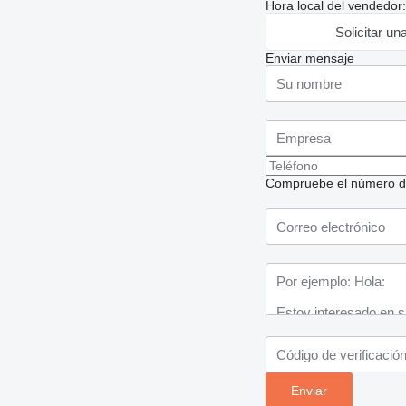
Hora local del vendedor
Solicitar un
Enviar mensaje
Compruebe el número de t