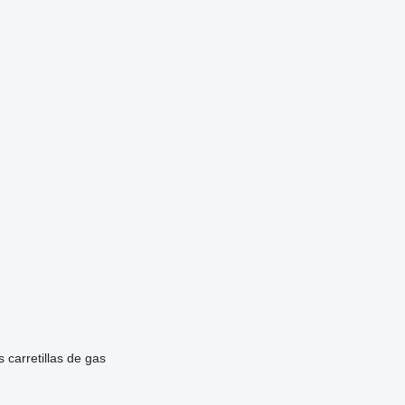
s
carretillas de gas