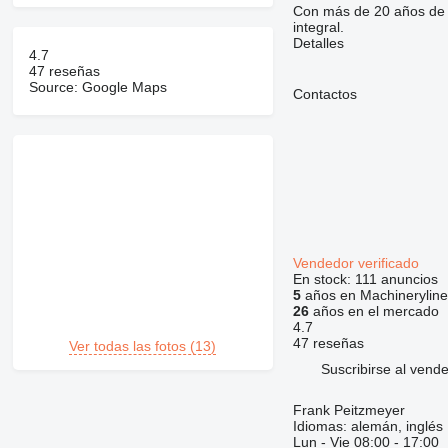
Con más de 20 años de e
integral.
Detalles
4.7
47 reseñas
Source: Google Maps
Contactos
Vendedor verificado
En stock:
111 anuncios
5
años en Machineryline
26
años en el mercado
4.7
47 reseñas
Ver todas las fotos (13)
Suscribirse al vend
Frank Peitzmeyer
Idiomas:
alemán, inglés
Lun - Vie
08:00 - 17:00