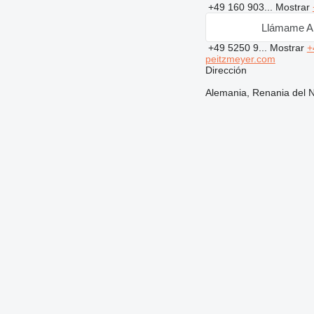
+49 160 903...
Mostrar
Llámame A
+49 5250 9...
Mostrar
+
peitzmeyer.com
Dirección
Alemania, Renania del N