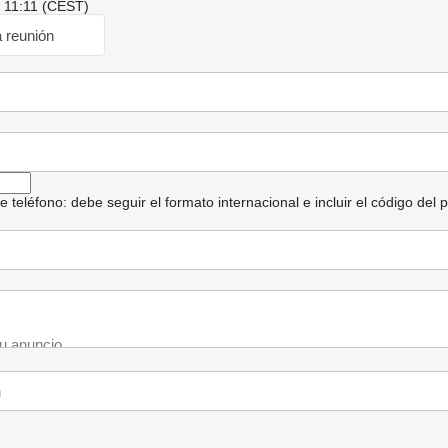
: 11:11 (CEST)
a reunión
eléfono: debe seguir el formato internacional e incluir el código del p