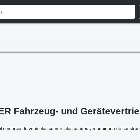
R Fahrzeug- und Gerätevertrie
l comercio de vehículos comerciales usados ​​y maquinaria de constru