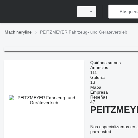
Machineryline
PEITZMEYER Fahrzeug- und Gerätevertrieb
Quiénes somos
Anuncios
111
Galería
13
Mapa
Empresa
Reseñas
47
PEITZMEYE
Nos especializamos en e
para usted.