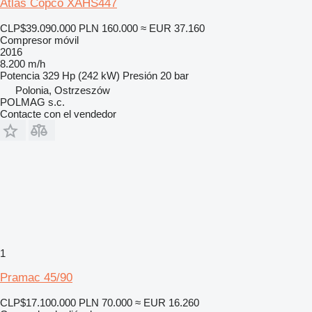
Atlas Copco XAHS447
CLP$39.090.000
PLN 160.000
≈ EUR 37.160
Compresor móvil
2016
8.200 m/h
Potencia
329 Hp (242 kW)
Presión
20 bar
Polonia, Ostrzeszów
POLMAG s.c.
Contacte con el vendedor
1
Pramac 45/90
CLP$17.100.000
PLN 70.000
≈ EUR 16.260