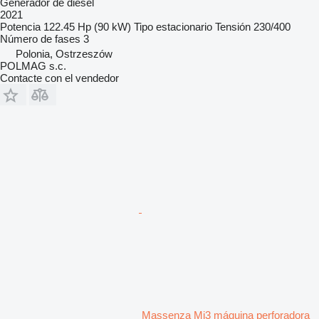
Generador de diésel
2021
Potencia
122.45 Hp (90 kW)
Tipo
estacionario
Tensión
230/400
Número de fases
3
Polonia, Ostrzeszów
POLMAG s.c.
Contacte con el vendedor
Massenza Mi3 máquina perforadora