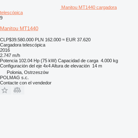
Manitou MT1440 cargadora
telescópica
9
Manitou MT1440
CLP$39.580.000
PLN 162.000
≈ EUR 37.620
Cargadora telescópica
2016
2.747 m/h
Potencia
102.04 Hp (75 kW)
Capacidad de carga
4.000 kg
Configuración del eje
4x4
Altura de elevación
14 m
Polonia, Ostrzeszów
POLMAG s.c.
Contacte con el vendedor