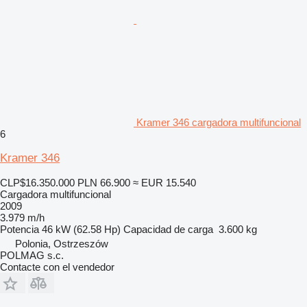
Kramer 346 cargadora multifuncional
6
Kramer 346
CLP$16.350.000
PLN 66.900
≈ EUR 15.540
Cargadora multifuncional
2009
3.979 m/h
Potencia
46 kW (62.58 Hp)
Capacidad de carga
3.600 kg
Polonia, Ostrzeszów
POLMAG s.c.
Contacte con el vendedor