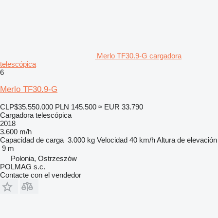
Merlo TF30.9-G cargadora
telescópica
6
Merlo TF30.9-G
CLP$35.550.000
PLN 145.500
≈ EUR 33.790
Cargadora telescópica
2018
3.600 m/h
Capacidad de carga
3.000 kg
Velocidad
40 km/h
Altura de elevación
9 m
Polonia, Ostrzeszów
POLMAG s.c.
Contacte con el vendedor