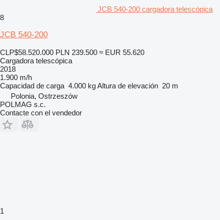
JCB 540-200 cargadora telescópica
8
JCB 540-200
CLP$58.520.000
PLN 239.500
≈ EUR 55.620
Cargadora telescópica
2018
1.900 m/h
Capacidad de carga
4.000 kg
Altura de elevación
20 m
Polonia, Ostrzeszów
POLMAG s.c.
Contacte con el vendedor
1