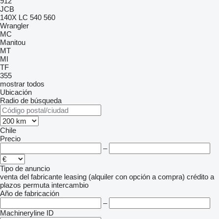
912
JCB
140X LC
540
560
Wrangler
MC
Manitou
MT
MI
TF
355
mostrar todos
Ubicación
Radio de búsqueda
Chile
Precio
–
Tipo de anuncio
venta
del fabricante
leasing (alquiler con opción a compra)
crédito
a
plazos
permuta
intercambio
Año de fabricación
–
Machineryline ID