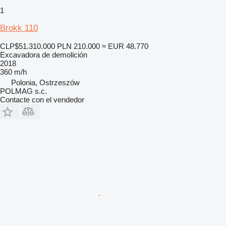
1
Brokk 110
CLP$51.310.000
PLN 210.000
≈ EUR 48.770
Excavadora de demolición
2018
360 m/h
Polonia, Ostrzeszów
POLMAG s.c.
Contacte con el vendedor