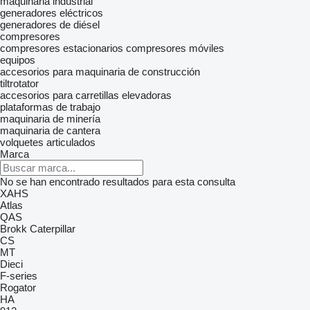
maquinaria industrial
generadores eléctricos
generadores de diésel
compresores
compresores estacionarios
compresores móviles
equipos
accesorios para maquinaria de construcción
tiltrotator
accesorios para carretillas elevadoras
plataformas de trabajo
maquinaria de minería
maquinaria de cantera
volquetes articulados
Marca
No se han encontrado resultados para esta consulta
XAHS
Atlas
QAS
Brokk
Caterpillar
CS
MT
Dieci
F-series
Rogator
HA