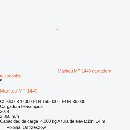
Manitou MT 1440 cargadora
telescópica
9
Manitou MT 1440
CLP$37.870.000
PLN 155.000
≈ EUR 36.000
Cargadora telescópica
2014
2.968 m/h
Capacidad de carga
4.000 kg
Altura de elevación
14 m
Polonia, Ostrzeszów