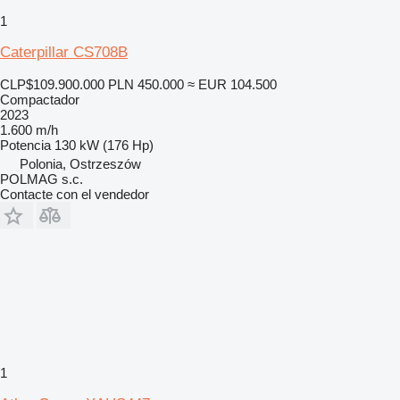
1
Caterpillar CS708B
CLP$109.900.000
PLN 450.000
≈ EUR 104.500
Compactador
2023
1.600 m/h
Potencia
130 kW (176 Hp)
Polonia, Ostrzeszów
POLMAG s.c.
Contacte con el vendedor
1