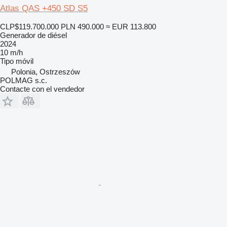
Atlas QAS +450 SD S5
CLP$119.700.000
PLN 490.000
≈ EUR 113.800
Generador de diésel
2024
10 m/h
Tipo
móvil
Polonia, Ostrzeszów
POLMAG s.c.
Contacte con el vendedor