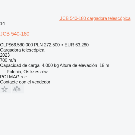
JCB 540-180 cargadora telescópica
14
JCB 540-180
CLP$66.580.000
PLN 272.500
≈ EUR 63.280
Cargadora telescópica
2023
700 m/h
Capacidad de carga
4.000 kg
Altura de elevación
18 m
Polonia, Ostrzeszów
POLMAG s.c.
Contacte con el vendedor