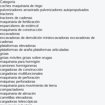
Categoría
coches
maquinaria de riego
pulverizadores arrastrado
pulverizadores autopropulsados
tractores
tractores de cadenas
maquinaria de fertilización
esparcidores de estiércol
maquinaria de construcción
excavadoras
excavadoras de demolición
miniexcavadoras
excavadoras de
cadenas
plataformas elevadoras
plataformas de araña
plataformas articuladas
grúas
grúas móviles
grúas sobre orugas
maquinaria para hormigón
camiones hormigoneras
cargadoras de construcción
cargadoras multifuncionales
maquinaria de perforación
máquinas perforadoras
maquinaria para movimiento de tierra
compactadores
maquinaria de almacén
carretillas elevadoras
cargadoras telescópicas