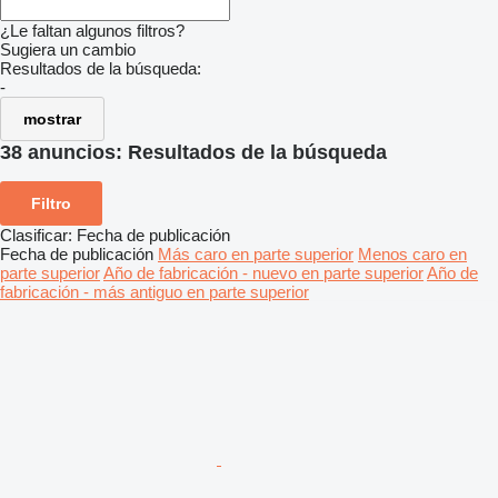
¿Le faltan algunos filtros?
Sugiera un cambio
Resultados de la búsqueda:
-
mostrar
38 anuncios:
Resultados de la búsqueda
Filtro
Clasificar
:
Fecha de publicación
Fecha de publicación
Más caro en parte superior
Menos caro en
parte superior
Año de fabricación - nuevo en parte superior
Año de
fabricación - más antiguo en parte superior