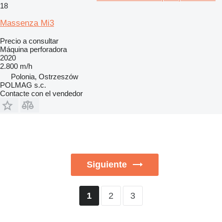
18
Massenza Mi3
Precio a consultar
Máquina perforadora
2020
2.800 m/h
Polonia, Ostrzeszów
POLMAG s.c.
Contacte con el vendedor
Siguiente
2
3
1