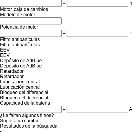
–
Motor, caja de cambios
Modelo de motor
Potencia de motor
–
Filtro antipartículas
Filtro antipartículas
EEV
EEV
Depósito de AdBlue
Depósito de AdBlue
Retardador
Retardador
Lubricación central
Lubricación central
Bloqueo del diferencial
Bloqueo del diferencial
Capacidad de la batería
–
A
¿Le faltan algunos filtros?
Sugiera un cambio
Resultados de la búsqueda:
-