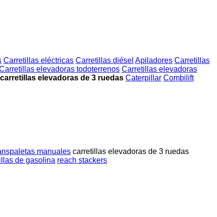
s
Carretillas eléctricas
Carretillas diésel
Apiladores
Carretillas
Carretillas elevadoras todoterrenos
Carretillas elevadoras
arretillas elevadoras de 3 ruedas
Caterpillar
Combilift
ranspaletas manuales
carretillas elevadoras de 3 ruedas
illas de gasolina
reach stackers