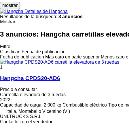
mostrar
Detalles de Hangcha
Resultados de la búsqueda:
3 anuncios
Mostrar
3 anuncios:
Hangcha carretillas elevad
Filtro
Clasificar
:
Fecha de publicación
Fecha de publicación
Más caro en parte superior
Menos caro en
1
Hangcha CPDS20-AD6
Precio a consultar
Carretilla elevadora de 3 ruedas
2022
Capacidad de carga
2.000 kg
Combustible
eléctrico
Tipo de má
Italia, Montebello Vicentino (VI)
UNI.TRUCKS S.R.L.
Contacte con el vendedor