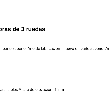
oras de 3 ruedas
 parte superior
Año de fabricación - nuevo en parte superior
Añ
stil
tríplex
Altura de elevación
4,8 m