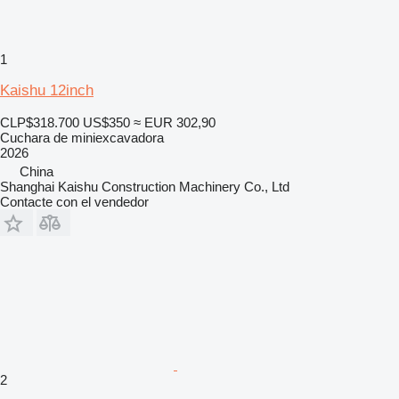
1
Kaishu 12inch
CLP$318.700
US$350
≈ EUR 302,90
Cuchara de miniexcavadora
2026
China
Shanghai Kaishu Construction Machinery Co., Ltd
Contacte con el vendedor
2