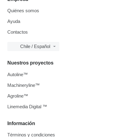
Quiénes somos
Ayuda
Contactos
Chile / Español
Nuestros proyectos
Autoline™
Machineryline™
Agroline™
Linemedia Digital ™
Información
Términos y condiciones