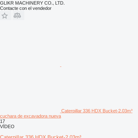
GLIKR MACHINERY CO., LTD.
Contacte con el vendedor
Caterpillar 336 HDX Bucket-2.03m³
cuchara de excavadora nueva
17
VÍDEO
Caterpillar 336 HDX Bucket-2.03m³