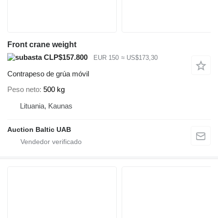
Front crane weight
CLP$157.800
EUR 150
≈ US$173,30
Contrapeso de grúa móvil
Peso neto
500 kg
Lituania, Kaunas
Auction Baltic UAB