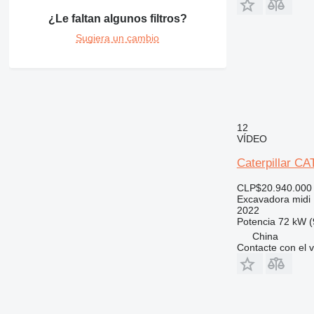
¿Le faltan algunos filtros?
Sugiera un cambio
12
VÍDEO
Caterpillar C
CLP$20.940.000
Excavadora midi
2022
Potencia
72 kW (
China
Contacte con el 