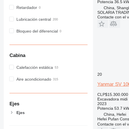
Potencia
36.5 kW
Retardador
China, Shang
SOLARIA TRADI
Contacte con el 
Lubricación central
Bloqueo del diferencial
Cabina
Calefacción estática
20
Aire acondicionado
Yanmar SV 10
CLP$15.300.000
Excavadora midi
Ejes
2023
Potencia
53.7 kW
Ejes
China, Hefei
Hefei Pufan C
Contacte con el 