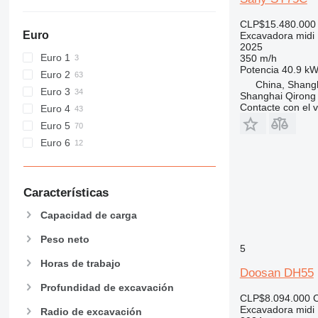
CLP$15.480.000
Euro
Excavadora midi
2025
Euro 1
350 m/h
Potencia
40.9 kW
Euro 2
China, Shang
Euro 3
Shanghai Qirong 
Contacte con el 
Euro 4
Euro 5
Euro 6
Características
Capacidad de carga
Peso neto
5
Horas de trabajo
Doosan DH55
Profundidad de excavación
CLP$8.094.000
Excavadora midi
Radio de excavación