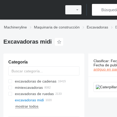
Machineryline
Maquinaria de construcción
Excavadoras
E
Excavadoras midi
Clasificar
:
Fec
Categoría
1020 anunc
Fecha de publ
antiguo en par
excavadoras de cadenas
miniexcavadoras
excavadoras de ruedas
excavadoras midi
mostrar todos