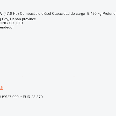
W (47.6 Hp)
Combustible
diésel
Capacidad de carga
5.450 kg
Profund
 City, Henan province
ING CO.,LTD
vendedor
.5
US$27.000
≈ EUR 23.370