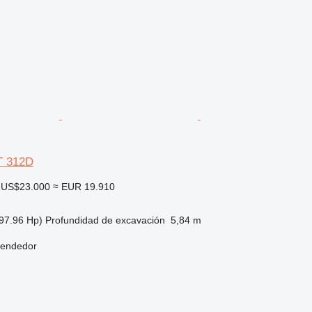
AT 312D
US$23.000
≈ EUR 19.910
97.96 Hp)
Profundidad de excavación
5,84 m
vendedor