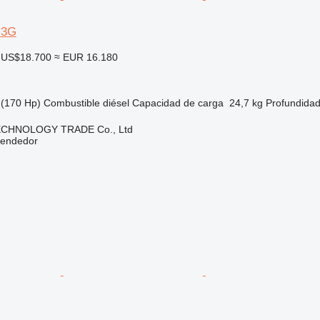
-3G
US$18.700
≈ EUR 16.180
(170 Hp)
Combustible
diésel
Capacidad de carga
24,7 kg
Profundidad
CHNOLOGY TRADE Co., Ltd
vendedor