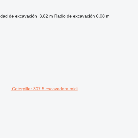
idad de excavación
3,82 m
Radio de excavación
6,08 m
Caterpillar 307.5 excavadora midi