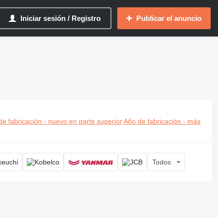
Iniciar sesión / Registro
Publicar el anuncio
dar, excavadora de tamaño medio
e fabricación - nuevo en parte superior
Año de fabricación - más
Todos