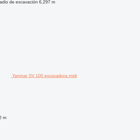
adio de excavación
6,297 m
Yanmar SV 100 excavadora midi
2 m