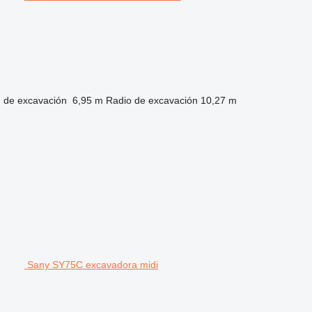
 de excavación
6,95 m
Radio de excavación
10,27 m
Sany SY75C excavadora midi