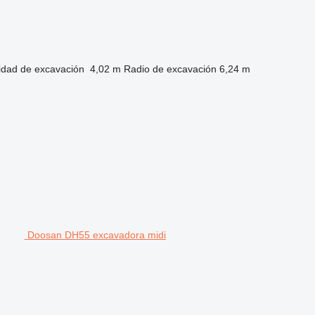
idad de excavación
4,02 m
Radio de excavación
6,24 m
Doosan DH55 excavadora midi