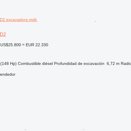
0D2
US$25.800
≈ EUR 22.330
(148 Hp)
Combustible
diésel
Profundidad de excavación
6,72 m
Radio
vendedor