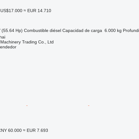
US$17.000
≈ EUR 14.710
 (55.64 Hp)
Combustible
diésel
Capacidad de carga
6.000 kg
Profund
hai
Machinery Trading Co., Ltd
vendedor
CNY 60.000
≈ EUR 7.693