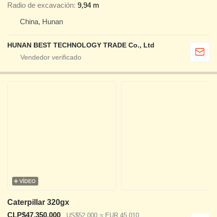
Radio de excavación
9,94 m
China, Hunan
HUNAN BEST TECHNOLOGY TRADE Co., Ltd
VÍDEO
Caterpillar 320gx
CLP$47.350.000
US$52.000
≈ EUR 45.010