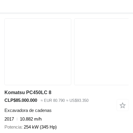
Komatsu PC450LC 8
CLP$85.000.000
≈ EUR 80.790
≈ US$93.350
Excavadora de cadenas
2017
10.882 m/h
Potencia
254 kW (345 Hp)