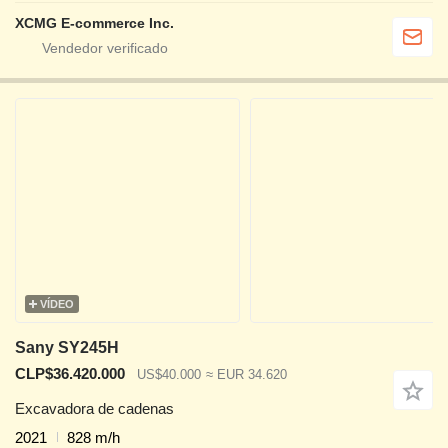
XCMG E-commerce Inc.
VÍDEO
Sany SY245H
CLP$36.420.000
US$40.000
≈ EUR 34.620
Excavadora de cadenas
2021
828 m/h