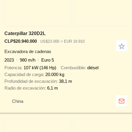
Caterpillar 320D2L
CLP$20.940.000
US$23.000
≈ EUR 19.910
Excavadora de cadenas
2023
980 m/h
Euro 5
Potencia
107 kW (146 Hp)
Combustible
diésel
Capacidad de carga
20.000 kg
Profundidad de excavación
38,1 m
Radio de excavación
6,1 m
China