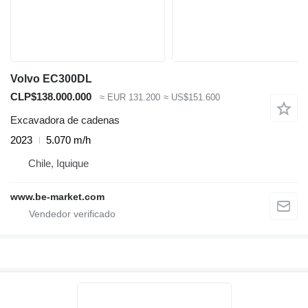
Volvo EC300DL
CLP$138.000.000
≈ EUR 131.200
≈ US$151.600
Excavadora de cadenas
2023
5.070 m/h
Chile, Iquique
www.be-market.com