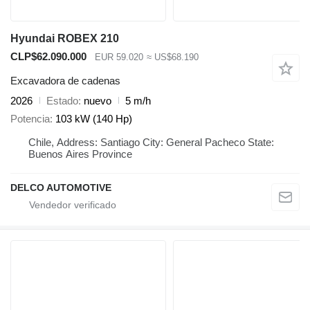
Hyundai ROBEX 210
CLP$62.090.000
EUR 59.020
≈ US$68.190
Excavadora de cadenas
2026
Estado
nuevo
5 m/h
Potencia
103 kW (140 Hp)
Chile, Address: Santiago City: General Pacheco State:
Buenos Aires Province
DELCO AUTOMOTIVE