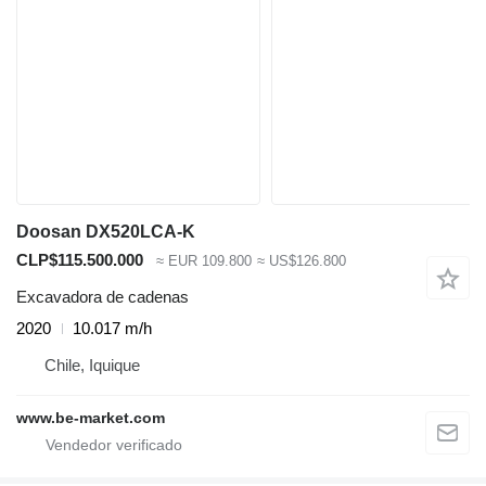
Doosan DX520LCA-K
CLP$115.500.000
≈ EUR 109.800
≈ US$126.800
Excavadora de cadenas
2020
10.017 m/h
Chile, Iquique
www.be-market.com