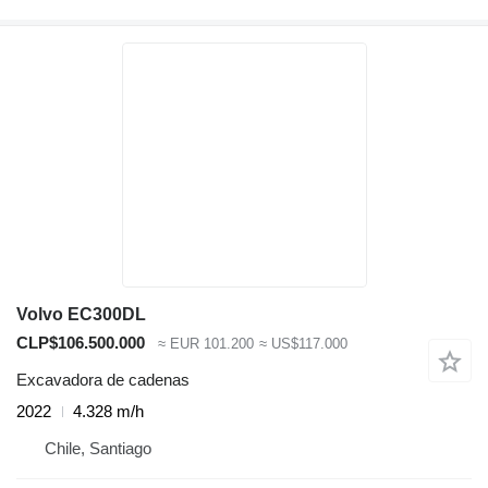
Volvo EC300DL
CLP$106.500.000
≈ EUR 101.200
≈ US$117.000
Excavadora de cadenas
2022
4.328 m/h
Chile, Santiago