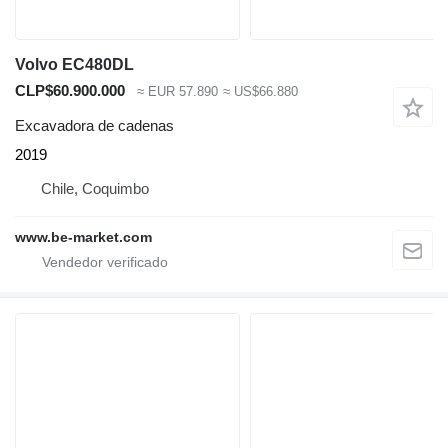
Volvo EC480DL
CLP$60.900.000
≈ EUR 57.890
≈ US$66.880
Excavadora de cadenas
2019
Chile, Coquimbo
www.be-market.com