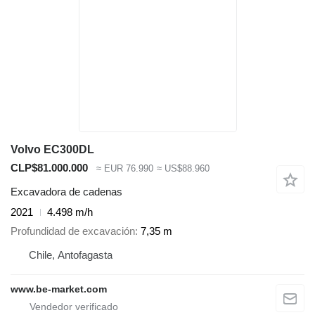
Volvo EC300DL
CLP$81.000.000
≈ EUR 76.990
≈ US$88.960
Excavadora de cadenas
2021
4.498 m/h
Profundidad de excavación
7,35 m
Chile, Antofagasta
www.be-market.com