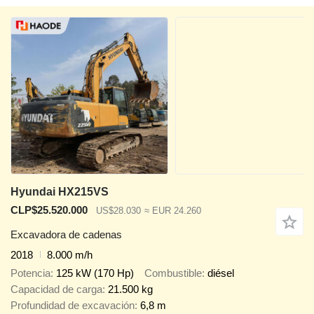
Hyundai HX215VS
CLP$25.520.000
US$28.030
≈ EUR 24.260
Excavadora de cadenas
2018
8.000 m/h
Potencia
125 kW (170 Hp)
Combustible
diésel
Capacidad de carga
21.500 kg
Profundidad de excavación
6,8 m