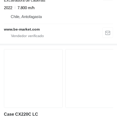
Excavadora de cadenas
2022
7.800 m/h
Chile, Antofagasta
www.be-market.com
Case CX220C LC