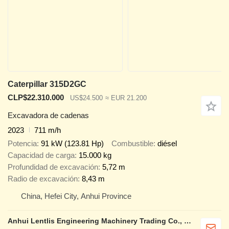
Caterpillar 315D2GC
CLP$22.310.000
US$24.500
≈ EUR 21.200
Excavadora de cadenas
2023
711 m/h
Potencia
91 kW (123.81 Hp)
Combustible
diésel
Capacidad de carga
15.000 kg
Profundidad de excavación
5,72 m
Radio de excavación
8,43 m
China, Hefei City, Anhui Province
Anhui Lentlis Engineering Machinery Trading Co., Ltd.