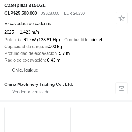
Caterpillar 315D2L
CLP$25.500.000
US$28.000
≈ EUR 24.230
Excavadora de cadenas
2025
1.423 m/h
Potencia
91 kW (123.81 Hp)
Combustible
diésel
Capacidad de carga
5.000 kg
Profundidad de excavación
5,7 m
Radio de excavación
8,43 m
Chile, Iquique
China Machinery Trading Co., Ltd.