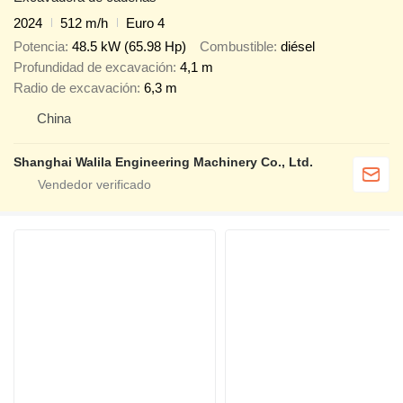
2024
512 m/h
Euro 4
Potencia
48.5 kW (65.98 Hp)
Combustible
diésel
Profundidad de excavación
4,1 m
Radio de excavación
6,3 m
China
Shanghai Walila Engineering Machinery Co., Ltd.