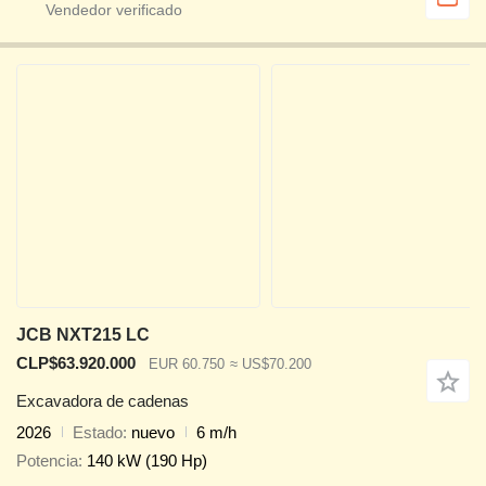
JCB NXT215 LC
CLP$63.920.000
EUR 60.750
≈ US$70.200
Excavadora de cadenas
2026
Estado
nuevo
6 m/h
Potencia
140 kW (190 Hp)