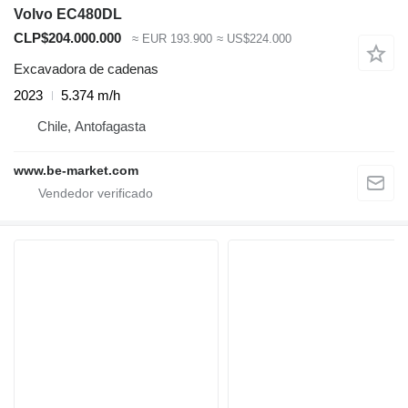
Volvo EC480DL
CLP$204.000.000
≈ EUR 193.900
≈ US$224.000
Excavadora de cadenas
2023
5.374 m/h
Chile, Antofagasta
www.be-market.com