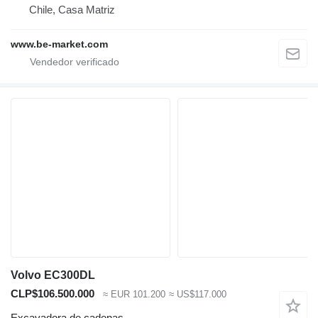
Chile, Casa Matriz
www.be-market.com
Volvo EC300DL
CLP$106.500.000
≈ EUR 101.200
≈ US$117.000
Excavadora de cadenas