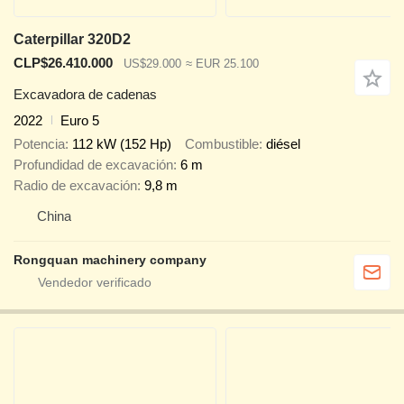
Caterpillar 320D2
CLP$26.410.000
US$29.000
≈ EUR 25.100
Excavadora de cadenas
2022
Euro 5
Potencia
112 kW (152 Hp)
Combustible
diésel
Profundidad de excavación
6 m
Radio de excavación
9,8 m
China
Rongquan machinery company