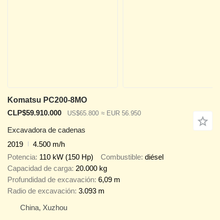
Komatsu PC200-8MO
CLP$59.910.000
US$65.800
≈ EUR 56.950
Excavadora de cadenas
2019
4.500 m/h
Potencia
110 kW (150 Hp)
Combustible
diésel
Capacidad de carga
20.000 kg
Profundidad de excavación
6,09 m
Radio de excavación
3.093 m
China, Xuzhou