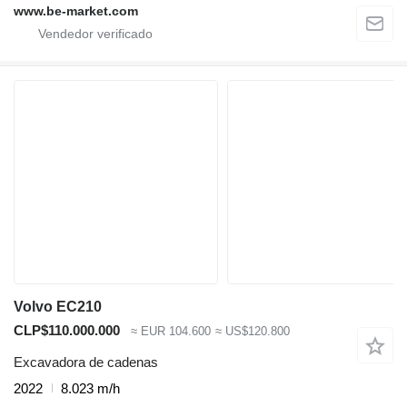
www.be-market.com
Volvo EC210
CLP$110.000.000
≈ EUR 104.600
≈ US$120.800
Excavadora de cadenas
2022
8.023 m/h