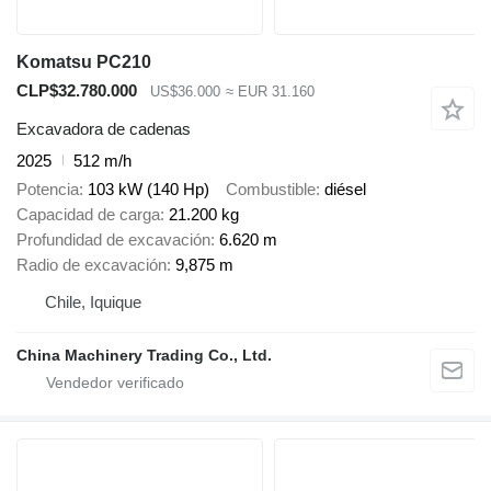
Komatsu PC210
CLP$32.780.000
US$36.000
≈ EUR 31.160
Excavadora de cadenas
2025
512 m/h
Potencia
103 kW (140 Hp)
Combustible
diésel
Capacidad de carga
21.200 kg
Profundidad de excavación
6.620 m
Radio de excavación
9,875 m
Chile, Iquique
China Machinery Trading Co., Ltd.