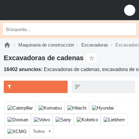
Maquinaria de construcción
Excavadoras
Excavadora
Excavadoras de cadenas
16402 anuncios:
Excavadoras de cadenas, excavadora de or
Todos