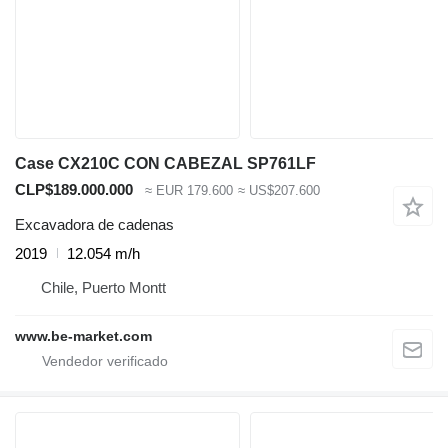
Case CX210C CON CABEZAL SP761LF
CLP$189.000.000
≈ EUR 179.600
≈ US$207.600
Excavadora de cadenas
2019
12.054 m/h
Chile, Puerto Montt
www.be-market.com