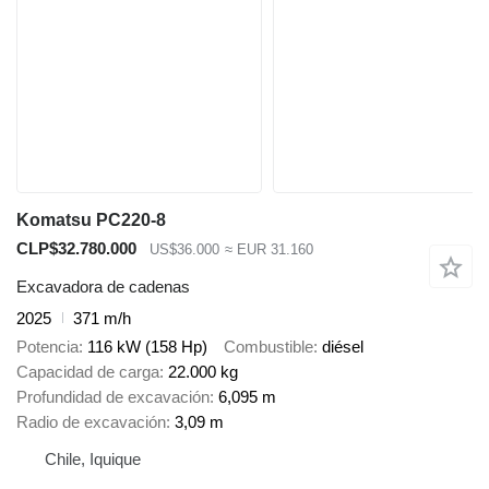
Komatsu PC220-8
CLP$32.780.000
US$36.000
≈ EUR 31.160
Excavadora de cadenas
2025
371 m/h
Potencia
116 kW (158 Hp)
Combustible
diésel
Capacidad de carga
22.000 kg
Profundidad de excavación
6,095 m
Radio de excavación
3,09 m
Chile, Iquique