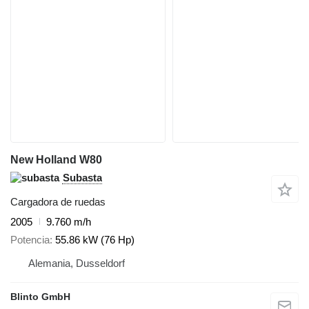
New Holland W80
Subasta
Cargadora de ruedas
2005
9.760 m/h
Potencia
55.86 kW (76 Hp)
Alemania, Dusseldorf
Blinto GmbH