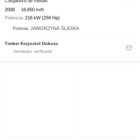
Cargadora de ruedas
2008
16.650 m/h
Potencia
216 kW (294 Hp)
Polonia, JAWORZYNA ŚLĄSKA
Timber Krzysztof Dobosz