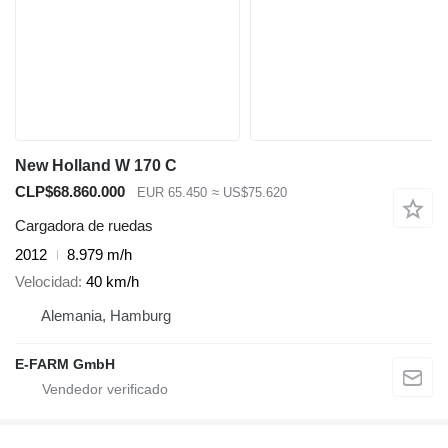
New Holland W 170 C
CLP$68.860.000
EUR 65.450
≈ US$75.620
Cargadora de ruedas
2012
8.979 m/h
Velocidad
40 km/h
Alemania, Hamburg
E-FARM GmbH