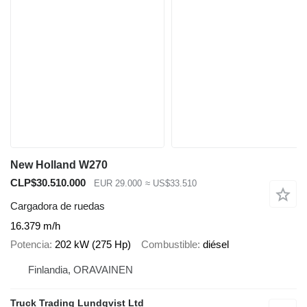
New Holland W270
CLP$30.510.000
EUR 29.000
≈ US$33.510
Cargadora de ruedas
16.379 m/h
Potencia
202 kW (275 Hp)
Combustible
diésel
Finlandia, ORAVAINEN
Truck Trading Lundqvist Ltd