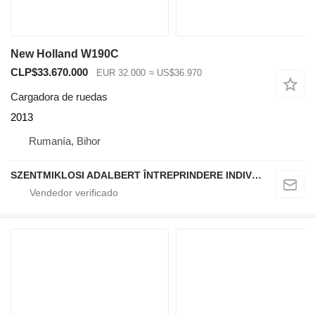
New Holland W190C
CLP$33.670.000
EUR 32.000
≈ US$36.970
Cargadora de ruedas
2013
Rumanía, Bihor
SZENTMIKLOSI ADALBERT ÎNTREPRINDERE INDIVIDUALĂ