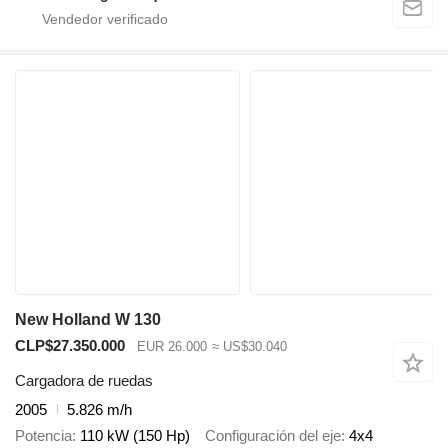
New Holland W 130
CLP$27.350.000
EUR 26.000
≈ US$30.040
Cargadora de ruedas
2005
5.826 m/h
Potencia
110 kW (150 Hp)
Configuración del eje
4x4