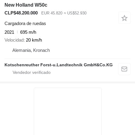
New Holland W50c
CLP$48.200.000
EUR 45.820
≈ US$52.930
Cargadora de ruedas
2021
695 m/h
Velocidad
20 km/h
Alemania, Kronach
Kotschenreuther Forst-u.Landtechnik GmbH&Co.KG