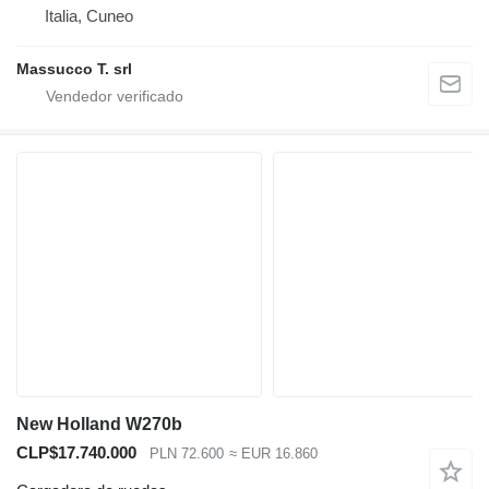
Italia, Cuneo
Massucco T. srl
New Holland W270b
CLP$17.740.000
PLN 72.600
≈ EUR 16.860