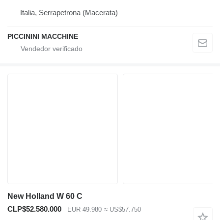
Italia, Serrapetrona (Macerata)
PICCININI MACCHINE
New Holland W 60 C
CLP$52.580.000
EUR 49.980
≈ US$57.750