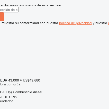
recibir anuncios nuevos de esta sección
uí, muestra su conformidad con nuestra
política de privacidad
y nuestro
EUR 43.000
≈ US$49.680
dora con grúa
120 Hp)
Combustible
diésel
AL DE CRIST
vendedor