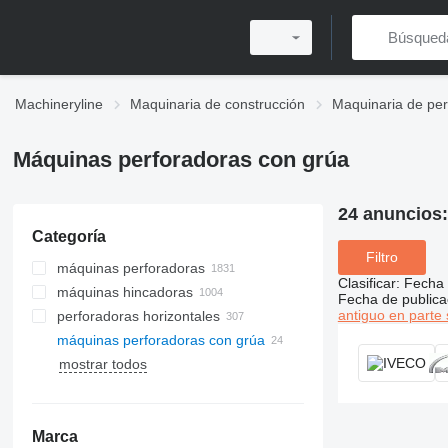
Machineryline
Maquinaria de construcción
Maquinaria de per
Máquinas perforadoras con grúa
24 anuncios
Categoría
Filtro
máquinas perforadoras
Clasificar
:
Fecha 
máquinas hincadoras
Fecha de publica
antiguo en parte 
perforadoras horizontales
máquinas perforadoras con grúa
mostrar todos
Marca