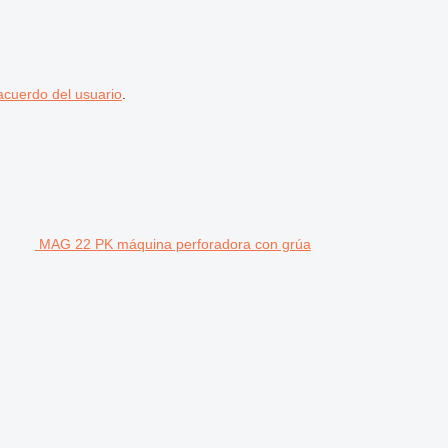
acuerdo del usuario
.
MAG 22 PK máquina perforadora con grúa