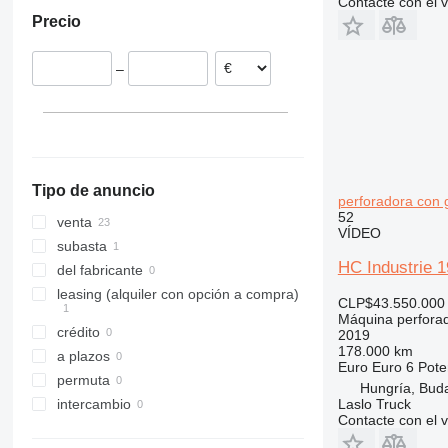
Contacte con el 
Polonia
Kazajistán
Precio
Rumanía
España
–
Hungría
Lituania
Dinamarca
mostrar todos
Tipo de anuncio
perforadora con 
52
venta
VÍDEO
subasta
HC Industrie 
del fabricante
leasing (alquiler con opción a compra)
CLP$43.550.000
Máquina perfora
crédito
2019
178.000 km
a plazos
Euro
Euro 6
Pote
permuta
Hungría, Bud
Laslo Truck
intercambio
Contacte con el 