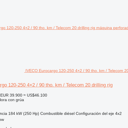
IVECO Eurocargo 120-250 4×2 / 90 tho. km / Telecom 20 
o 120-250 4×2 / 90 tho. km / Telecom 20 drilling rig
EUR 39.900
≈ US$46.100
dora con grúa
ncia
184 kW (250 Hp)
Combustible
diésel
Configuración del eje
4x2
kow