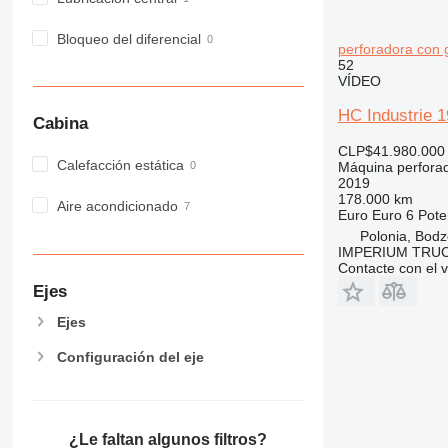
Bloqueo del diferencial
perforadora con 
52
VÍDEO
HC Industrie 
Cabina
CLP$41.980.000
Calefacción estática
Máquina perfora
2019
178.000 km
Aire acondicionado
Euro
Euro 6
Pote
Polonia, Bodz
IMPERIUM TRUC
Contacte con el 
Ejes
Ejes
Configuración del eje
¿Le faltan algunos filtros?