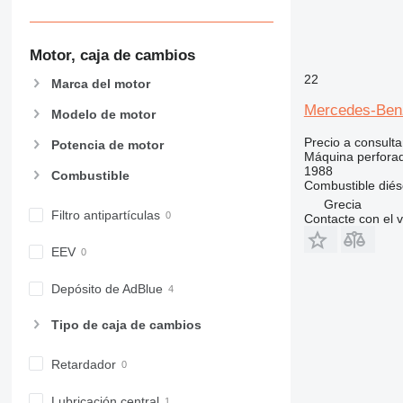
Motor, caja de cambios
22
Marca del motor
Mercedes-Ben
Modelo de motor
Precio a consulta
Potencia de motor
Máquina perfora
1988
Combustible
Combustible
diés
Grecia
Filtro antipartículas
Contacte con el 
EEV
Depósito de AdBlue
Tipo de caja de cambios
Retardador
Lubricación central