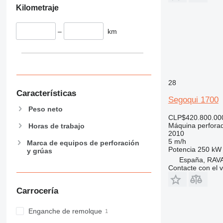
Kilometraje
–
km
28
Características
Segoqui 1700
Peso neto
CLP$420.800.00
Máquina perfora
Horas de trabajo
2010
5 m/h
Marca de equipos de perforación
Potencia
250 kW 
y grúas
España, RAV
Contacte con el 
Carrocería
Enganche de remolque