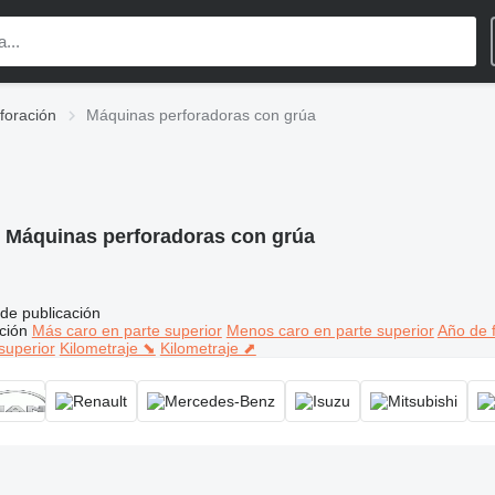
foración
Máquinas perforadoras con grúa
:
Máquinas perforadoras con grúa
de publicación
ción
Más caro en parte superior
Menos caro en parte superior
Año de f
superior
Kilometraje ⬊
Kilometraje ⬈