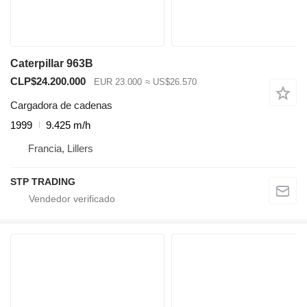
Caterpillar 963B
CLP$24.200.000
EUR 23.000
≈ US$26.570
Cargadora de cadenas
1999
9.425 m/h
Francia, Lillers
STP TRADING