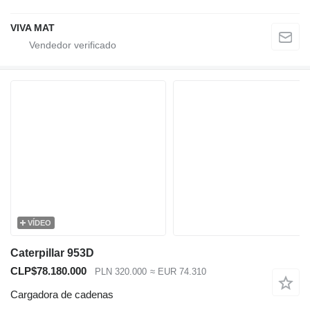
VIVA MAT
VÍDEO
Caterpillar 953D
CLP$78.180.000
PLN 320.000
≈ EUR 74.310
Cargadora de cadenas