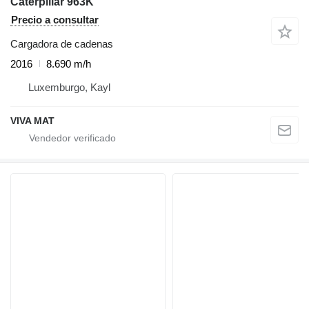
Caterpillar 963K
Precio a consultar
Cargadora de cadenas
2016
8.690 m/h
Luxemburgo, Kayl
VIVA MAT