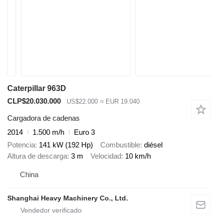
Caterpillar 963D
CLP$20.030.000
US$22.000
≈ EUR 19.040
Cargadora de cadenas
2014
1.500 m/h
Euro 3
Potencia
141 kW (192 Hp)
Combustible
diésel
Altura de descarga
3 m
Velocidad
10 km/h
China
Shanghai Heavy Machinery Co., Ltd.