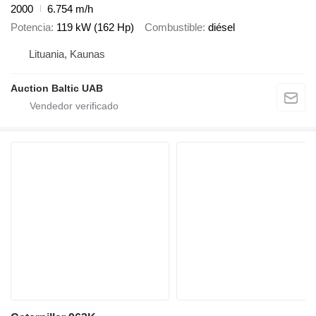
2000
6.754 m/h
Potencia
119 kW (162 Hp)
Combustible
diésel
Lituania, Kaunas
Auction Baltic UAB