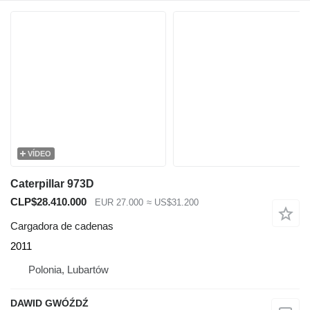
VÍDEO
Caterpillar 973D
CLP$28.410.000
EUR 27.000
≈ US$31.200
Cargadora de cadenas
2011
Polonia, Lubartów
DAWID GWÓŹDŹ