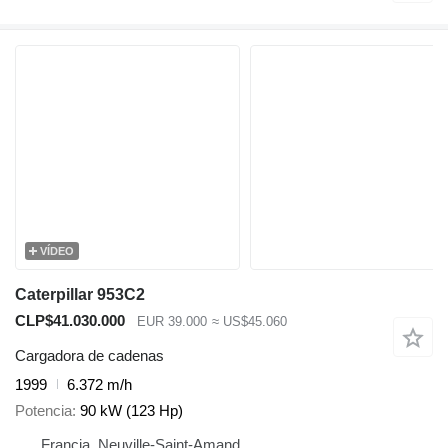
VÍDEO
Caterpillar 953C2
CLP$41.030.000
EUR 39.000
≈ US$45.060
Cargadora de cadenas
1999
6.372 m/h
Potencia
90 kW (123 Hp)
Francia, Neuville-Saint-Amand