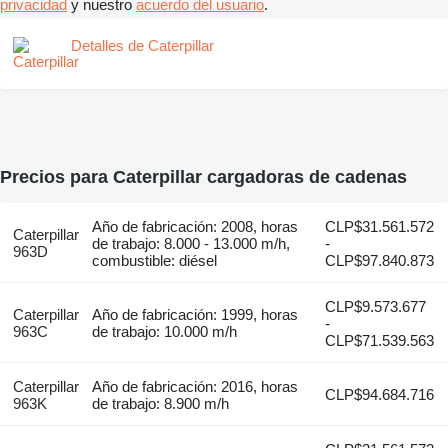
privacidad
y nuestro
acuerdo del usuario
.
Detalles de Caterpillar
Precios para Caterpillar cargadoras de cadenas
Año de fabricación: 2008, horas
CLP$31.561.572
Caterpillar
de trabajo: 8.000 - 13.000 m/h,
-
963D
combustible: diésel
CLP$97.840.873
CLP$9.573.677
Caterpillar
Año de fabricación: 1999, horas
-
963C
de trabajo: 10.000 m/h
CLP$71.539.563
Caterpillar
Año de fabricación: 2016, horas
CLP$94.684.716
963K
de trabajo: 8.900 m/h