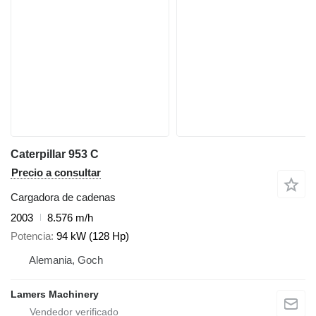
Caterpillar 953 C
Precio a consultar
Cargadora de cadenas
2003
8.576 m/h
Potencia
94 kW (128 Hp)
Alemania, Goch
Lamers Machinery