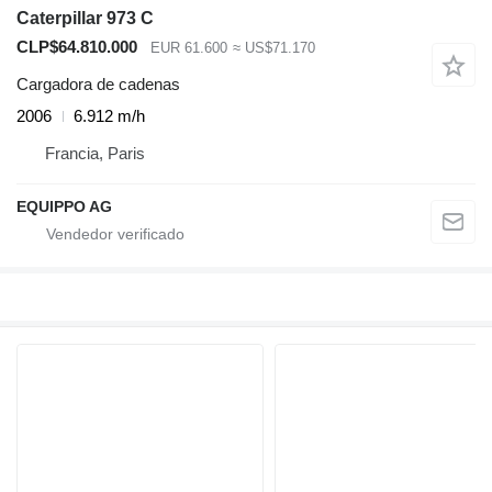
Caterpillar 973 C
CLP$64.810.000
EUR 61.600
≈ US$71.170
Cargadora de cadenas
2006
6.912 m/h
Francia, Paris
EQUIPPO AG