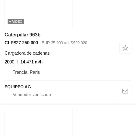
VÍDEO
Caterpillar 963b
CLP$27.250.000
EUR 25.900
≈ US$29.920
Cargadora de cadenas
2000
14.471 m/h
Francia, Paris
EQUIPPO AG