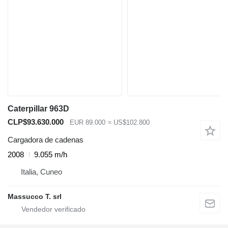
Caterpillar 963D
CLP$93.630.000
EUR 89.000
≈ US$102.800
Cargadora de cadenas
2008
9.055 m/h
Italia, Cuneo
Massucco T. srl