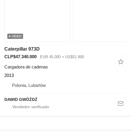
VÍDEO
Caterpillar 973D
CLP$47.340.000
EUR 45.000
≈ US$51.990
Cargadora de cadenas
2013
Polonia, Lubartów
DAWID GWÓŹDŹ