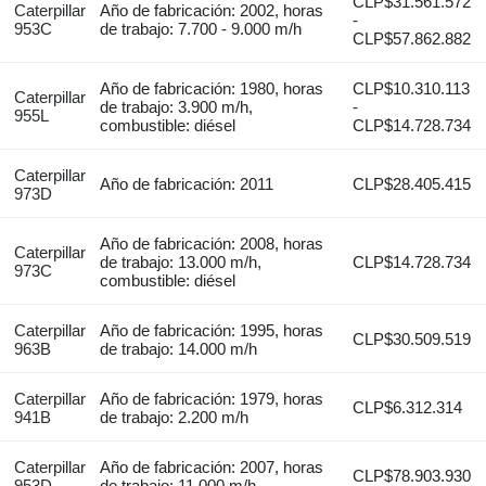
CLP$31.561.572
Caterpillar
Año de fabricación: 2002, horas
-
953C
de trabajo: 7.700 - 9.000 m/h
CLP$57.862.882
Año de fabricación: 1980, horas
CLP$10.310.113
Caterpillar
de trabajo: 3.900 m/h,
-
955L
combustible: diésel
CLP$14.728.734
Caterpillar
Año de fabricación: 2011
CLP$28.405.415
973D
Año de fabricación: 2008, horas
Caterpillar
de trabajo: 13.000 m/h,
CLP$14.728.734
973C
combustible: diésel
Caterpillar
Año de fabricación: 1995, horas
CLP$30.509.519
963B
de trabajo: 14.000 m/h
Caterpillar
Año de fabricación: 1979, horas
CLP$6.312.314
941B
de trabajo: 2.200 m/h
Caterpillar
Año de fabricación: 2007, horas
CLP$78.903.930
953D
de trabajo: 11.000 m/h