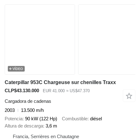
VÍDEO
Caterpillar 953C Chargeuse sur chenilles Traxx
CLP$43.130.000
EUR 41.000
≈ US$47.370
Cargadora de cadenas
2003
13.500 m/h
Potencia
90 kW (122 Hp)
Combustible
diésel
Altura de descarga
3,6 m
Francia, Serrières en Chautagne