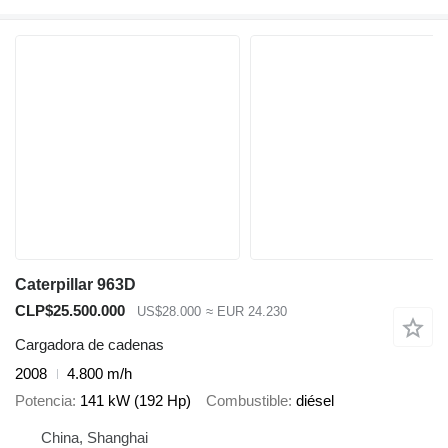
Caterpillar 963D
CLP$25.500.000
US$28.000
≈ EUR 24.230
Cargadora de cadenas
2008
4.800 m/h
Potencia
141 kW (192 Hp)
Combustible
diésel
China, Shanghai