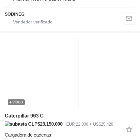
SODINEG
VÍDEO
Caterpillar 963 C
CLP$23.150.000
EUR 22.000
≈ US$25.420
Cargadora de cadenas