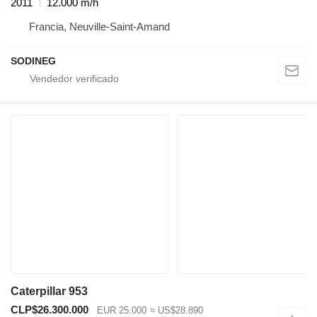
2011
12.000 m/h
Francia, Neuville-Saint-Amand
SODINEG
Caterpillar 953
CLP$26.300.000
EUR 25.000
≈ US$28.890