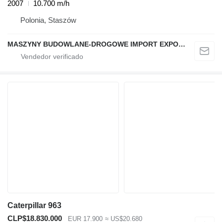
2007
10.700 m/h
Polonia, Staszów
MASZYNY BUDOWLANE-DROGOWE IMPORT EXPORT
Caterpillar 963
CLP$18.830.000
EUR 17.900
≈ US$20.680