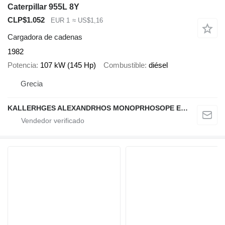
Caterpillar 955L 8Y
CLP$1.052
EUR 1
≈ US$1,16
Cargadora de cadenas
1982
Potencia
107 kW (145 Hp)
Combustible
diésel
Grecia
KALLERHGES ALEXANDRHOS MONOPRHOSOPE EPE