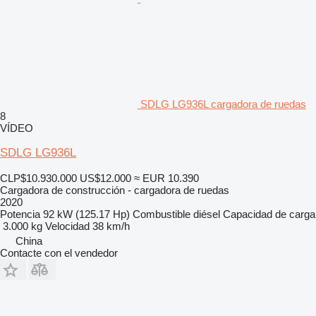
SDLG LG936L cargadora de ruedas
8
VÍDEO
SDLG LG936L
CLP$10.930.000
US$12.000
≈ EUR 10.390
Cargadora de construcción - cargadora de ruedas
2020
Potencia
92 kW (125.17 Hp)
Combustible
diésel
Capacidad de carga
3.000 kg
Velocidad
38 km/h
China
Contacte con el vendedor