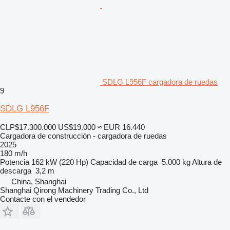
SDLG L956F cargadora de ruedas
9
SDLG L956F
CLP$17.300.000
US$19.000
≈ EUR 16.440
Cargadora de construcción - cargadora de ruedas
2025
180 m/h
Potencia
162 kW (220 Hp)
Capacidad de carga
5.000 kg
Altura de
descarga
3,2 m
China, Shanghai
Shanghai Qirong Machinery Trading Co., Ltd
Contacte con el vendedor