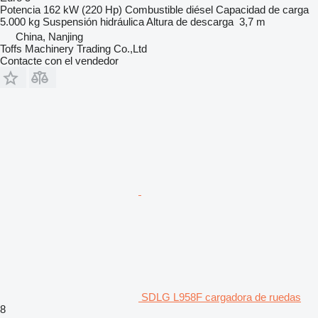
Potencia
162 kW (220 Hp)
Combustible
diésel
Capacidad de carga
5.000 kg
Suspensión
hidráulica
Altura de descarga
3,7 m
China, Nanjing
Toffs Machinery Trading Co.,Ltd
Contacte con el vendedor
SDLG L958F cargadora de ruedas
8