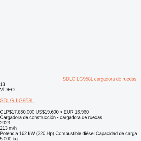
SDLG LG958L cargadora de ruedas
13
VÍDEO
SDLG LG958L
CLP$17.850.000
US$19.600
≈ EUR 16.960
Cargadora de construcción - cargadora de ruedas
2023
213 m/h
Potencia
162 kW (220 Hp)
Combustible
diésel
Capacidad de carga
5.000 kg