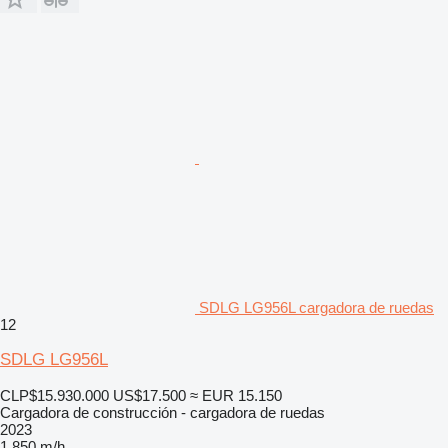
SDLG LG956L cargadora de ruedas
12
SDLG LG956L
CLP$15.930.000
US$17.500
≈ EUR 15.150
Cargadora de construcción - cargadora de ruedas
2023
1.850 m/h