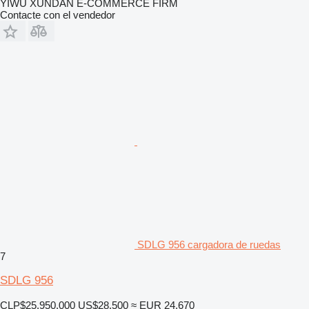
YIWU XUNDAN E-COMMERCE FIRM
Contacte con el vendedor
SDLG 956 cargadora de ruedas
7
SDLG 956
CLP$25.950.000
US$28.500
≈ EUR 24.670