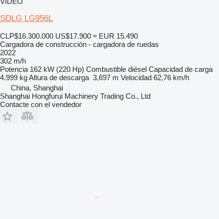
VÍDEO
SDLG LG956L
CLP$16.300.000
US$17.900
≈ EUR 15.490
Cargadora de construcción - cargadora de ruedas
2022
302 m/h
Potencia
162 kW (220 Hp)
Combustible
diésel
Capacidad de carga
4.999 kg
Altura de descarga
3,697 m
Velocidad
62,76 km/h
China, Shanghai
Shanghai Hongfurui Machinery Trading Co., Ltd
Contacte con el vendedor