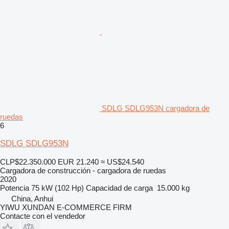
SDLG SDLG953N cargadora de
ruedas
6
SDLG SDLG953N
CLP$22.350.000
EUR 21.240
≈ US$24.540
Cargadora de construcción - cargadora de ruedas
2020
Potencia
75 kW (102 Hp)
Capacidad de carga
15.000 kg
China, Anhui
YIWU XUNDAN E-COMMERCE FIRM
Contacte con el vendedor