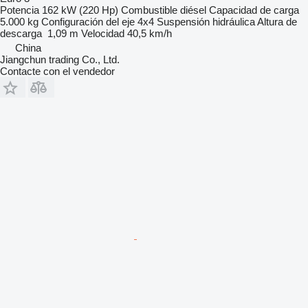
Potencia
162 kW (220 Hp)
Combustible
diésel
Capacidad de carga
5.000 kg
Configuración del eje
4x4
Suspensión
hidráulica
Altura de
descarga
1,09 m
Velocidad
40,5 km/h
China
Jiangchun trading Co., Ltd.
Contacte con el vendedor