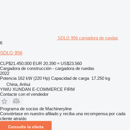
SDLG 956 cargadora de ruedas
6
SDLG 956
CLP$21.450.000
EUR 20.390
≈ US$23.560
Cargadora de construcción - cargadora de ruedas
2022
Potencia
162 kW (220 Hp)
Capacidad de carga
17.250 kg
China, Anhui
YIWU XUNDAN E-COMMERCE FIRM
Contacte con el vendedor
Programa de socios de Machineryline
Conviértase en nuestro afiliado y reciba una recompensa por cada
cliente atraído
Consulte la oferta