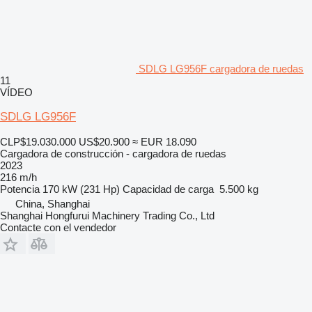
SDLG LG956F cargadora de ruedas
11
VÍDEO
SDLG LG956F
CLP$19.030.000
US$20.900
≈ EUR 18.090
Cargadora de construcción - cargadora de ruedas
2023
216 m/h
Potencia
170 kW (231 Hp)
Capacidad de carga
5.500 kg
China, Shanghai
Shanghai Hongfurui Machinery Trading Co., Ltd
Contacte con el vendedor