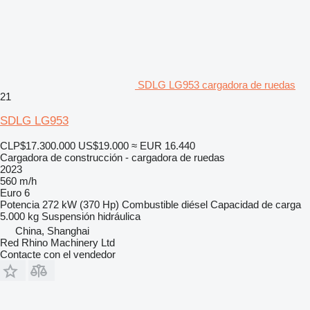
SDLG LG953 cargadora de ruedas
21
SDLG LG953
CLP$17.300.000
US$19.000
≈ EUR 16.440
Cargadora de construcción - cargadora de ruedas
2023
560 m/h
Euro 6
Potencia
272 kW (370 Hp)
Combustible
diésel
Capacidad de carga
5.000 kg
Suspensión
hidráulica
China, Shanghai
Red Rhino Machinery Ltd
Contacte con el vendedor