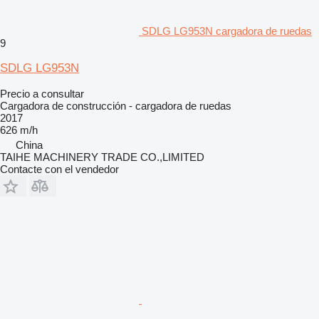
SDLG LG953N cargadora de ruedas
9
SDLG LG953N
Precio a consultar
Cargadora de construcción - cargadora de ruedas
2017
626 m/h
China
TAIHE MACHINERY TRADE CO.,LIMITED
Contacte con el vendedor