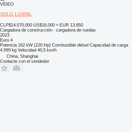
VÍDEO
SDLG LG956L
CLP$14.570.000
US$16.000
≈ EUR 13.850
Cargadora de construcción - cargadora de ruedas
2023
Euro 4
Potencia
162 kW (220 Hp)
Combustible
diésel
Capacidad de carga
4.999 kg
Velocidad
40,5 km/h
China, Shanghai
Contacte con el vendedor