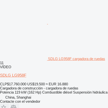
SDLG LG958F cargadora de ruedas
11
VÍDEO
SDLG LG958F
CLP$17.760.000
US$19.500
≈ EUR 16.880
Cargadora de construcción - cargadora de ruedas
Potencia
119 kW (162 Hp)
Combustible
diésel
Suspensión
hidráulica
China, Shanghai
Contacte con el vendedor