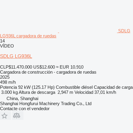
SDLG
LG936L cargadora de ruedas
14
VÍDEO
SDLG LG936L
CLP$11.470.000
US$12.600
≈ EUR 10.910
Cargadora de construcción - cargadora de ruedas
2025
498 m/h
Potencia
92 kW (125.17 Hp)
Combustible
diésel
Capacidad de carga
3.000 kg
Altura de descarga
2,947 m
Velocidad
37,01 km/h
China, Shanghai
Shanghai Hongfurui Machinery Trading Co., Ltd
Contacte con el vendedor