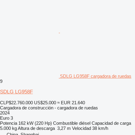
SDLG LG958F cargadora de ruedas
9
SDLG LG958F
CLP$22.760.000
US$25.000
≈ EUR 21.640
Cargadora de construcción - cargadora de ruedas
2024
Euro 3
Potencia
162 kW (220 Hp)
Combustible
diésel
Capacidad de carga
5.000 kg
Altura de descarga
3,27 m
Velocidad
38 km/h
China, Shanghai