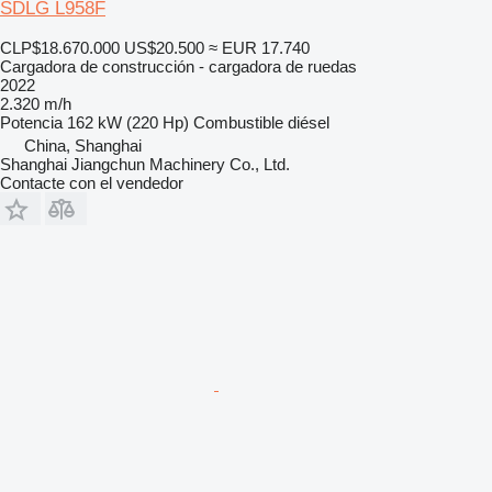
SDLG L958F
CLP$18.670.000
US$20.500
≈ EUR 17.740
Cargadora de construcción - cargadora de ruedas
2022
2.320 m/h
Potencia
162 kW (220 Hp)
Combustible
diésel
China, Shanghai
Shanghai Jiangchun Machinery Co., Ltd.
Contacte con el vendedor