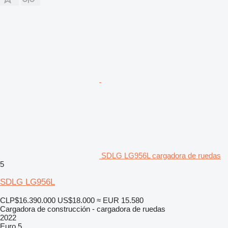
SDLG LG956L cargadora de ruedas
5
SDLG LG956L
CLP$16.390.000
US$18.000
≈ EUR 15.580
Cargadora de construcción - cargadora de ruedas
2022
Euro 5