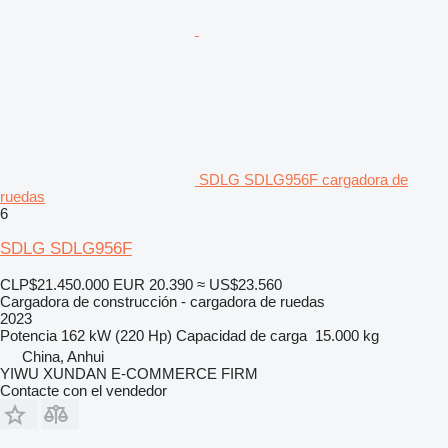
SDLG SDLG956F cargadora de
ruedas
6
SDLG SDLG956F
CLP$21.450.000
EUR 20.390
≈ US$23.560
Cargadora de construcción - cargadora de ruedas
2023
Potencia
162 kW (220 Hp)
Capacidad de carga
15.000 kg
China, Anhui
YIWU XUNDAN E-COMMERCE FIRM
Contacte con el vendedor