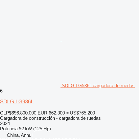
SDLG LG936L cargadora de ruedas
6
SDLG LG936L
CLP$696.800.000
EUR 662.300
≈ US$765.200
Cargadora de construcción - cargadora de ruedas
2024
Potencia
92 kW (125 Hp)
China, Anhui