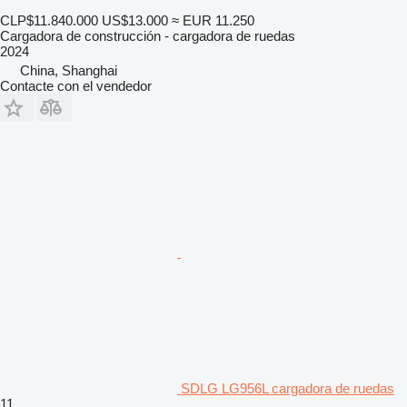
CLP$11.840.000
US$13.000
≈ EUR 11.250
Cargadora de construcción - cargadora de ruedas
2024
China, Shanghai
Contacte con el vendedor
SDLG LG956L cargadora de ruedas
11