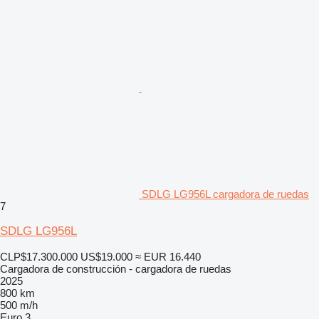
SDLG LG956L cargadora de ruedas
7
SDLG LG956L
CLP$17.300.000
US$19.000
≈ EUR 16.440
Cargadora de construcción - cargadora de ruedas
2025
800 km
500 m/h
Euro 3