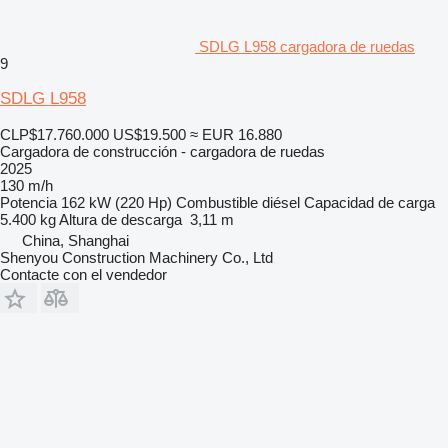
SDLG L958 cargadora de ruedas
9
SDLG L958
CLP$17.760.000
US$19.500
≈ EUR 16.880
Cargadora de construcción - cargadora de ruedas
2025
130 m/h
Potencia
162 kW (220 Hp)
Combustible
diésel
Capacidad de carga
5.400 kg
Altura de descarga
3,11 m
China, Shanghai
Shenyou Construction Machinery Co., Ltd
Contacte con el vendedor