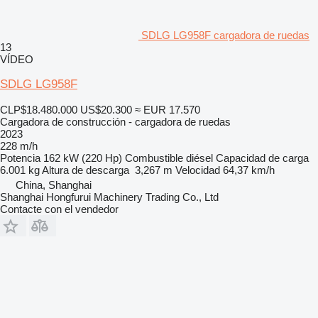
SDLG LG958F cargadora de ruedas
13
VÍDEO
SDLG LG958F
CLP$18.480.000
US$20.300
≈ EUR 17.570
Cargadora de construcción - cargadora de ruedas
2023
228 m/h
Potencia
162 kW (220 Hp)
Combustible
diésel
Capacidad de carga
6.001 kg
Altura de descarga
3,267 m
Velocidad
64,37 km/h
China, Shanghai
Shanghai Hongfurui Machinery Trading Co., Ltd
Contacte con el vendedor