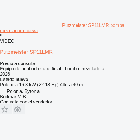
Putzmeister SP11LMR bomba
mezcladora nueva
9
VÍDEO
Putzmeister SP11LMR
Precio a consultar
Equipo de acabado superficial - bomba mezcladora
2026
Estado
nuevo
Potencia
16.3 kW (22.18 Hp)
Altura
40 m
Polonia, Bytonia
Budmar M.B.
Contacte con el vendedor