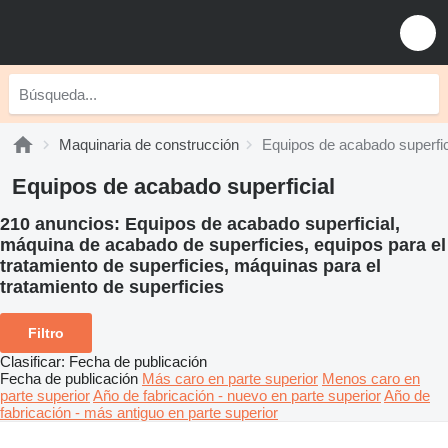
Maquinaria de construcción
Equipos de acabado superfic
Equipos de acabado superficial
210 anuncios:
Equipos de acabado superficial,
máquina de acabado de superficies, equipos para el
tratamiento de superficies, máquinas para el
tratamiento de superficies
Filtro
Clasificar
:
Fecha de publicación
Fecha de publicación
Más caro en parte superior
Menos caro en
parte superior
Año de fabricación - nuevo en parte superior
Año de
fabricación - más antiguo en parte superior