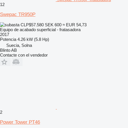
12
Swepac TR950P
CLP$57.580
SEK 600
≈ EUR 54,73
Equipo de acabado superficial - fratasadora
2017
Potencia
4.26 kW (5.8 Hp)
Suecia, Solna
Blinto AB
Contacte con el vendedor
2
Power Tower PT46