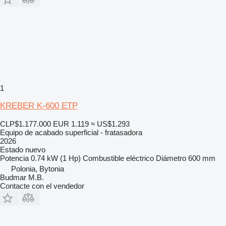
1
KREBER K-600 ETP
CLP$1.177.000
EUR 1.119
≈ US$1.293
Equipo de acabado superficial - fratasadora
2026
Estado
nuevo
Potencia
0.74 kW (1 Hp)
Combustible
eléctrico
Diámetro
600 mm
Polonia, Bytonia
Budmar M.B.
Contacte con el vendedor