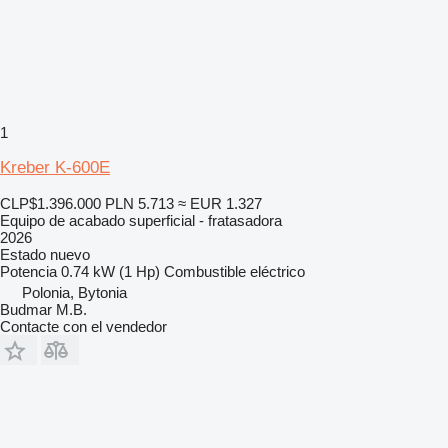
1
Kreber K-600E
CLP$1.396.000
PLN 5.713
≈ EUR 1.327
Equipo de acabado superficial - fratasadora
2026
Estado
nuevo
Potencia
0.74 kW (1 Hp)
Combustible
eléctrico
Polonia, Bytonia
Budmar M.B.
Contacte con el vendedor