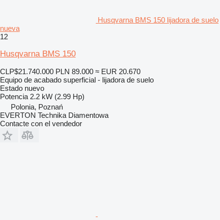
Husqvarna BMS 150 lijadora de suelo
nueva
12
Husqvarna BMS 150
CLP$21.740.000
PLN 89.000
≈ EUR 20.670
Equipo de acabado superficial - lijadora de suelo
Estado
nuevo
Potencia
2.2 kW (2.99 Hp)
Polonia, Poznań
EVERTON Technika Diamentowa
Contacte con el vendedor