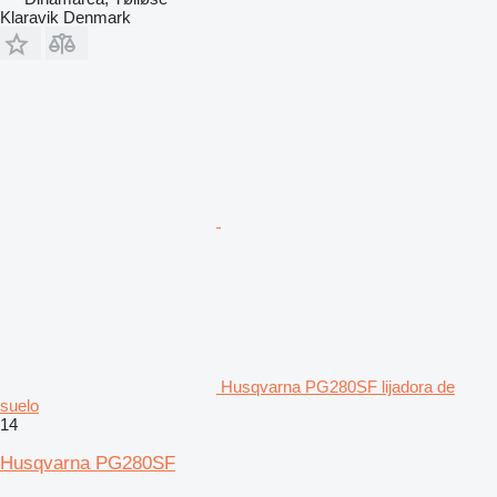
Klaravik Denmark
Husqvarna PG280SF lijadora de
suelo
14
Husqvarna PG280SF