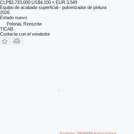
CLP$3.733.000
US$4.100
≈ EUR 3.549
Equipo de acabado superficial - pulverizador de pintura
2026
Estado
nuevo
Polonia, Rzeszów
TICAB
Contacte con el vendedor
Swepac TR950P fratasadora