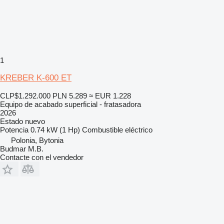
1
KREBER K-600 ET
CLP$1.292.000
PLN 5.289
≈ EUR 1.228
Equipo de acabado superficial - fratasadora
2026
Estado
nuevo
Potencia
0.74 kW (1 Hp)
Combustible
eléctrico
Polonia, Bytonia
Budmar M.B.
Contacte con el vendedor