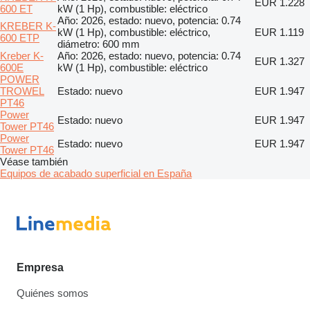
EUR 1.228
600 ET
kW (1 Hp), combustible: eléctrico
Año: 2026, estado: nuevo, potencia: 0.74
KREBER K-
kW (1 Hp), combustible: eléctrico,
EUR 1.119
600 ETP
diámetro: 600 mm
Kreber K-
Año: 2026, estado: nuevo, potencia: 0.74
EUR 1.327
600E
kW (1 Hp), combustible: eléctrico
POWER
TROWEL
Estado: nuevo
EUR 1.947
PT46
Power
Estado: nuevo
EUR 1.947
Tower PT46
Power
Estado: nuevo
EUR 1.947
Tower PT46
Véase también
Equipos de acabado superficial en España
Empresa
Quiénes somos