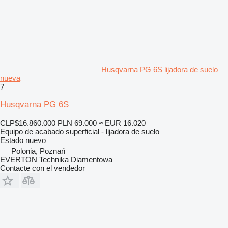
Husqvarna PG 6S lijadora de suelo
nueva
7
Husqvarna PG 6S
CLP$16.860.000
PLN 69.000
≈ EUR 16.020
Equipo de acabado superficial - lijadora de suelo
Estado
nuevo
Polonia, Poznań
EVERTON Technika Diamentowa
Contacte con el vendedor