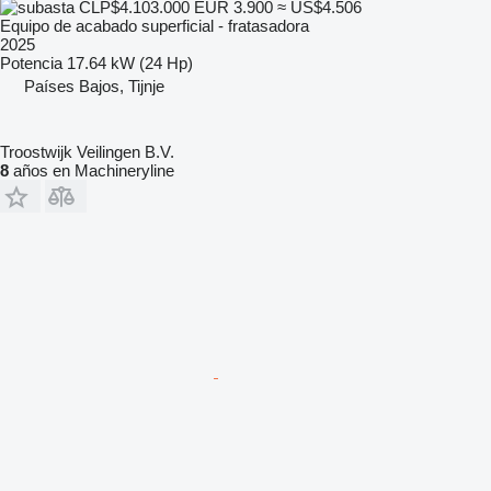
CLP$4.103.000
EUR 3.900
≈ US$4.506
Equipo de acabado superficial - fratasadora
2025
Potencia
17.64 kW (24 Hp)
Países Bajos, Tijnje
Troostwijk Veilingen B.V.
8
años en Machineryline