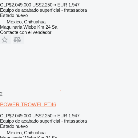
CLP$2.049.000
US$2.250
≈ EUR 1.947
Equipo de acabado superficial - fratasadora
Estado
nuevo
México, Chihuahua
Maquinaria Wiebe Km 24 Sa
Contacte con el vendedor
2
POWER TROWEL PT46
CLP$2.049.000
US$2.250
≈ EUR 1.947
Equipo de acabado superficial - fratasadora
Estado
nuevo
México, Chihuahua
Maquinaria Wiebe Km 24 Sa