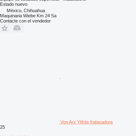
Estado
nuevo
México, Chihuahua
Maquinaria Wiebe Km 24 Sa
Contacte con el vendedor
Von Arx Ytfräs fratasadora
25