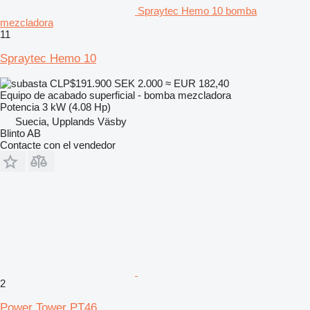
Spraytec Hemo 10 bomba
mezcladora
11
Spraytec Hemo 10
CLP$191.900
SEK 2.000
≈ EUR 182,40
Equipo de acabado superficial - bomba mezcladora
Potencia
3 kW (4.08 Hp)
Suecia, Upplands Väsby
Blinto AB
Contacte con el vendedor
2
Power Tower PT46