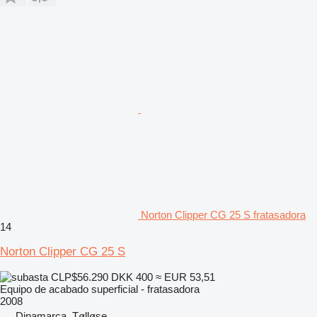
Norton Clipper CG 25 S fratasadora
14
Norton Clipper CG 25 S
CLP$56.290
DKK 400
≈ EUR 53,51
Equipo de acabado superficial - fratasadora
2008
Dinamarca, Tølløse