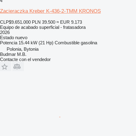
4
Zacieraczka Kreber K-436-2-TMM KRONOS
CLP$9.651.000
PLN 39.500
≈ EUR 9.173
Equipo de acabado superficial - fratasadora
2026
Estado
nuevo
Potencia
15.44 kW (21 Hp)
Combustible
gasolina
Polonia, Bytonia
Budmar M.B.
Contacte con el vendedor