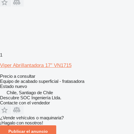
1
Viper Abrillantadora 17″ VN1715
Precio a consultar
Equipo de acabado superficial - fratasadora
Estado
nuevo
Chile, Santiago de Chile
Descubre SOC Ingeniería Ltda.
Contacte con el vendedor
¿Vende vehículos o maquinaria?
¡Hagalo con nosotros!
Publicar el anuncio