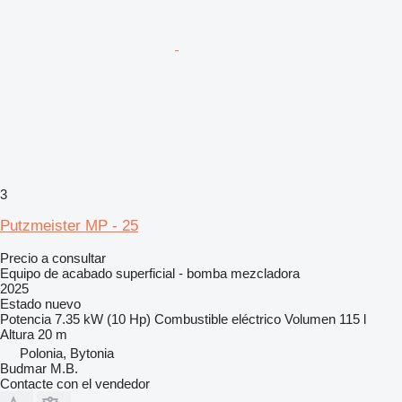
3
Putzmeister MP - 25
Precio a consultar
Equipo de acabado superficial - bomba mezcladora
2025
Estado
nuevo
Potencia
7.35 kW (10 Hp)
Combustible
eléctrico
Volumen
115 l
Altura
20 m
Polonia, Bytonia
Budmar M.B.
Contacte con el vendedor