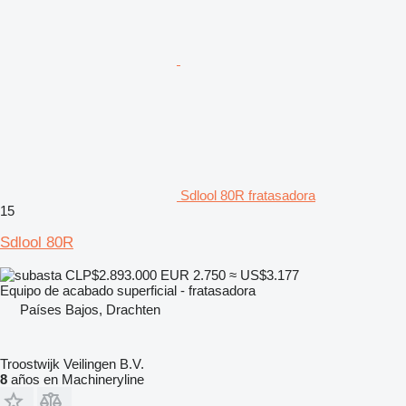
Sdlool 80R fratasadora
15
Sdlool 80R
CLP$2.893.000
EUR 2.750
≈ US$3.177
Equipo de acabado superficial - fratasadora
Países Bajos, Drachten
Troostwijk Veilingen B.V.
8
años en Machineryline