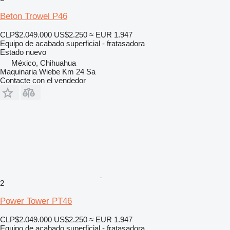
Beton Trowel P46
CLP$2.049.000
US$2.250
≈ EUR 1.947
Equipo de acabado superficial - fratasadora
Estado
nuevo
México, Chihuahua
Maquinaria Wiebe Km 24 Sa
Contacte con el vendedor
2
Power Tower PT46
CLP$2.049.000
US$2.250
≈ EUR 1.947
Equipo de acabado superficial - fratasadora