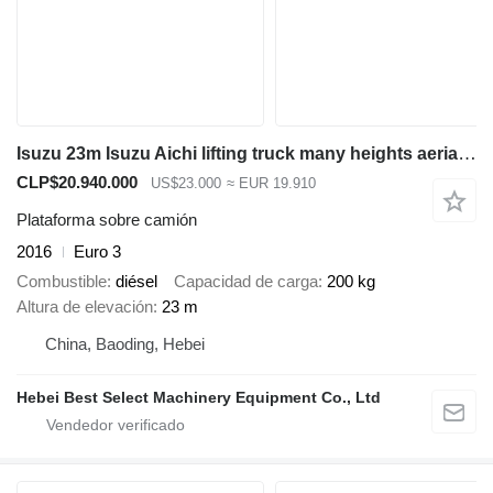
Isuzu 23m Isuzu Aichi lifting truck many heights aerial platform truck
CLP$20.940.000
US$23.000
≈ EUR 19.910
Plataforma sobre camión
2016
Euro 3
Combustible
diésel
Capacidad de carga
200 kg
Altura de elevación
23 m
China, Baoding, Hebei
Hebei Best Select Machinery Equipment Co., Ltd