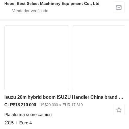
Hebei Best Select Machinery Equipment Co., Ltd
Isuzu 20m hybrid boom ISUZU Handler China brand upper aerial platform
CLP$18.210.000
US$20.000
≈ EUR 17.310
Plataforma sobre camión
2015
Euro 4