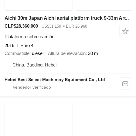
Aichi 30m Japan Aichi aerial platform truck 9-33m Articulated boom lif
CLP$28.360.000
US$31.150
≈ EUR 26.960
Plataforma sobre camión
2016
Euro 4
Combustible
diésel
Altura de elevación
30 m
China, Baoding, Hebei
Hebei Best Select Machinery Equipment Co., Ltd