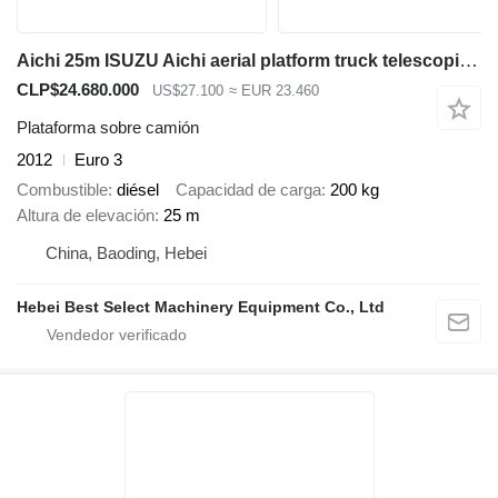
Aichi 25m ISUZU Aichi aerial platform truck telescopic boom Aichi truc
CLP$24.680.000
US$27.100
≈ EUR 23.460
Plataforma sobre camión
2012
Euro 3
Combustible
diésel
Capacidad de carga
200 kg
Altura de elevación
25 m
China, Baoding, Hebei
Hebei Best Select Machinery Equipment Co., Ltd