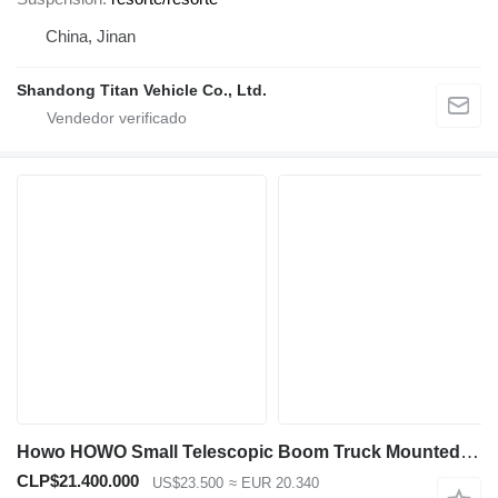
China, Jinan
Shandong Titan Vehicle Co., Ltd.
Howo HOWO Small Telescopic Boom Truck Mounted Crane for Sale in Mexic
CLP$21.400.000
US$23.500
≈ EUR 20.340