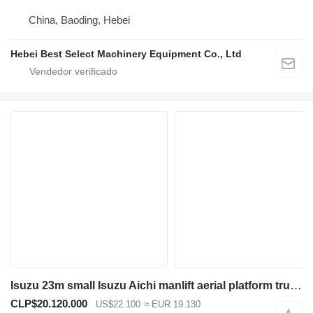
China, Baoding, Hebei
Hebei Best Select Machinery Equipment Co., Ltd
Isuzu 23m small Isuzu Aichi manlift aerial platform truck ISUZU 100P c
CLP$20.120.000
US$22.100
≈ EUR 19.130