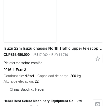
Isuzu 22m Isuzu chassis North Traffic upper telescopic boom many types
CLP$15.480.000
US$17.000
≈ EUR 14.710
Plataforma sobre camión
2016
Euro 3
Combustible
diésel
Capacidad de carga
200 kg
Altura de elevación
22 m
China, Baoding, Hebei
Hebei Best Select Machinery Equipment Co., Ltd