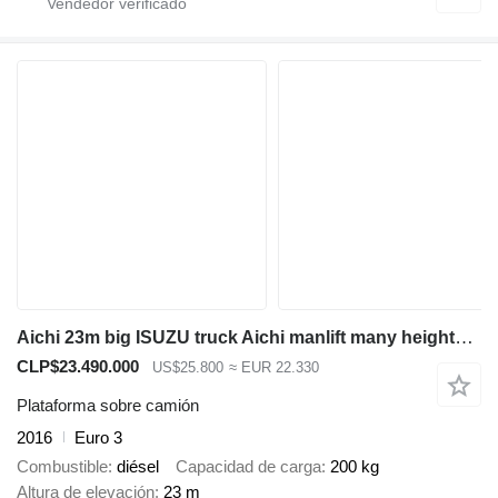
Aichi 23m big ISUZU truck Aichi manlift many heights aerial platform t
CLP$23.490.000
US$25.800
≈ EUR 22.330
Plataforma sobre camión
2016
Euro 3
Combustible
diésel
Capacidad de carga
200 kg
Altura de elevación
23 m