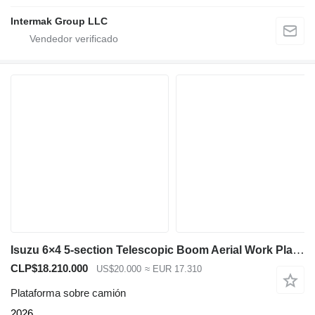
Intermak Group LLC
Isuzu 6×4 5-section Telescopic Boom Aerial Work Platform Truck for Sal
CLP$18.210.000
US$20.000
≈ EUR 17.310
Plataforma sobre camión
2026