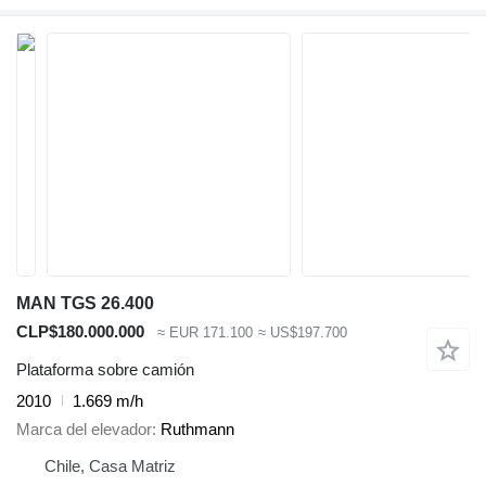
MAN TGS 26.400
CLP$180.000.000
≈ EUR 171.100
≈ US$197.700
Plataforma sobre camión
2010
1.669 m/h
Marca del elevador
Ruthmann
Chile, Casa Matriz