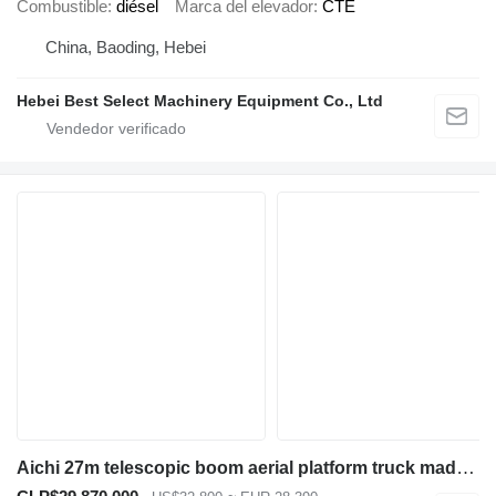
Combustible
diésel
Marca del elevador
CTE
China, Baoding, Hebei
Hebei Best Select Machinery Equipment Co., Ltd
Aichi 27m telescopic boom aerial platform truck made in Japan Isuzu