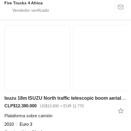
Fire Trucks 4 Africa
Isuzu 18m ISUZU North traffic telescopic boom aerial platfrom truck
CLP$12.380.000
US$13.600
≈ EUR 11.770
Plataforma sobre camión
2010
Euro 3