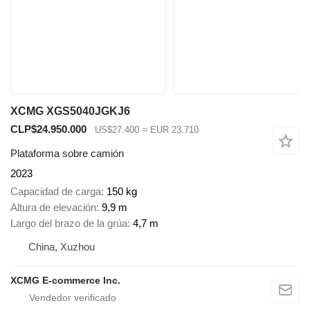
XCMG XGS5040JGKJ6
CLP$24.950.000
US$27.400
≈ EUR 23.710
Plataforma sobre camión
2023
Capacidad de carga
150 kg
Altura de elevación
9,9 m
Largo del brazo de la grúa
4,7 m
China, Xuzhou
XCMG E-commerce Inc.