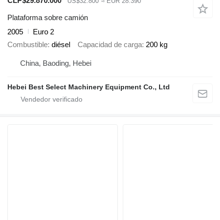
CLP$29.870.000
US$32.800
≈ EUR 28.390
Plataforma sobre camión
2005
Euro 2
Combustible
diésel
Capacidad de carga
200 kg
China, Baoding, Hebei
Hebei Best Select Machinery Equipment Co., Ltd