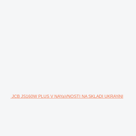
JCB JS160W PLUS V NAYaVNOSTI NA SKLADI UKRAYiNI