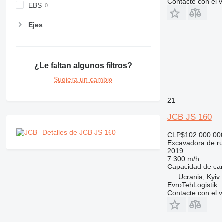
Contacte con el 
EBS
Ejes
¿Le faltan algunos filtros?
Sugiera un cambio
21
JCB JS 160
Detalles de JCB JS 160
CLP$102.000.00
Excavadora de r
2019
7.300 m/h
Capacidad de ca
Ucrania, Kyiv
EvroTehLogistik
Contacte con el 