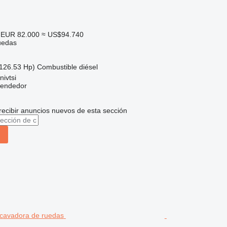
EUR 82.000
≈ US$94.740
uedas
126.53 Hp)
Combustible
diésel
nivtsi
vendedor
recibir anuncios nuevos de esta sección