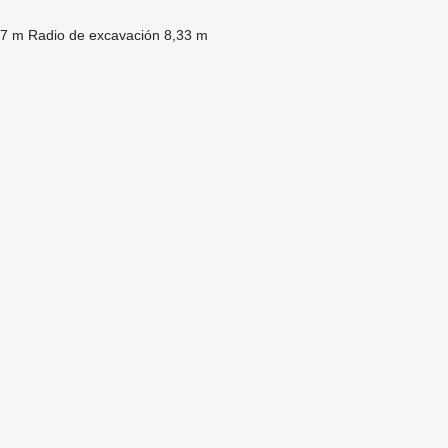
17 m
Radio de excavación
8,33 m