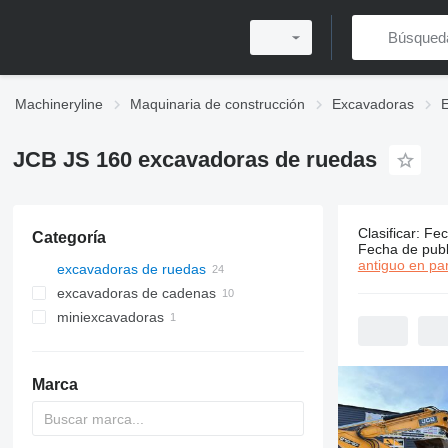
Machineryline
Maquinaria de construcción
Excavadoras
JCB JS 160 excavadoras de ruedas
Clasificar
:
Fec
Categoría
24 anuncio
Fecha de publ
antiguo en par
excavadoras de ruedas
excavadoras de cadenas
miniexcavadoras
Marca