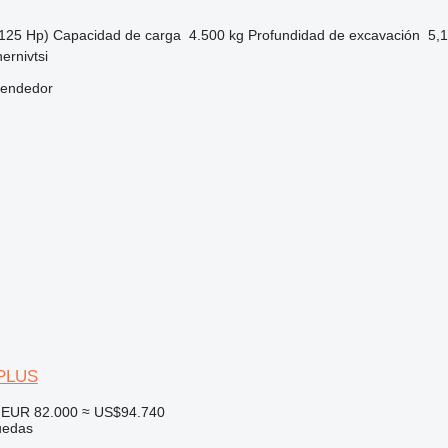
125 Hp)
Capacidad de carga
4.500 kg
Profundidad de excavación
5,
ernivtsi
vendedor
PLUS
EUR 82.000
≈ US$94.740
uedas