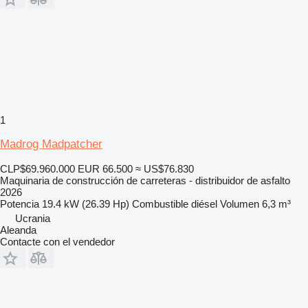
1
Madrog Madpatcher
CLP$69.960.000
EUR 66.500
≈ US$76.830
Maquinaria de construcción de carreteras - distribuidor de asfalto
2026
Potencia
19.4 kW (26.39 Hp)
Combustible
diésel
Volumen
6,3 m³
Ucrania
Aleanda
Contacte con el vendedor