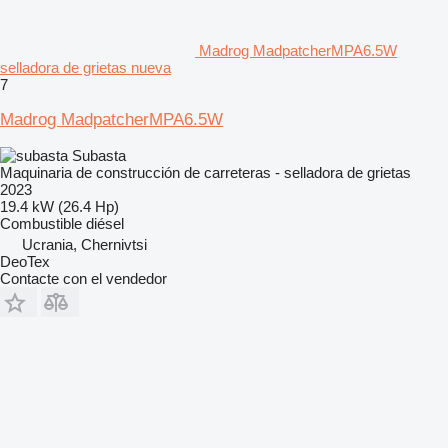
Madrog MadpatcherMPA6.5W
selladora de grietas nueva
7
Madrog MadpatcherMPA6.5W
Subasta
Maquinaria de construcción de carreteras - selladora de grietas
2023
19.4 kW (26.4 Hp)
Combustible
diésel
Ucrania, Chernivtsi
DeoTex
Contacte con el vendedor