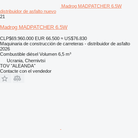
Madrog MADPATCHER 6.5W
distribuidor de asfalto nuevo
21
Madrog MADPATCHER 6.5W
CLP$69.960.000
EUR 66.500
≈ US$76.830
Maquinaria de construcción de carreteras - distribuidor de asfalto
2026
Combustible
diésel
Volumen
6,5 m³
Ucrania, Chernivtsi
TOV "ALEANDA"
Contacte con el vendedor