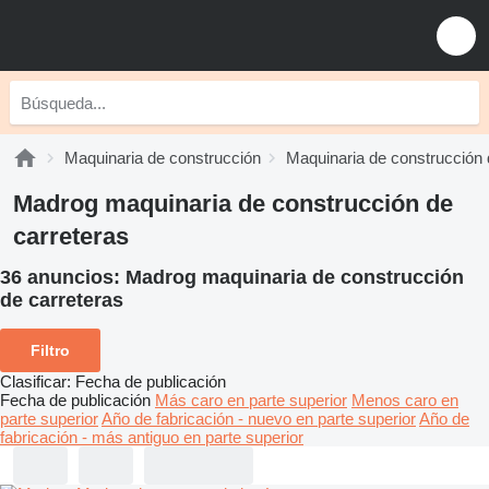
Maquinaria de construcción
Maquinaria de construcción 
Madrog maquinaria de construcción de
carreteras
36 anuncios:
Madrog maquinaria de construcción
de carreteras
Filtro
Clasificar
:
Fecha de publicación
Fecha de publicación
Más caro en parte superior
Menos caro en
parte superior
Año de fabricación - nuevo en parte superior
Año de
fabricación - más antiguo en parte superior