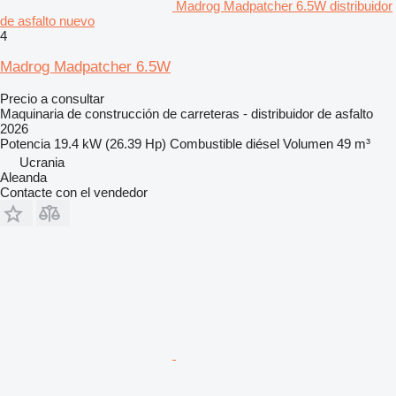
Madrog Madpatcher 6.5W distribuidor
de asfalto nuevo
4
Madrog Madpatcher 6.5W
Precio a consultar
Maquinaria de construcción de carreteras - distribuidor de asfalto
2026
Potencia
19.4 kW (26.39 Hp)
Combustible
diésel
Volumen
49 m³
Ucrania
Aleanda
Contacte con el vendedor