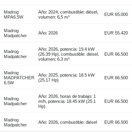
Madrog
Año: 2024, combustible: diésel,
EUR 65.000
MPA6.5W
volumen: 6,5 m³
Madrog
Año: 2026
EUR 55.420
Madpatcher
Año: 2026, potencia: 19.4 kW
Madrog
(26.39 Hp), combustible: diésel,
EUR 66.500
Madpatcher
volumen: 6,3 m³
Madrog
Año: 2025, potencia: 18.5 kW
MADPATCHER
EUR 66.500
(25.17 Hp)
6.5W
Año: 2026, horas de trabajo: 1
Madrog
m/h, potencia: 18.45 kW (25.1
EUR 66.500
Madpatcher
Hp)
Madrog
Año: 2026, combustible: diésel
EUR 66.500
Madpatcher