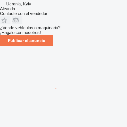
Ucrania, Kyiv
Aleanda
Contacte con el vendedor
¿Vende vehículos o maquinaria?
¡Hagalo con nosotros!
Publicar el anuncio