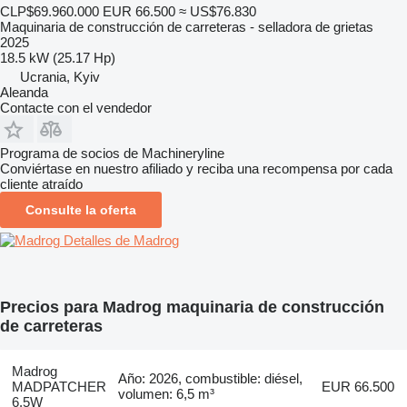
CLP$69.960.000
EUR 66.500
≈ US$76.830
Maquinaria de construcción de carreteras - selladora de grietas
2025
18.5 kW (25.17 Hp)
Ucrania, Kyiv
Aleanda
Contacte con el vendedor
Programa de socios de Machineryline
Conviértase en nuestro afiliado y reciba una recompensa por cada
cliente atraído
Consulte la oferta
Detalles de Madrog
Precios para Madrog maquinaria de construcción
de carreteras
Madrog
Año: 2026, combustible: diésel,
MADPATCHER
EUR 66.500
volumen: 6,5 m³
6.5W