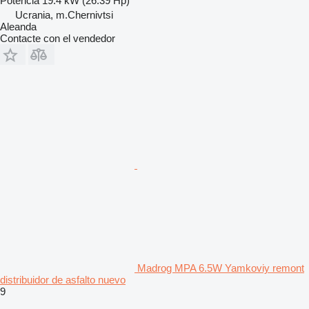
Potencia
19.4 kW (26.39 Hp)
Ucrania, m.Chernivtsi
Aleanda
Contacte con el vendedor
Madrog MPA 6.5W Yamkoviy remont
distribuidor de asfalto nuevo
9