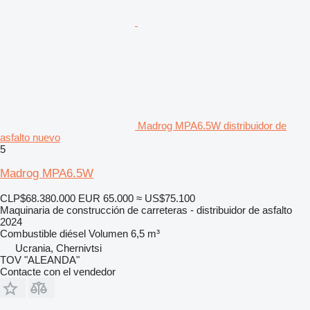
Madrog MPA6.5W distribuidor de
asfalto nuevo
5
Madrog MPA6.5W
CLP$68.380.000
EUR 65.000
≈ US$75.100
Maquinaria de construcción de carreteras - distribuidor de asfalto
2024
Combustible
diésel
Volumen
6,5 m³
Ucrania, Chernivtsi
TOV "ALEANDA"
Contacte con el vendedor