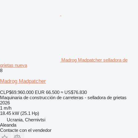
Madrog Madpatcher selladora de
grietas nueva
8
Madrog Madpatcher
CLP$69.960.000
EUR 66.500
≈ US$76.830
Maquinaria de construcción de carreteras - selladora de grietas
2026
1 m/h
18.45 kW (25.1 Hp)
Ucrania, Chernivtsi
Aleanda
Contacte con el vendedor