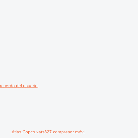
acuerdo del usuario
.
Atlas Copco xats327 compresor móvil