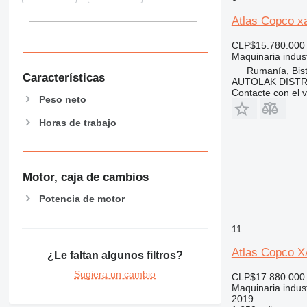
Atlas Copco x
CLP$15.780.000
Maquinaria indust
Rumanía, Bist
Características
AUTOLAK DISTR
Contacte con el 
Peso neto
Horas de trabajo
Motor, caja de cambios
Potencia de motor
11
Atlas Copco 
¿Le faltan algunos filtros?
Sugiera un cambio
CLP$17.880.000
Maquinaria indust
2019