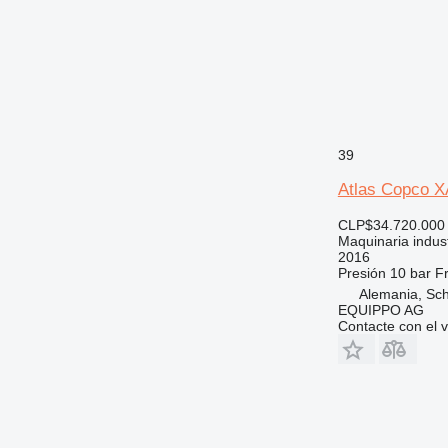
39
Atlas Copco 
CLP$34.720.000
Maquinaria indust
2016
Presión
10 bar
Fr
Alemania, Sc
EQUIPPO AG
Contacte con el 