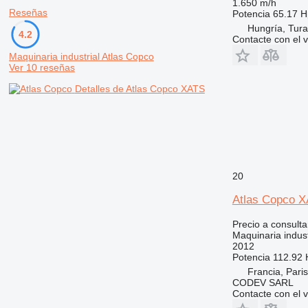
1.650 m/h
Reseñas
Potencia
65.17 H
Hungría, Tura
4.2
Contacte con el 
Maquinaria industrial Atlas Copco
Ver 10 reseñas
Detalles de Atlas Copco XATS
20
Atlas Copco 
Precio a consulta
Maquinaria indust
2012
Potencia
112.92 
Francia, Paris
CODEV SARL
Contacte con el 