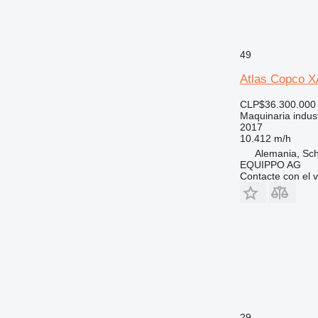
49
Atlas Copco 
CLP$36.300.000
Maquinaria indust
2017
10.412 m/h
Alemania, Sc
EQUIPPO AG
Contacte con el 
29