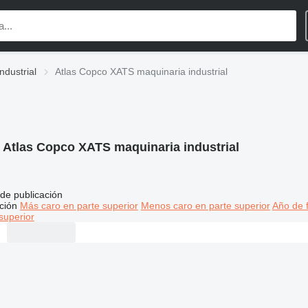
ndustrial
Atlas Copco XATS maquinaria industrial
:
Atlas Copco XATS maquinaria industrial
de publicación
ción
Más caro en parte superior
Menos caro en parte superior
Año de f
superior