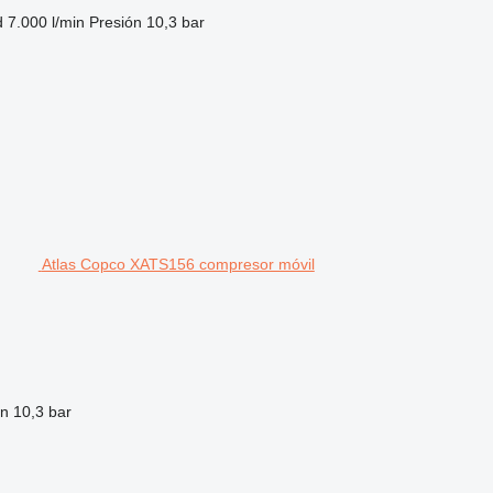
d
7.000 l/min
Presión
10,3 bar
Atlas Copco XATS156 compresor móvil
ón
10,3 bar