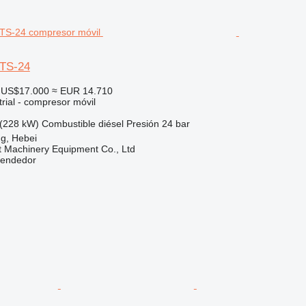
TS-24
US$17.000
≈ EUR 14.710
rial - compresor móvil
(228 kW)
Combustible
diésel
Presión
24 bar
g, Hebei
t Machinery Equipment Co., Ltd
vendedor