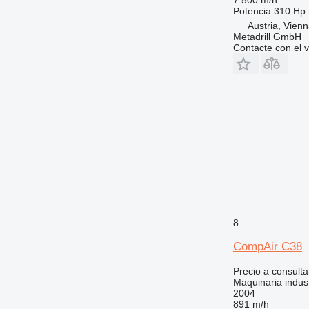
Potencia
310 Hp 
Austria, Vien
Metadrill GmbH
Contacte con el 
8
CompAir C38
Precio a consulta
Maquinaria indust
2004
891 m/h