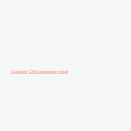
CompAir C30 compresor móvil