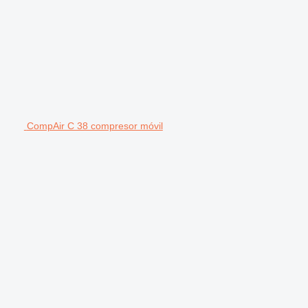
CompAir C 38 compresor móvil