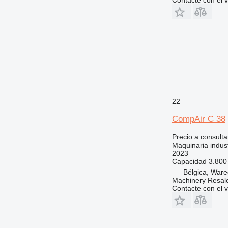
22
CompAir C 38
Precio a consulta
Maquinaria indust
2023
Capacidad
3.800 
Bélgica, War
Machinery Resal
Contacte con el 