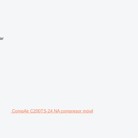
ar
CompAir C200TS-24 NA compresor móvil