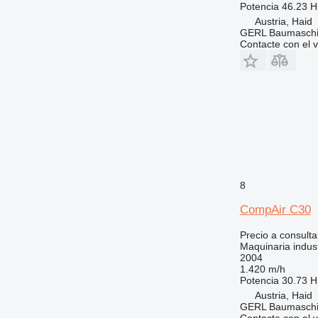
Potencia
46.23 H
Austria, Haid
GERL Baumasch
Contacte con el 
8
CompAir C30
Precio a consulta
Maquinaria indust
2004
1.420 m/h
Potencia
30.73 H
Austria, Haid
GERL Baumasch
Contacte con el 