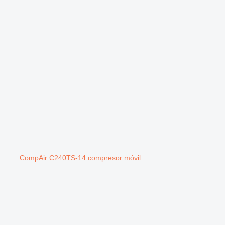
CompAir C240TS-14 compresor móvil