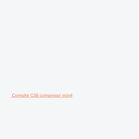
CompAir C38 compresor móvil