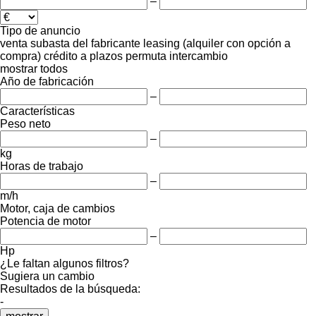
–
Tipo de anuncio
venta
subasta
del fabricante
leasing (alquiler con opción a
compra)
crédito
a plazos
permuta
intercambio
mostrar todos
Año de fabricación
–
Características
Peso neto
–
kg
Horas de trabajo
–
m/h
Motor, caja de cambios
Potencia de motor
–
Hp
¿Le faltan algunos filtros?
Sugiera un cambio
Resultados de la búsqueda:
-