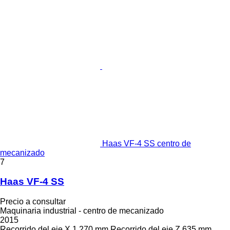
Haas VF-4 SS centro de
mecanizado
7
Haas VF-4 SS
Precio a consultar
Maquinaria industrial - centro de mecanizado
2015
Recorrido del eje X
1.270 mm
Recorrido del eje Z
635 mm