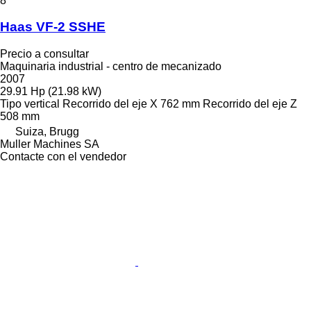
8
Haas VF-2 SSHE
Precio a consultar
Maquinaria industrial - centro de mecanizado
2007
29.91 Hp (21.98 kW)
Tipo
vertical
Recorrido del eje X
762 mm
Recorrido del eje Z
508 mm
Suiza, Brugg
Muller Machines SA
Contacte con el vendedor