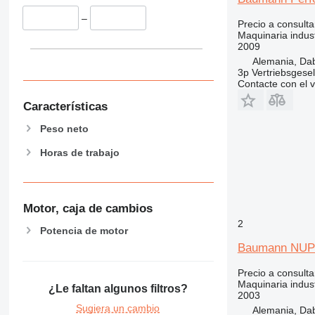
–
Precio a consulta
Maquinaria indust
2009
Alemania, Da
3p Vertriebsgese
Contacte con el 
Características
Peso neto
Horas de trabajo
Motor, caja de cambios
2
Potencia de motor
Baumann NUP
Precio a consulta
Maquinaria indust
¿Le faltan algunos filtros?
2003
Sugiera un cambio
Alemania, Da