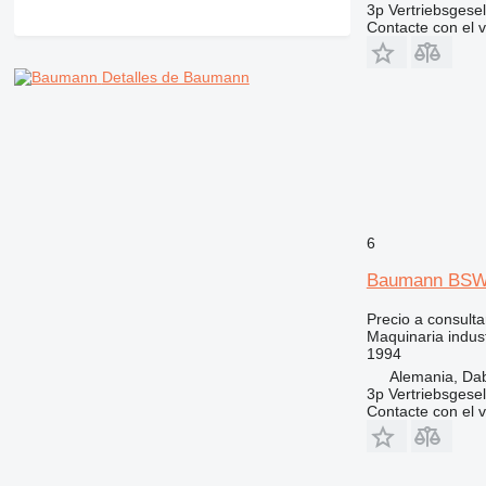
3p Vertriebsgese
Contacte con el 
Detalles de Baumann
6
Baumann BSW
Precio a consulta
Maquinaria indust
1994
Alemania, Da
3p Vertriebsgese
Contacte con el 