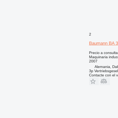
2
Baumann BA 3
Precio a consulta
Maquinaria indust
2007
Alemania, Da
3p Vertriebsgese
Contacte con el 