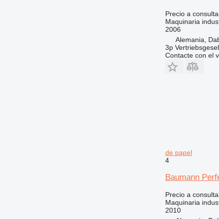
Precio a consulta
Maquinaria indust
2006
Alemania, Da
3p Vertriebsgese
Contacte con el 
de papel
4
Baumann Perf
Precio a consulta
Maquinaria indust
2010