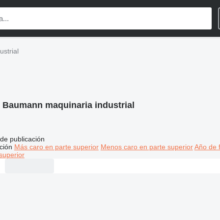
strial
:
Baumann maquinaria industrial
de publicación
ción
Más caro en parte superior
Menos caro en parte superior
Año de f
superior