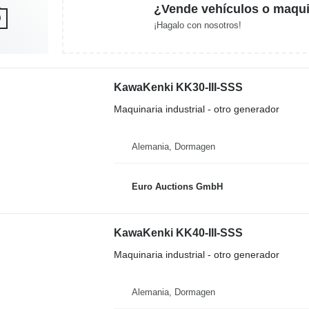
¿Vende vehículos o maqui
¡Hagalo con nosotros!
KawaKenki KK30-III-SSS
Maquinaria industrial - otro generador
Alemania, Dormagen
Euro Auctions GmbH
KawaKenki KK40-III-SSS
Maquinaria industrial - otro generador
Alemania, Dormagen