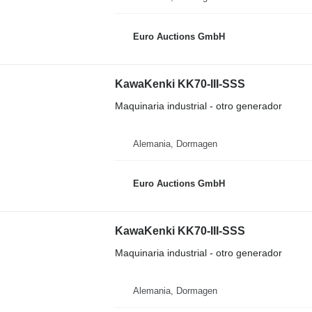
Euro Auctions GmbH
KawaKenki KK70-III-SSS
Maquinaria industrial - otro generador
Alemania, Dormagen
Euro Auctions GmbH
KawaKenki KK70-III-SSS
Maquinaria industrial - otro generador
Alemania, Dormagen