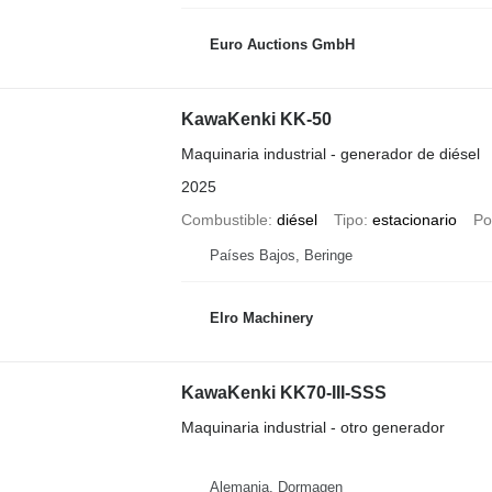
Euro Auctions GmbH
KawaKenki KK-50
Maquinaria industrial - generador de diésel
2025
Combustible
diésel
Tipo
estacionario
Po
Países Bajos, Beringe
Elro Machinery
KawaKenki KK70-III-SSS
Maquinaria industrial - otro generador
Alemania, Dormagen