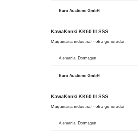
Euro Auctions GmbH
KawaKenki KK60-III-SSS
Maquinaria industrial - otro generador
Alemania, Dormagen
Euro Auctions GmbH
KawaKenki KK60-III-SSS
Maquinaria industrial - otro generador
Alemania, Dormagen