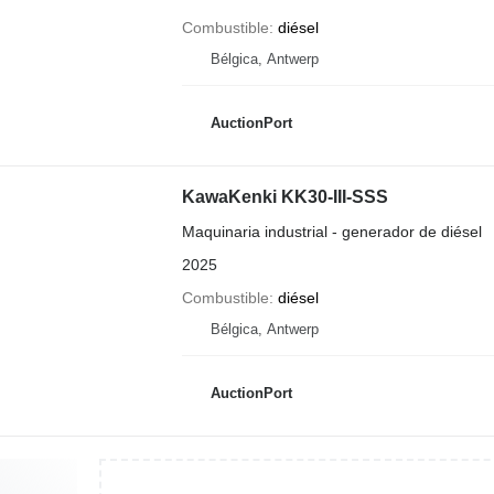
Combustible
diésel
Bélgica, Antwerp
AuctionPort
KawaKenki KK30-III-SSS
Maquinaria industrial - generador de diésel
2025
Combustible
diésel
Bélgica, Antwerp
AuctionPort