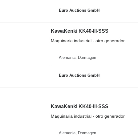
Euro Auctions GmbH
KawaKenki KK40-III-SSS
Maquinaria industrial - otro generador
Alemania, Dormagen
Euro Auctions GmbH
KawaKenki KK40-III-SSS
Maquinaria industrial - otro generador
Alemania, Dormagen