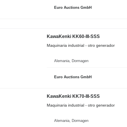
Euro Auctions GmbH
KawaKenki KK60-III-SSS
Maquinaria industrial - otro generador
Alemania, Dormagen
Euro Auctions GmbH
KawaKenki KK70-III-SSS
Maquinaria industrial - otro generador
Alemania, Dormagen