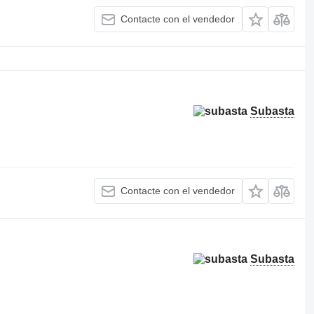
Contacte con el vendedor
Subasta
Contacte con el vendedor
Subasta