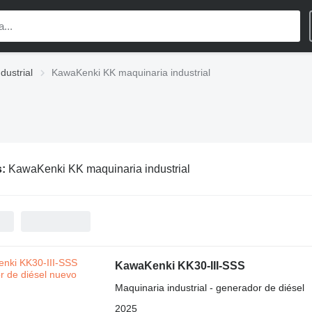
dustrial
KawaKenki KK maquinaria industrial
s:
KawaKenki KK maquinaria industrial
KawaKenki KK30-III-SSS
Maquinaria industrial - generador de diésel
2025