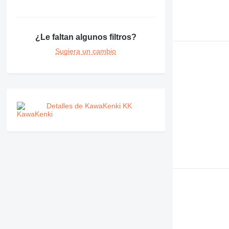
¿Le faltan algunos filtros?
Sugiera un cambio
Detalles de KawaKenki KK