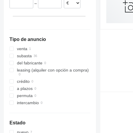
–
Tipo de anuncio
venta
subasta
del fabricante
leasing (alquiler con opción a compra)
crédito
a plazos
permuta
intercambio
Estado
nuevo