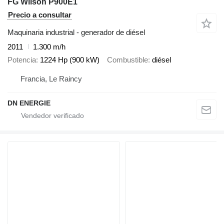
FG Wilson P900E1
Precio a consultar
Maquinaria industrial - generador de diésel
2011
1.300 m/h
Potencia
1224 Hp (900 kW)
Combustible
diésel
Francia, Le Raincy
DN ENERGIE