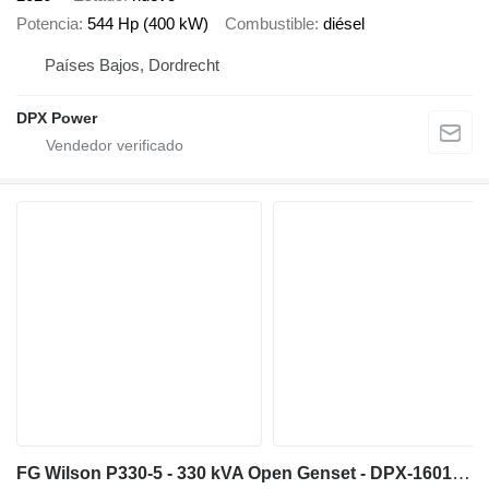
Potencia
544 Hp (400 kW)
Combustible
diésel
Países Bajos, Dordrecht
DPX Power
FG Wilson P330-5 - 330 kVA Open Genset - DPX-16016-O