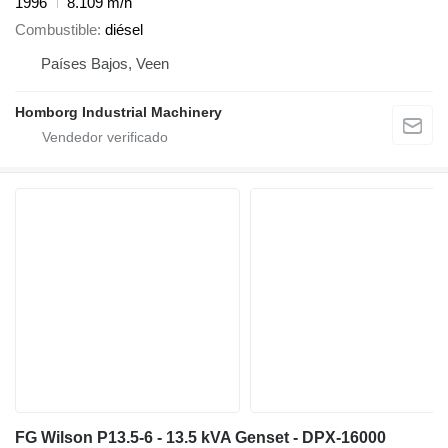
1996
8.109 m/h
Combustible
diésel
Países Bajos, Veen
Homborg Industrial Machinery
FG Wilson P13.5-6 - 13.5 kVA Genset - DPX-16000