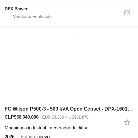
DPX Power
FG Wilson P500-3 - 500 kVA Open Genset - DPX-16019-O
CLP$56.340.000
EUR 53.550
≈ US$61.870
Maquinaria industrial - generador de diésel
2026
Estado
nuevo