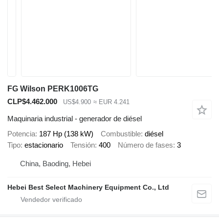
FG Wilson PERK1006TG
CLP$4.462.000
US$4.900
≈ EUR 4.241
Maquinaria industrial - generador de diésel
Potencia
187 Hp (138 kW)
Combustible
diésel
Tipo
estacionario
Tensión
400
Número de fases
3
China, Baoding, Hebei
Hebei Best Select Machinery Equipment Co., Ltd