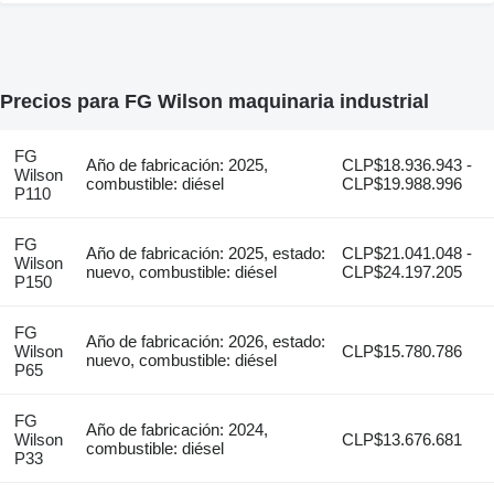
Precios para FG Wilson maquinaria industrial
FG
Año de fabricación: 2025,
CLP$18.936.943 -
Wilson
combustible: diésel
CLP$19.988.996
P110
FG
Año de fabricación: 2025, estado:
CLP$21.041.048 -
Wilson
nuevo, combustible: diésel
CLP$24.197.205
P150
FG
Año de fabricación: 2026, estado:
Wilson
CLP$15.780.786
nuevo, combustible: diésel
P65
FG
Año de fabricación: 2024,
Wilson
CLP$13.676.681
combustible: diésel
P33