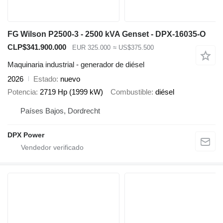
FG Wilson P2500-3 - 2500 kVA Genset - DPX-16035-O
CLP$341.900.000
EUR 325.000
≈ US$375.500
Maquinaria industrial - generador de diésel
2026
Estado
nuevo
Potencia
2719 Hp (1999 kW)
Combustible
diésel
Países Bajos, Dordrecht
DPX Power