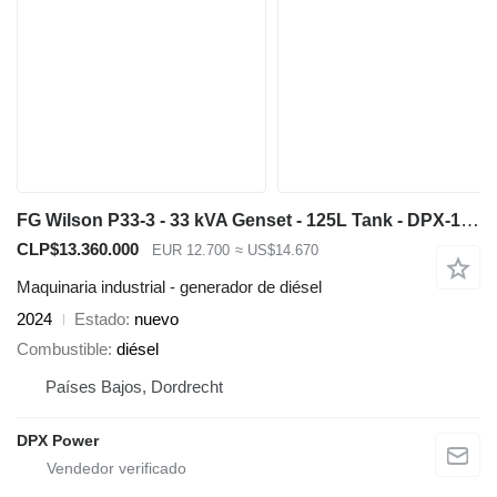
FG Wilson P33-3 - 33 kVA Genset - 125L Tank - DPX-16003-66
CLP$13.360.000
EUR 12.700
≈ US$14.670
Maquinaria industrial - generador de diésel
2024
Estado
nuevo
Combustible
diésel
Países Bajos, Dordrecht
DPX Power