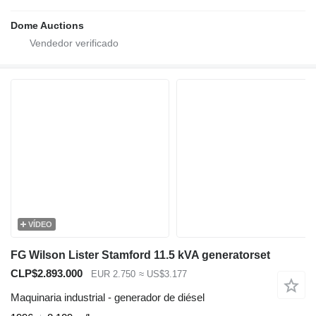
Dome Auctions
VÍDEO
FG Wilson Lister Stamford 11.5 kVA generatorset
CLP$2.893.000
EUR 2.750
≈ US$3.177
Maquinaria industrial - generador de diésel