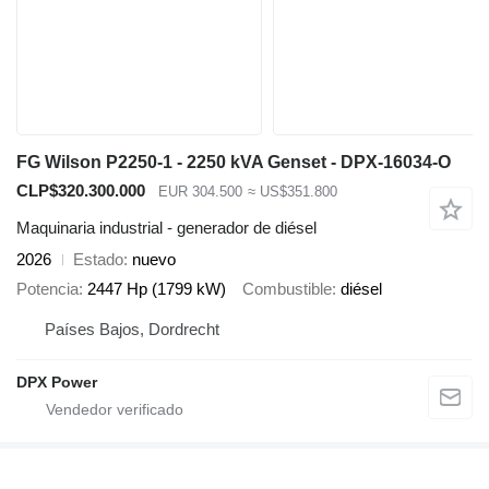
FG Wilson P2250-1 - 2250 kVA Genset - DPX-16034-O
CLP$320.300.000
EUR 304.500
≈ US$351.800
Maquinaria industrial - generador de diésel
2026
Estado
nuevo
Potencia
2447 Hp (1799 kW)
Combustible
diésel
Países Bajos, Dordrecht
DPX Power