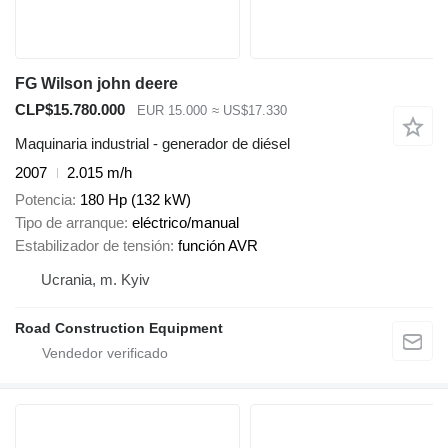
FG Wilson john deere
CLP$15.780.000
EUR 15.000
≈ US$17.330
Maquinaria industrial - generador de diésel
2007
2.015 m/h
Potencia
180 Hp (132 kW)
Tipo de arranque
eléctrico/manual
Estabilizador de tensión
función AVR
Ucrania, m. Kyiv
Road Construction Equipment