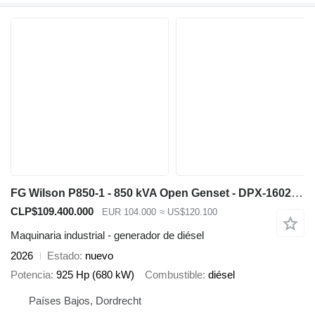
FG Wilson P850-1 - 850 kVA Open Genset - DPX-16024-O
CLP$109.400.000
EUR 104.000
≈ US$120.100
Maquinaria industrial - generador de diésel
2026
Estado
nuevo
Potencia
925 Hp (680 kW)
Combustible
diésel
Países Bajos, Dordrecht