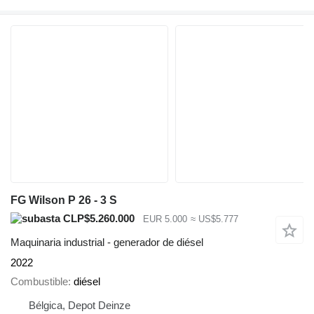
FG Wilson P 26 - 3 S
CLP$5.260.000
EUR 5.000
≈ US$5.777
Maquinaria industrial - generador de diésel
2022
Combustible
diésel
Bélgica, Depot Deinze