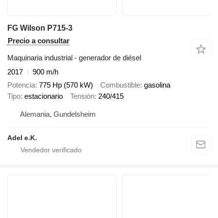
FG Wilson P715-3
Precio a consultar
Maquinaria industrial - generador de diésel
2017
900 m/h
Potencia
775 Hp (570 kW)
Combustible
gasolina
Tipo
estacionario
Tensión
240/415
Alemania, Gundelsheim
Adel e.K.