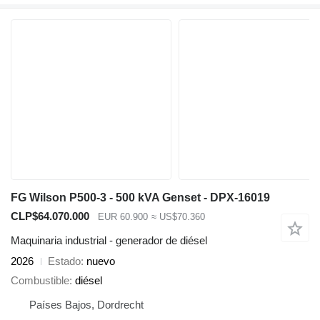
FG Wilson P500-3 - 500 kVA Genset - DPX-16019
CLP$64.070.000
EUR 60.900
≈ US$70.360
Maquinaria industrial - generador de diésel
2026
Estado
nuevo
Combustible
diésel
Países Bajos, Dordrecht