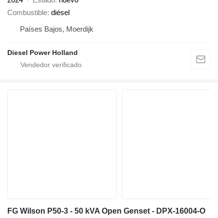
Combustible
diésel
Países Bajos, Moerdijk
Diesel Power Holland
FG Wilson P50-3 - 50 kVA Open Genset - DPX-16004-O