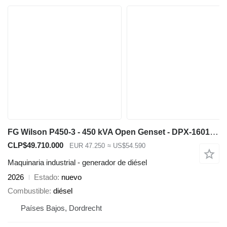
FG Wilson P450-3 - 450 kVA Open Genset - DPX-16018-O
CLP$49.710.000
EUR 47.250
≈ US$54.590
Maquinaria industrial - generador de diésel
2026
Estado
nuevo
Combustible
diésel
Países Bajos, Dordrecht