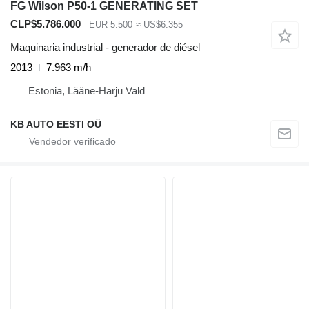
FG Wilson P50-1 GENERATING SET
CLP$5.786.000
EUR 5.500
≈ US$6.355
Maquinaria industrial - generador de diésel
2013
7.963 m/h
Estonia, Lääne-Harju Vald
KB AUTO EESTI OÜ