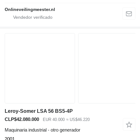
Onlineveilingmeester.nl
Leroy-Somer LSA 56 BS5-4P
CLP$42.080.000
EUR 40.000
≈ US$46.220
Maquinaria industrial - otro generador
2001