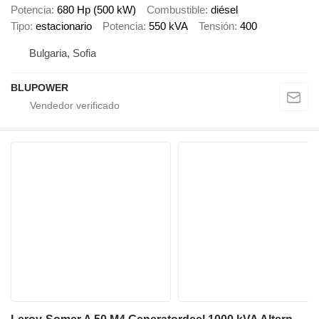
Potencia
680 Hp (500 kW)
Combustible
diésel
Tipo
estacionario
Potencia
550 kVA
Tensión
400
Bulgaria, Sofia
BLUPOWER