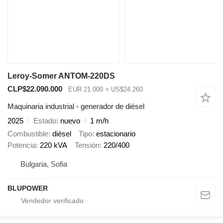
Leroy-Somer ANTOM-220DS
CLP$22.090.000
EUR 21.000
≈ US$24.260
Maquinaria industrial - generador de diésel
2025
Estado
nuevo
1 m/h
Combustible
diésel
Tipo
estacionario
Potencia
220 kVA
Tensión
220/400
Bulgaria, Sofia
BLUPOWER