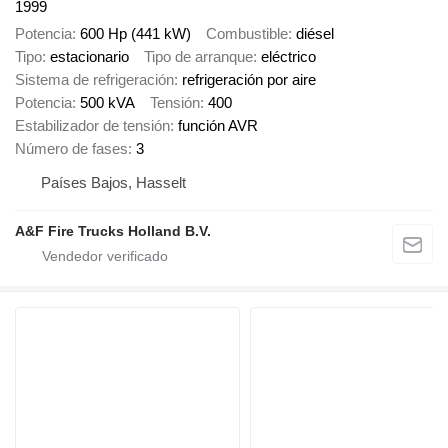
1999
Potencia
600 Hp (441 kW)
Combustible
diésel
Tipo
estacionario
Tipo de arranque
eléctrico
Sistema de refrigeración
refrigeración por aire
Potencia
500 kVA
Tensión
400
Estabilizador de tensión
función AVR
Número de fases
3
Países Bajos, Hasselt
A&F Fire Trucks Holland B.V.