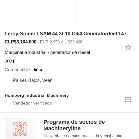
Leroy-Somer LSAM 44.3L10 C6/4 Generatordeel 147 kVA Alternator as New !
CLP$3.104.000
EUR 2.950
≈ US$3.408
Maquinaria industrial - generador de diésel
2021
Combustible
diésel
Países Bajos, Veen
Homborg Industrial Machinery
Programa de socios de
Machineryline
Conviértase en nuestro afiliado y reciba una