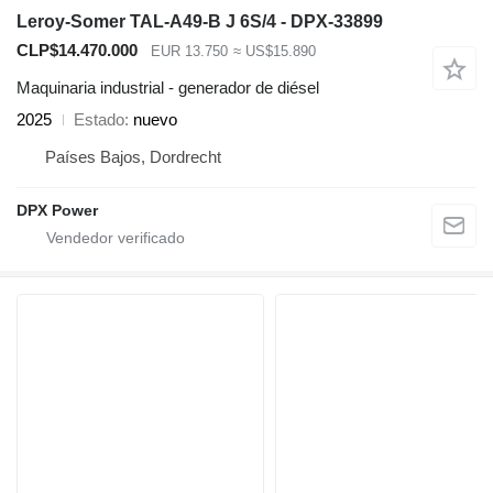
Leroy-Somer TAL-A49-B J 6S/4 - DPX-33899
CLP$14.470.000
EUR 13.750
≈ US$15.890
Maquinaria industrial - generador de diésel
2025
Estado
nuevo
Países Bajos, Dordrecht
DPX Power