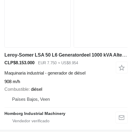
Leroy-Somer LSA 50 L6 Generatordeel 1000 kVA Alternator ex Emergency As New
CLP$8.153.000
EUR 7.750
≈ US$8.954
Maquinaria industrial - generador de diésel
908 m/h
Combustible
diésel
Países Bajos, Veen
Homborg Industrial Machinery