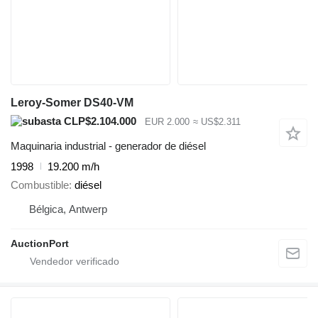
Leroy-Somer DS40-VM
CLP$2.104.000
EUR 2.000
≈ US$2.311
Maquinaria industrial - generador de diésel
1998
19.200 m/h
Combustible
diésel
Bélgica, Antwerp
AuctionPort