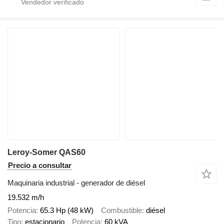
Leroy-Somer QAS60
Precio a consultar
Maquinaria industrial - generador de diésel
19.532 m/h
Potencia
65.3 Hp (48 kW)
Combustible
diésel
Tipo
estacionario
Potencia
60 kVA