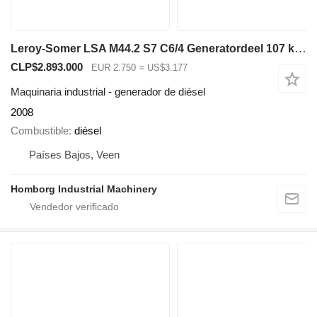
Leroy-Somer LSA M44.2 S7 C6/4 Generatordeel 107 kVA Alternator
CLP$2.893.000
EUR 2.750
≈ US$3.177
Maquinaria industrial - generador de diésel
2008
Combustible
diésel
Países Bajos, Veen
Homborg Industrial Machinery