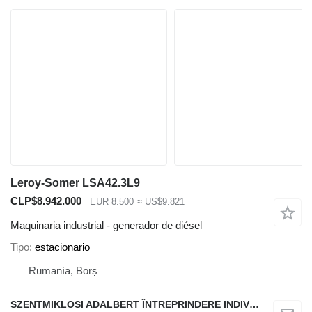
Leroy-Somer LSA42.3L9
CLP$8.942.000
EUR 8.500
≈ US$9.821
Maquinaria industrial - generador de diésel
Tipo
estacionario
Rumanía, Borș
SZENTMIKLOSI ADALBERT ÎNTREPRINDERE INDIVIDUALĂ