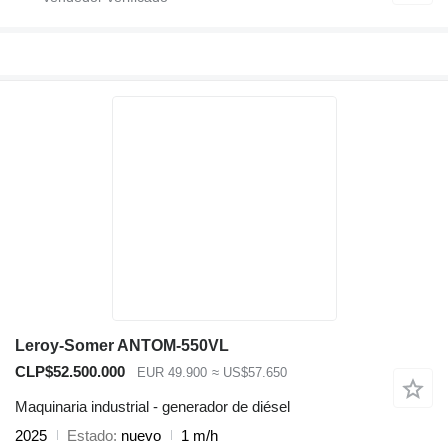
Leroy-Somer ANTOM-550VL
CLP$52.500.000
EUR 49.900
≈ US$57.650
Maquinaria industrial - generador de diésel
2025
Estado
nuevo
1 m/h