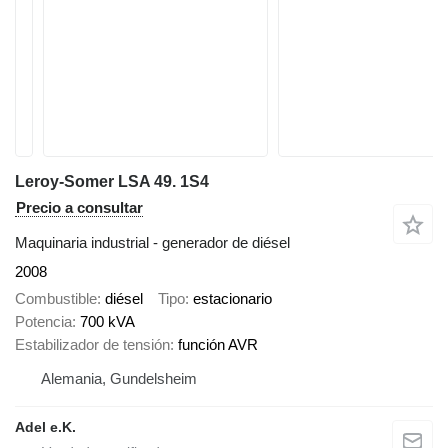
Leroy-Somer LSA 49. 1S4
Precio a consultar
Maquinaria industrial - generador de diésel
2008
Combustible
diésel
Tipo
estacionario
Potencia
700 kVA
Estabilizador de tensión
función AVR
Alemania, Gundelsheim
Adel e.K.