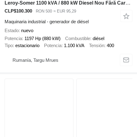
Leroy-Somer 1100 kVA / 880 kW Diesel Nou Fără Carcasă cu Garanție 24 Luni
CLP$100.300
RON 500
≈ EUR 95,29
Maquinaria industrial - generador de diésel
Estado
nuevo
Potencia
1197 Hp (880 kW)
Combustible
diésel
Tipo
estacionario
Potencia
1.100 kVA
Tensión
400
Rumanía, Targu Mrues