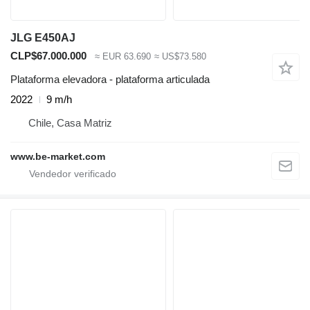
JLG E450AJ
CLP$67.000.000
≈ EUR 63.690
≈ US$73.580
Plataforma elevadora - plataforma articulada
2022
9 m/h
Chile, Casa Matriz
www.be-market.com