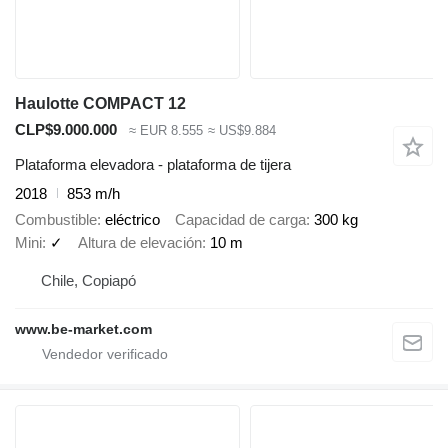
Haulotte COMPACT 12
CLP$9.000.000
≈ EUR 8.555
≈ US$9.884
Plataforma elevadora - plataforma de tijera
2018
853 m/h
Combustible
eléctrico
Capacidad de carga
300 kg
Mini
✓
Altura de elevación
10 m
Chile, Copiapó
www.be-market.com