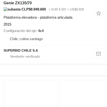
Genie ZX135/70
CLP$8.949.600
≈ EUR 8.507
≈ US$9.829
Plataforma elevadora - plataforma articulada
2015
Configuración del eje
4x4
Chile, colina santiago
SUPERBID CHILE S.A