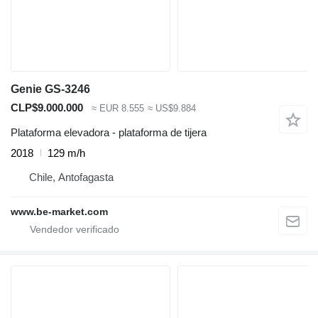
Genie GS-3246
CLP$9.000.000
≈ EUR 8.555
≈ US$9.884
Plataforma elevadora - plataforma de tijera
2018
129 m/h
Chile, Antofagasta
www.be-market.com