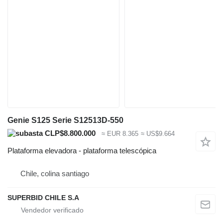
Genie S125 Serie S12513D-550
CLP$8.800.000
≈ EUR 8.365
≈ US$9.664
Plataforma elevadora - plataforma telescópica
Chile, colina santiago
SUPERBID CHILE S.A