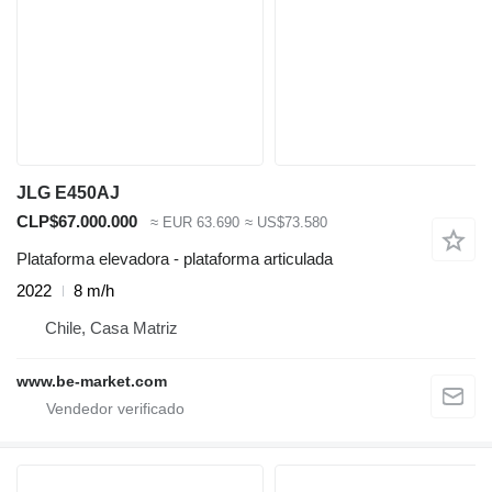
JLG E450AJ
CLP$67.000.000
≈ EUR 63.690
≈ US$73.580
Plataforma elevadora - plataforma articulada
2022
8 m/h
Chile, Casa Matriz
www.be-market.com