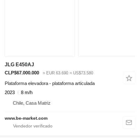
JLG E450AJ
CLP$67.000.000
≈ EUR 63.690
≈ US$73.580
Plataforma elevadora - plataforma articulada
2023
8 m/h
Chile, Casa Matriz
www.be-market.com