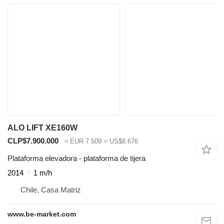
ALO LIFT XE160W
CLP$7.900.000
≈ EUR 7.509
≈ US$8.676
Plataforma elevadora - plataforma de tijera
2014
1 m/h
Chile, Casa Matriz
www.be-market.com