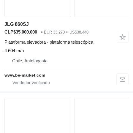
JLG 860SJ
CLP$35.000.000
≈ EUR 33.270
≈ US$38.440
Plataforma elevadora - plataforma telescópica
4.604 m/h
Chile, Antofagasta
www.be-market.com