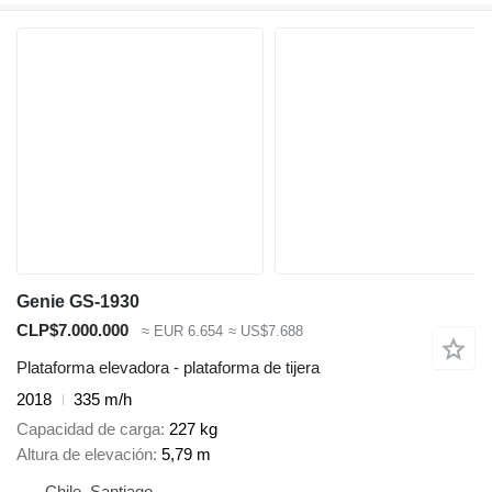
Genie GS-1930
CLP$7.000.000
≈ EUR 6.654
≈ US$7.688
Plataforma elevadora - plataforma de tijera
2018
335 m/h
Capacidad de carga
227 kg
Altura de elevación
5,79 m
Chile, Santiago