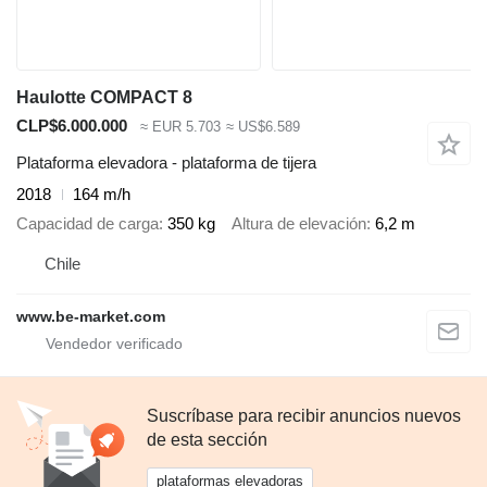
Haulotte COMPACT 8
CLP$6.000.000
≈ EUR 5.703
≈ US$6.589
Plataforma elevadora - plataforma de tijera
2018
164 m/h
Capacidad de carga
350 kg
Altura de elevación
6,2 m
Chile
www.be-market.com
Suscríbase para recibir anuncios nuevos
de esta sección
plataformas elevadoras