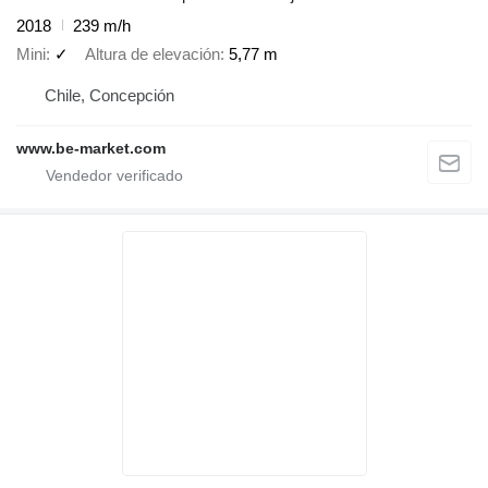
2018
239 m/h
Mini
✓
Altura de elevación
5,77 m
Chile, Concepción
www.be-market.com