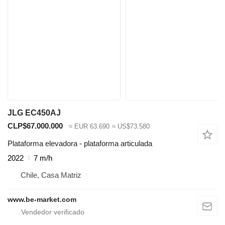
JLG EC450AJ
CLP$67.000.000
≈ EUR 63.690
≈ US$73.580
Plataforma elevadora - plataforma articulada
2022
7 m/h
Chile, Casa Matriz
www.be-market.com