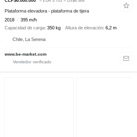
CLP$6.000.000
≈ EUR 5.703
≈ US$6.589
Plataforma elevadora - plataforma de tijera
2018
395 m/h
Capacidad de carga
350 kg
Altura de elevación
6,2 m
Chile, La Serena
www.be-market.com