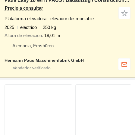
Paus Easy 18 WH / PAUS / Bauaufzug / Construction Hoist
Precio a consultar
Plataforma elevadora - elevador desmontable
2025
eléctrico
250 kg
Altura de elevación
18,01 m
Alemania, Emsbüren
Hermann Paus Maschinenfabrik GmbH