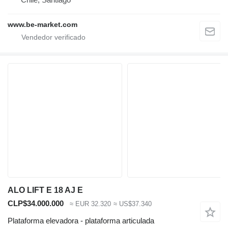
www.be-market.com
ALO LIFT E 18 AJ E
CLP$34.000.000
≈ EUR 32.320
≈ US$37.340
Plataforma elevadora - plataforma articulada