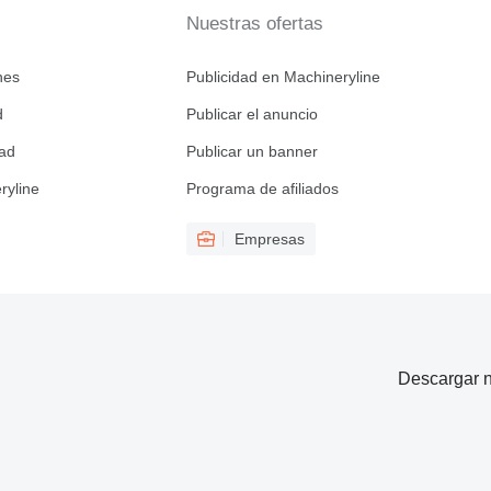
Nuestras ofertas
nes
Publicidad en Machineryline
d
Publicar el anuncio
dad
Publicar un banner
ryline
Programa de afiliados
Empresas
Descargar n