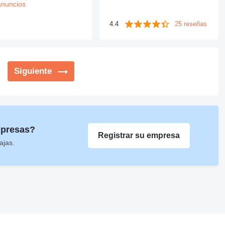
anuncios
4.4
25 reseñas
Siguiente
mpresas?
Registrar su empresa
ajas.