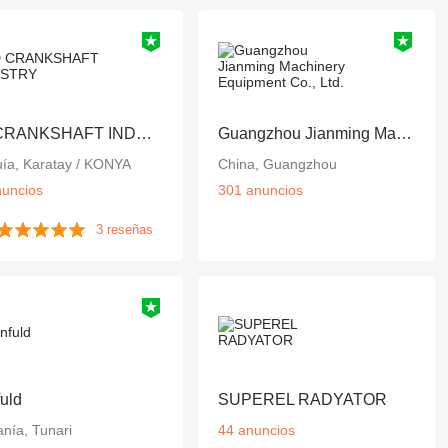
FD CRANKSHAFT INDUSTRY
Guangzhou Jianming Machinery Equipment Co., Ltd.
uía, Karatay / KONYA
China, Guangzhou
nuncios
301 anuncios
3 reseñas
uld
SUPEREL RADYATOR
nía, Tunari
44 anuncios