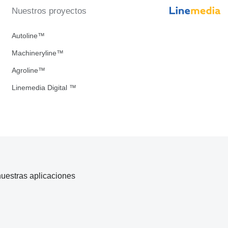
Nuestros proyectos
Autoline™
Machineryline™
Agroline™
Linemedia Digital ™
uestras aplicaciones