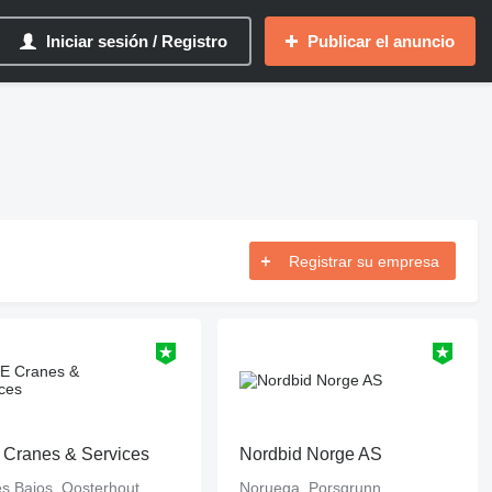
Iniciar sesión / Registro
Publicar el anuncio
Registrar su empresa
Cranes & Services
Nordbid Norge AS
s Bajos, Oosterhout
Noruega, Porsgrunn