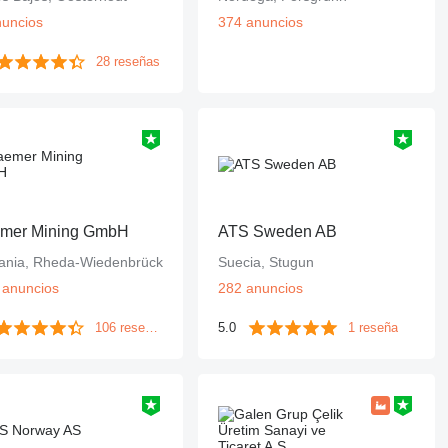
nuncios
374 anuncios
28 reseñas
emer Mining GmbH
ATS Sweden AB
ania, Rheda-Wiedenbrück
Suecia, Stugun
 anuncios
282 anuncios
106 reseñas
5.0
1 reseña