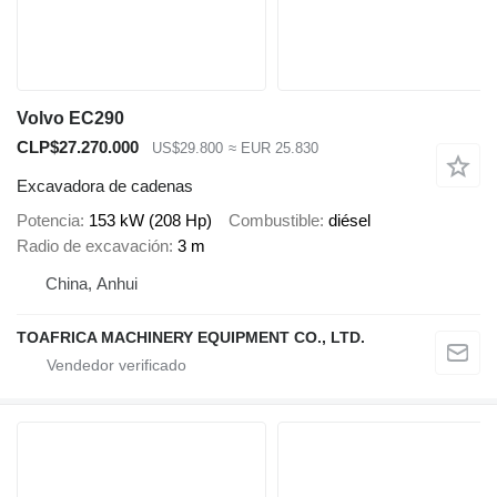
Volvo EC290
CLP$27.270.000
US$29.800
≈ EUR 25.830
Excavadora de cadenas
Potencia
153 kW (208 Hp)
Combustible
diésel
Radio de excavación
3 m
China, Anhui
TOAFRICA MACHINERY EQUIPMENT CO., LTD.