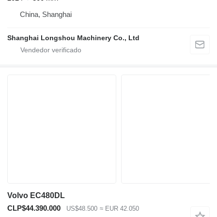
China, Shanghai
Shanghai Longshou Machinery Co., Ltd
Volvo EC480DL
CLP$44.390.000
US$48.500
≈ EUR 42.050