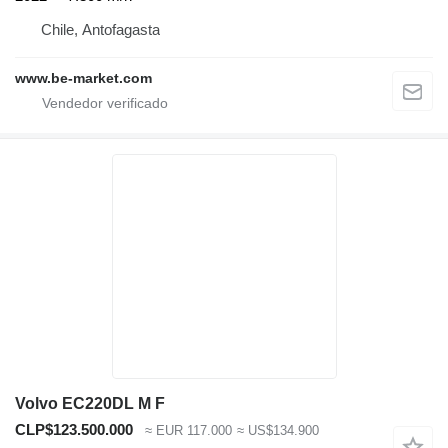
Chile, Antofagasta
www.be-market.com
Volvo EC220DL M F
CLP$123.500.000
≈ EUR 117.000
≈ US$134.900