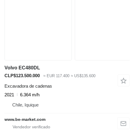
Volvo EC480DL
CLP$123.500.000
≈ EUR 117.400
≈ US$135.600
Excavadora de cadenas
2021
6.364 m/h
Chile, Iquique
www.be-market.com