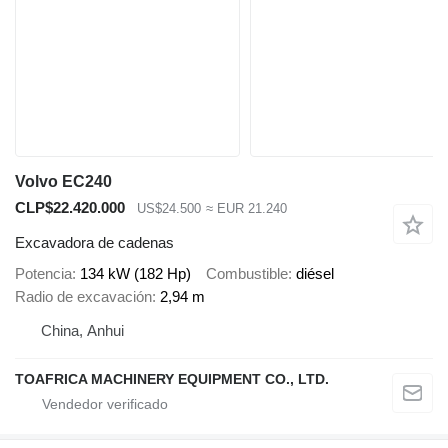
Volvo EC240
CLP$22.420.000
US$24.500
≈ EUR 21.240
Excavadora de cadenas
Potencia
134 kW (182 Hp)
Combustible
diésel
Radio de excavación
2,94 m
China, Anhui
TOAFRICA MACHINERY EQUIPMENT CO., LTD.