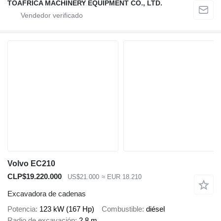
TOAFRICA MACHINERY EQUIPMENT CO., LTD.
Volvo EC210
CLP$19.220.000
US$21.000
≈ EUR 18.210
Excavadora de cadenas
Potencia
123 kW (167 Hp)
Combustible
diésel
Radio de excavación
2,8 m