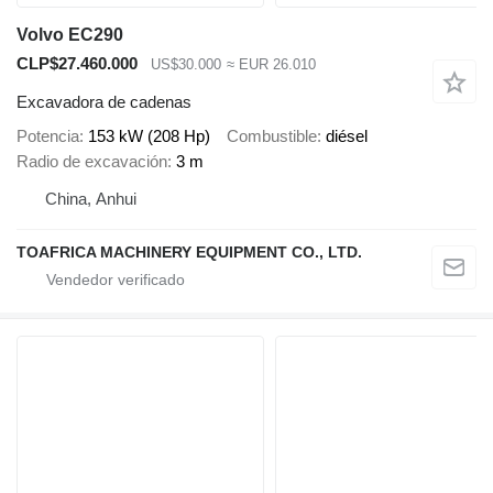
Volvo EC290
CLP$27.460.000
US$30.000
≈ EUR 26.010
Excavadora de cadenas
Potencia
153 kW (208 Hp)
Combustible
diésel
Radio de excavación
3 m
China, Anhui
TOAFRICA MACHINERY EQUIPMENT CO., LTD.