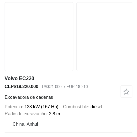
Volvo EC220
CLP$19.220.000
US$21.000
≈ EUR 18.210
Excavadora de cadenas
Potencia
123 kW (167 Hp)
Combustible
diésel
Radio de excavación
2,8 m
China, Anhui