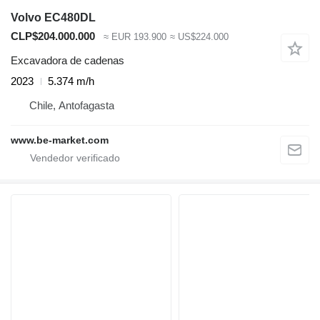
Volvo EC480DL
CLP$204.000.000
≈ EUR 193.900
≈ US$224.000
Excavadora de cadenas
2023
5.374 m/h
Chile, Antofagasta
www.be-market.com