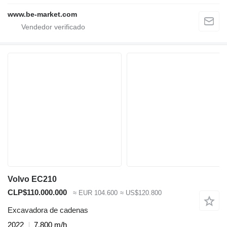
www.be-market.com
Volvo EC210
CLP$110.000.000
≈ EUR 104.600
≈ US$120.800
Excavadora de cadenas
2022
7.800 m/h