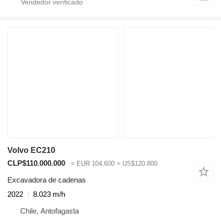
Volvo EC210
CLP$110.000.000
≈ EUR 104.600
≈ US$120.800
Excavadora de cadenas
2022
8.023 m/h
Chile, Antofagasta