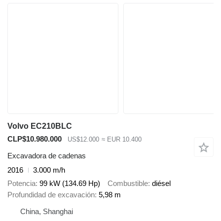
Volvo EC210BLC
CLP$10.980.000
US$12.000
≈ EUR 10.400
Excavadora de cadenas
2016
3.000 m/h
Potencia
99 kW (134.69 Hp)
Combustible
diésel
Profundidad de excavación
5,98 m
China, Shanghai