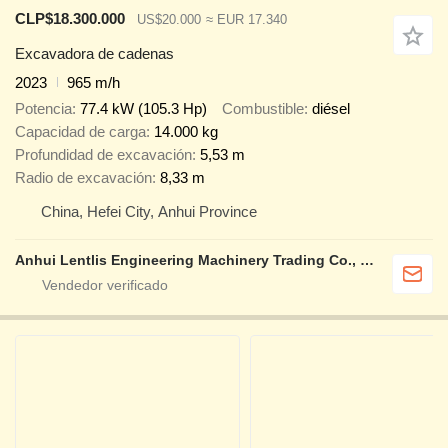
CLP$18.300.000
US$20.000
≈ EUR 17.340
Excavadora de cadenas
2023
965 m/h
Potencia
77.4 kW (105.3 Hp)
Combustible
diésel
Capacidad de carga
14.000 kg
Profundidad de excavación
5,53 m
Radio de excavación
8,33 m
China, Hefei City, Anhui Province
Anhui Lentlis Engineering Machinery Trading Co., Ltd.