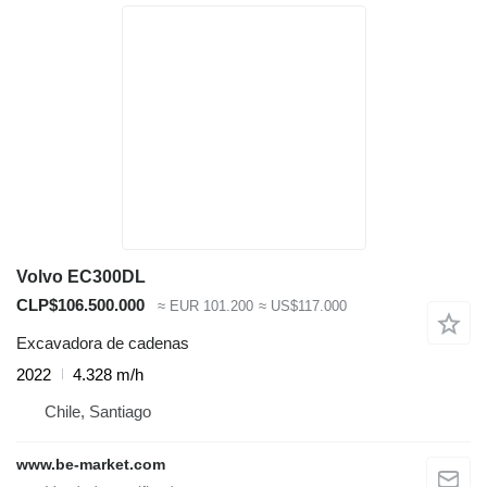
Volvo EC300DL
CLP$106.500.000
≈ EUR 101.200
≈ US$117.000
Excavadora de cadenas
2022
4.328 m/h
Chile, Santiago
www.be-market.com