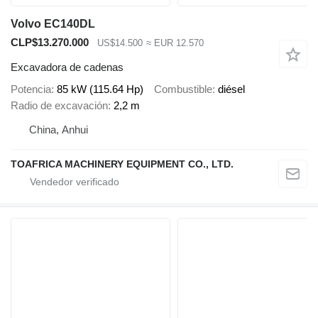
Volvo EC140DL
CLP$13.270.000
US$14.500
≈ EUR 12.570
Excavadora de cadenas
Potencia
85 kW (115.64 Hp)
Combustible
diésel
Radio de excavación
2,2 m
China, Anhui
TOAFRICA MACHINERY EQUIPMENT CO., LTD.