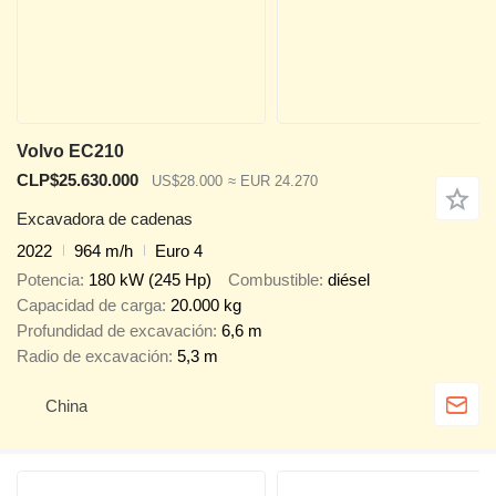
Volvo EC210
CLP$25.630.000
US$28.000
≈ EUR 24.270
Excavadora de cadenas
2022
964 m/h
Euro 4
Potencia
180 kW (245 Hp)
Combustible
diésel
Capacidad de carga
20.000 kg
Profundidad de excavación
6,6 m
Radio de excavación
5,3 m
China