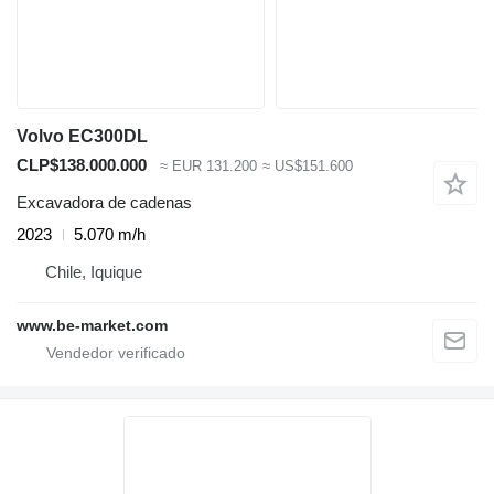
Volvo EC300DL
CLP$138.000.000
≈ EUR 131.200
≈ US$151.600
Excavadora de cadenas
2023
5.070 m/h
Chile, Iquique
www.be-market.com