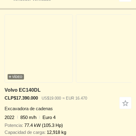
VÍDEO
Volvo EC140DL
CLP$17.390.000
US$19.000
≈ EUR 16.470
Excavadora de cadenas
2022
850 m/h
Euro 4
Potencia
77.4 kW (105.3 Hp)
Capacidad de carga
12,918 kg