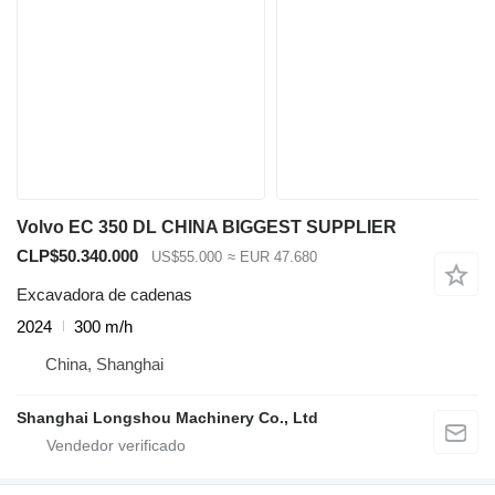
Volvo EC 350 DL CHINA BIGGEST SUPPLIER
CLP$50.340.000
US$55.000
≈ EUR 47.680
Excavadora de cadenas
2024
300 m/h
China, Shanghai
Shanghai Longshou Machinery Co., Ltd