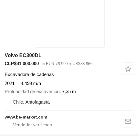
Volvo EC300DL
CLP$81.000.000
≈ EUR 76.990
≈ US$88.960
Excavadora de cadenas
2021
4.499 m/h
Profundidad de excavación
7,35 m
Chile, Antofagasta
www.be-market.com