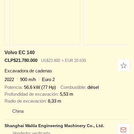
Volvo EC 140
CLP$21.780.000
US$23.800
≈ EUR 20.630
Excavadora de cadenas
2022
900 m/h
Euro 2
Potencia
56.6 kW (77 Hp)
Combustible
diésel
Profundidad de excavación
5,53 m
Radio de excavación
8,33 m
China
Shanghai Walila Engineering Machinery Co., Ltd.