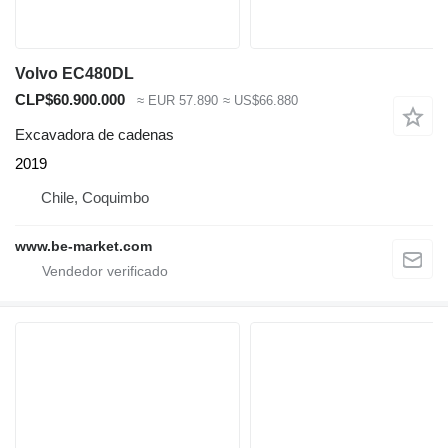
Volvo EC480DL
CLP$60.900.000
≈ EUR 57.890
≈ US$66.880
Excavadora de cadenas
2019
Chile, Coquimbo
www.be-market.com