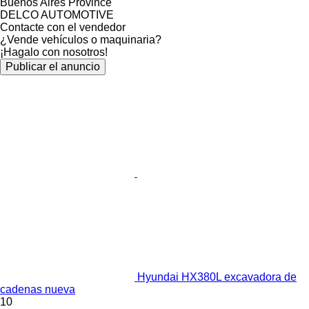
Buenos Aires Province
DELCO AUTOMOTIVE
Contacte con el vendedor
¿Vende vehículos o maquinaria?
¡Hagalo con nosotros!
Publicar el anuncio
Hyundai HX380L excavadora de
cadenas nueva
10