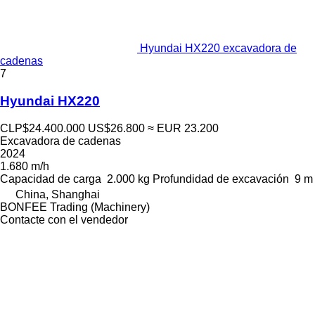
Hyundai HX220 excavadora de
cadenas
7
Hyundai HX220
CLP$24.400.000
US$26.800
≈ EUR 23.200
Excavadora de cadenas
2024
1.680 m/h
Capacidad de carga
2.000 kg
Profundidad de excavación
9 m
China, Shanghai
BONFEE Trading (Machinery)
Contacte con el vendedor