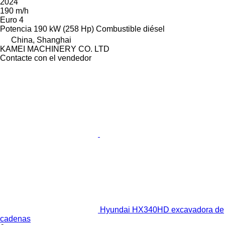
2024
190 m/h
Euro 4
Potencia
190 kW (258 Hp)
Combustible
diésel
China, Shanghai
KAMEI MACHINERY CO. LTD
Contacte con el vendedor
Hyundai HX340HD excavadora de
cadenas