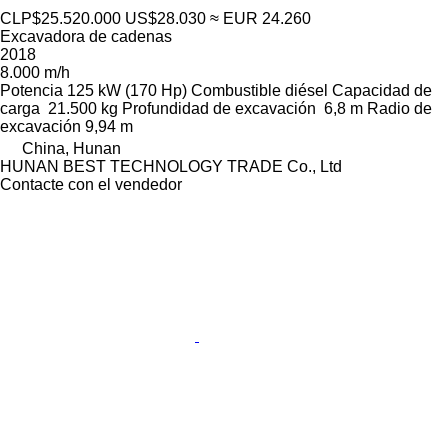
CLP$25.520.000
US$28.030
≈ EUR 24.260
Excavadora de cadenas
2018
8.000 m/h
Potencia
125 kW (170 Hp)
Combustible
diésel
Capacidad de
carga
21.500 kg
Profundidad de excavación
6,8 m
Radio de
excavación
9,94 m
China, Hunan
HUNAN BEST TECHNOLOGY TRADE Co., Ltd
Contacte con el vendedor