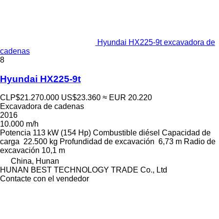
Hyundai HX225-9t excavadora de
cadenas
8
Hyundai HX225-9t
CLP$21.270.000
US$23.360
≈ EUR 20.220
Excavadora de cadenas
2016
10.000 m/h
Potencia
113 kW (154 Hp)
Combustible
diésel
Capacidad de
carga
22.500 kg
Profundidad de excavación
6,73 m
Radio de
excavación
10,1 m
China, Hunan
HUNAN BEST TECHNOLOGY TRADE Co., Ltd
Contacte con el vendedor