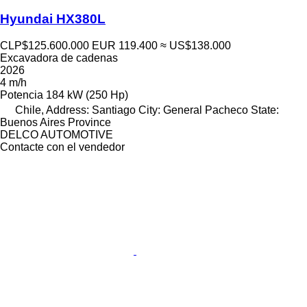
Hyundai HX380L
CLP$125.600.000
EUR 119.400
≈ US$138.000
Excavadora de cadenas
2026
4 m/h
Potencia
184 kW (250 Hp)
Chile, Address: Santiago City: General Pacheco State:
Buenos Aires Province
DELCO AUTOMOTIVE
Contacte con el vendedor