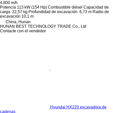
4.800 m/h
Potencia
113 kW (154 Hp)
Combustible
diésel
Capacidad de
carga
22,57 kg
Profundidad de excavación
6,73 m
Radio de
excavación
10,1 m
China, Hunan
HUNAN BEST TECHNOLOGY TRADE Co., Ltd
Contacte con el vendedor
Hyundai HX220 excavadora de
cadenas