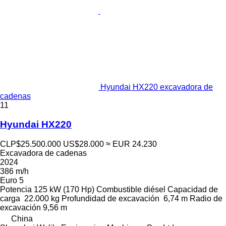
Hyundai HX220 excavadora de
cadenas
11
Hyundai HX220
CLP$25.500.000
US$28.000
≈ EUR 24.230
Excavadora de cadenas
2024
386 m/h
Euro 5
Potencia
125 kW (170 Hp)
Combustible
diésel
Capacidad de
carga
22.000 kg
Profundidad de excavación
6,74 m
Radio de
excavación
9,56 m
China