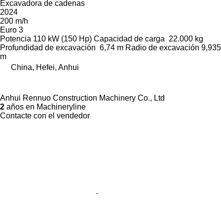
Excavadora de cadenas
2024
200 m/h
Euro 3
Potencia
110 kW (150 Hp)
Capacidad de carga
22.000 kg
Profundidad de excavación
6,74 m
Radio de excavación
9,935
m
China, Hefei, Anhui
Anhui Rennuo Construction Machinery Co., Ltd
2
años en Machineryline
Contacte con el vendedor