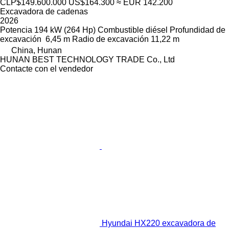
CLP$149.600.000
US$164.300
≈ EUR 142.200
Excavadora de cadenas
2026
Potencia
194 kW (264 Hp)
Combustible
diésel
Profundidad de
excavación
6,45 m
Radio de excavación
11,22 m
China, Hunan
HUNAN BEST TECHNOLOGY TRADE Co., Ltd
Contacte con el vendedor
Hyundai HX220 excavadora de