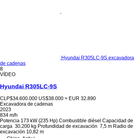
Hyundai R305LC-9S excavadora
de cadenas
8
VÍDEO
Hyundai R305LC-9S
CLP$34.600.000
US$38.000
≈ EUR 32.890
Excavadora de cadenas
2023
834 m/h
Potencia
173 kW (235 Hp)
Combustible
diésel
Capacidad de
carga
30.200 kg
Profundidad de excavación
7,5 m
Radio de
excavación
10,82 m