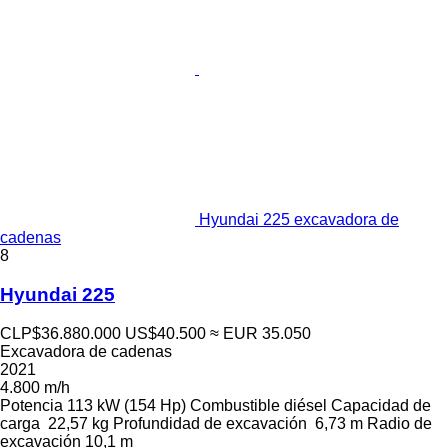
Hyundai 225 excavadora de
cadenas
8
Hyundai 225
CLP$36.880.000
US$40.500
≈ EUR 35.050
Excavadora de cadenas
2021
4.800 m/h
Potencia
113 kW (154 Hp)
Combustible
diésel
Capacidad de
carga
22,57 kg
Profundidad de excavación
6,73 m
Radio de
excavación
10,1 m