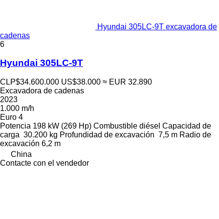
Hyundai 305LC-9T excavadora de
cadenas
6
Hyundai 305LC-9T
CLP$34.600.000
US$38.000
≈ EUR 32.890
Excavadora de cadenas
2023
1.000 m/h
Euro 4
Potencia
198 kW (269 Hp)
Combustible
diésel
Capacidad de
carga
30.200 kg
Profundidad de excavación
7,5 m
Radio de
excavación
6,2 m
China
Contacte con el vendedor