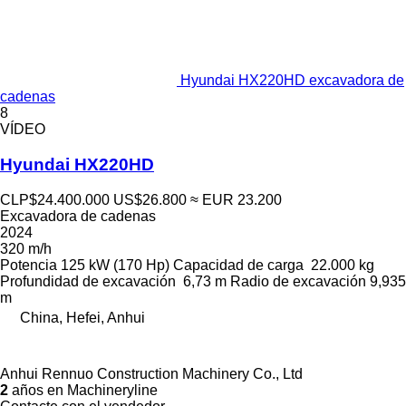
Hyundai HX220HD excavadora de
cadenas
8
VÍDEO
Hyundai HX220HD
CLP$24.400.000
US$26.800
≈ EUR 23.200
Excavadora de cadenas
2024
320 m/h
Potencia
125 kW (170 Hp)
Capacidad de carga
22.000 kg
Profundidad de excavación
6,73 m
Radio de excavación
9,935
m
China, Hefei, Anhui
Anhui Rennuo Construction Machinery Co., Ltd
2
años en Machineryline