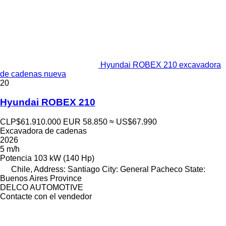
Hyundai ROBEX 210 excavadora
de cadenas nueva
20
Hyundai ROBEX 210
CLP$61.910.000
EUR 58.850
≈ US$67.990
Excavadora de cadenas
2026
5 m/h
Potencia
103 kW (140 Hp)
Chile, Address: Santiago City: General Pacheco State:
Buenos Aires Province
DELCO AUTOMOTIVE
Contacte con el vendedor