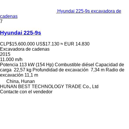
Hyundai 225-9s excavadora de
cadenas
7
Hyundai 225-9s
CLP$15.600.000
US$17.130
≈ EUR 14.830
Excavadora de cadenas
2015
11.000 m/h
Potencia
113 kW (154 Hp)
Combustible
diésel
Capacidad de
carga
22,57 kg
Profundidad de excavación
7,34 m
Radio de
excavación
11,1 m
China, Hunan
HUNAN BEST TECHNOLOGY TRADE Co., Ltd
Contacte con el vendedor