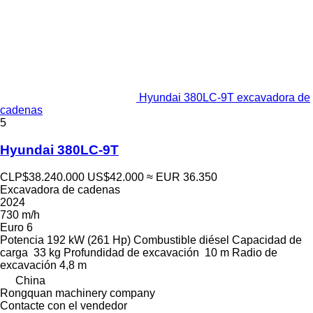
Hyundai 380LC-9T excavadora de
cadenas
5
Hyundai 380LC-9T
CLP$38.240.000
US$42.000
≈ EUR 36.350
Excavadora de cadenas
2024
730 m/h
Euro 6
Potencia
192 kW (261 Hp)
Combustible
diésel
Capacidad de
carga
33 kg
Profundidad de excavación
10 m
Radio de
excavación
4,8 m
China
Rongquan machinery company
Contacte con el vendedor