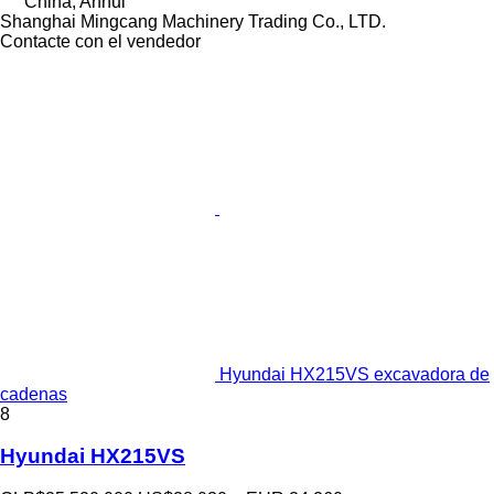
China, Anhui
Shanghai Mingcang Machinery Trading Co., LTD.
Contacte con el vendedor
Hyundai HX215VS excavadora de
cadenas
8
Hyundai HX215VS