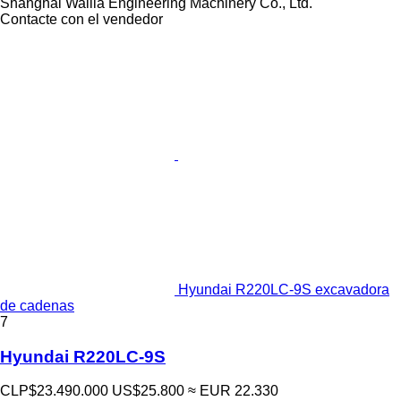
Shanghai Walila Engineering Machinery Co., Ltd.
Contacte con el vendedor
Hyundai R220LC-9S excavadora
de cadenas
7
Hyundai R220LC-9S
CLP$23.490.000
US$25.800
≈ EUR 22.330