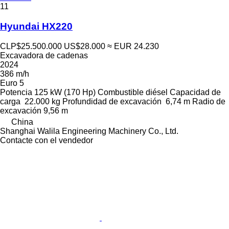
11
Hyundai HX220
CLP$25.500.000
US$28.000
≈ EUR 24.230
Excavadora de cadenas
2024
386 m/h
Euro 5
Potencia
125 kW (170 Hp)
Combustible
diésel
Capacidad de
carga
22.000 kg
Profundidad de excavación
6,74 m
Radio de
excavación
9,56 m
China
Shanghai Walila Engineering Machinery Co., Ltd.
Contacte con el vendedor