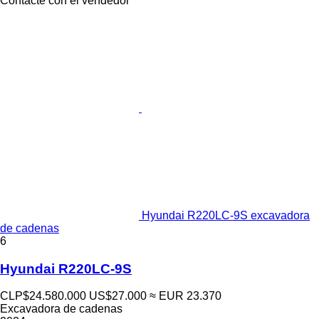
Contacte con el vendedor
Hyundai R220LC-9S excavadora
de cadenas
6
Hyundai R220LC-9S
CLP$24.580.000
US$27.000
≈ EUR 23.370
Excavadora de cadenas