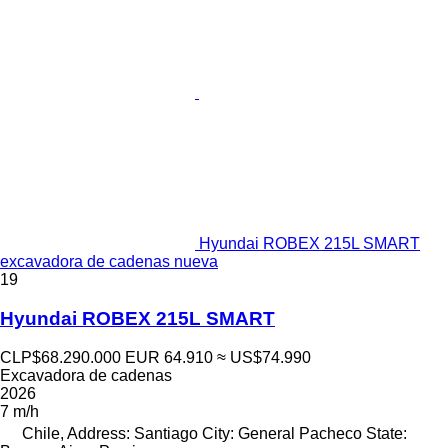
Hyundai ROBEX 215L SMART
excavadora de cadenas nueva
19
Hyundai ROBEX 215L SMART
CLP$68.290.000
EUR 64.910
≈ US$74.990
Excavadora de cadenas
2026
7 m/h
Chile, Address: Santiago City: General Pacheco State: