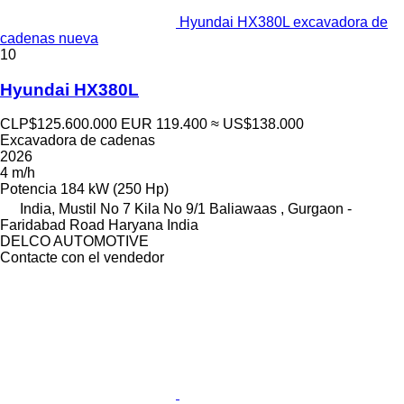
Hyundai HX380L excavadora de
cadenas nueva
10
Hyundai HX380L
CLP$125.600.000
EUR 119.400
≈ US$138.000
Excavadora de cadenas
2026
4 m/h
Potencia
184 kW (250 Hp)
India, Mustil No 7 Kila No 9/1 Baliawaas , Gurgaon -
Faridabad Road Haryana India
DELCO AUTOMOTIVE
Contacte con el vendedor