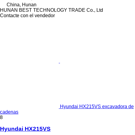
China, Hunan
HUNAN BEST TECHNOLOGY TRADE Co., Ltd
Contacte con el vendedor
Hyundai HX215VS excavadora de
cadenas
8
Hyundai HX215VS