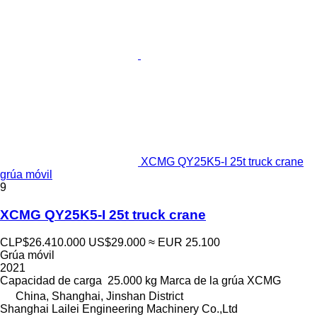
XCMG QY25K5-I 25t truck crane
grúa móvil
9
XCMG QY25K5-I 25t truck crane
CLP$26.410.000
US$29.000
≈ EUR 25.100
Grúa móvil
2021
Capacidad de carga
25.000 kg
Marca de la grúa
XCMG
China, Shanghai, Jinshan District
Shanghai Lailei Engineering Machinery Co.,Ltd