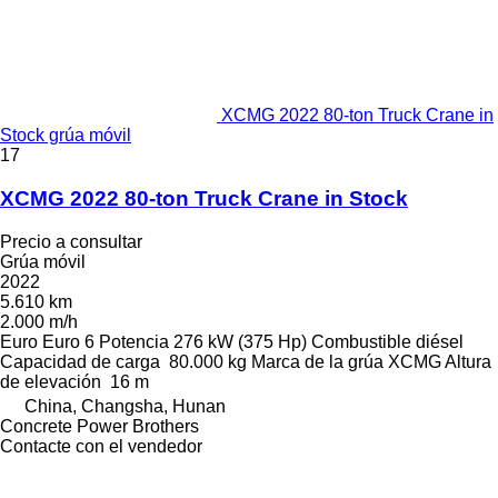
XCMG 2022 80-ton Truck Crane in
Stock grúa móvil
17
XCMG 2022 80-ton Truck Crane in Stock
Precio a consultar
Grúa móvil
2022
5.610 km
2.000 m/h
Euro
Euro 6
Potencia
276 kW (375 Hp)
Combustible
diésel
Capacidad de carga
80.000 kg
Marca de la grúa
XCMG
Altura
de elevación
16 m
China, Changsha, Hunan
Concrete Power Brothers
Contacte con el vendedor