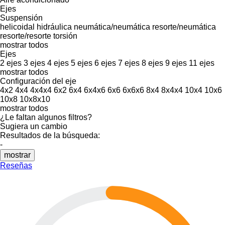
Ejes
Suspensión
helicoidal
hidráulica
neumática/neumática
resorte/neumática
resorte/resorte
torsión
mostrar todos
Ejes
2 ejes
3 ejes
4 ejes
5 ejes
6 ejes
7 ejes
8 ejes
9 ejes
11 ejes
mostrar todos
Configuración del eje
4x2
4x4
4x4x4
6x2
6x4
6x4x6
6x6
6x6x6
8x4
8x4x4
10x4
10x6
10x8
10x8x10
mostrar todos
¿Le faltan algunos filtros?
Sugiera un cambio
Resultados de la búsqueda:
-
mostrar
Reseñas