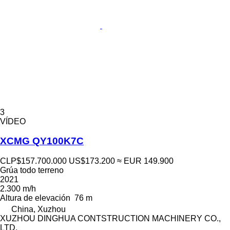
3
VÍDEO
XCMG QY100K7C
CLP$157.700.000
US$173.200
≈ EUR 149.900
Grúa todo terreno
2021
2.300 m/h
Altura de elevación
76 m
China, Xuzhou
XUZHOU DINGHUA CONTSTRUCTION MACHINERY CO.,
LTD.