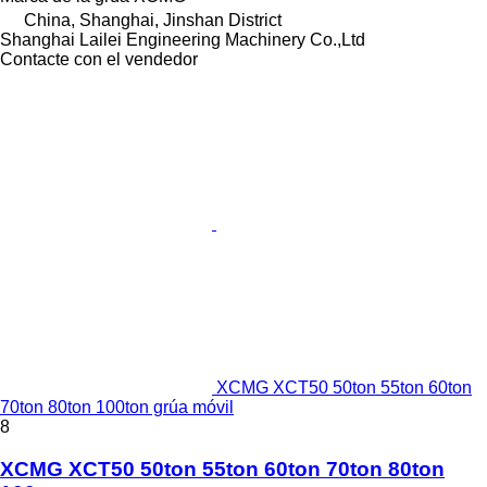
China, Shanghai, Jinshan District
Shanghai Lailei Engineering Machinery Co.,Ltd
Contacte con el vendedor
XCMG XCT50 50ton 55ton 60ton
70ton 80ton 100ton grúa móvil
8
XCMG XCT50 50ton 55ton 60ton 70ton 80ton