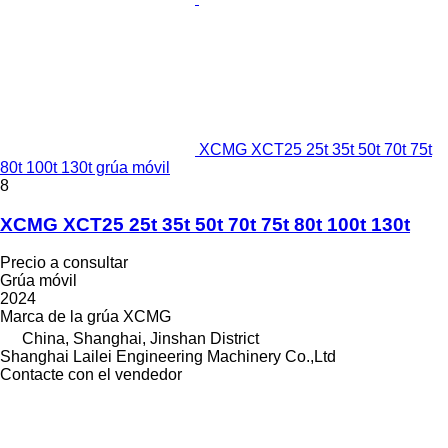
XCMG XCT25 25t 35t 50t 70t 75t
80t 100t 130t grúa móvil
8
XCMG XCT25 25t 35t 50t 70t 75t 80t 100t 130t
Precio a consultar
Grúa móvil
2024
Marca de la grúa
XCMG
China, Shanghai, Jinshan District
Shanghai Lailei Engineering Machinery Co.,Ltd
Contacte con el vendedor