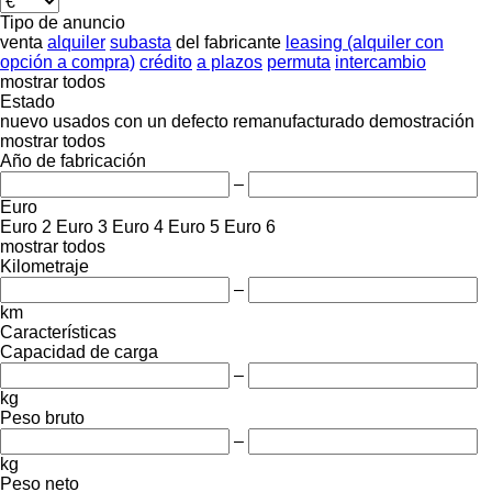
Tipo de anuncio
venta
alquiler
subasta
del fabricante
leasing (alquiler con
opción a compra)
crédito
a plazos
permuta
intercambio
mostrar todos
Estado
nuevo
usados
con un defecto
remanufacturado
demostración
mostrar todos
Año de fabricación
–
Euro
Euro 2
Euro 3
Euro 4
Euro 5
Euro 6
mostrar todos
Kilometraje
–
km
Características
Capacidad de carga
–
kg
Peso bruto
–
kg
Peso neto