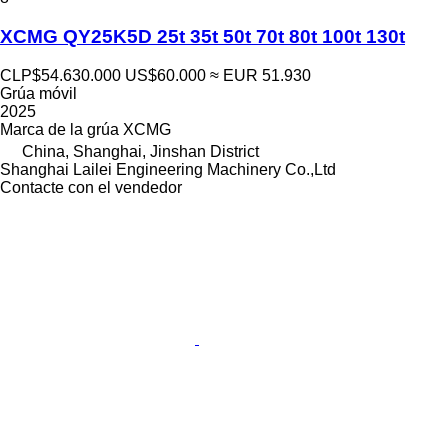
XCMG QY25K5D 25t 35t 50t 70t 80t 100t 130t
CLP$54.630.000
US$60.000
≈ EUR 51.930
Grúa móvil
2025
Marca de la grúa
XCMG
China, Shanghai, Jinshan District
Shanghai Lailei Engineering Machinery Co.,Ltd
Contacte con el vendedor