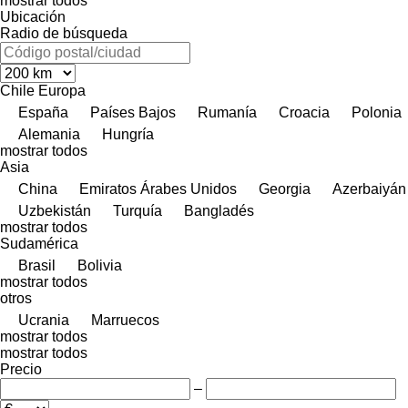
mostrar todos
Ubicación
Radio de búsqueda
Chile
Europa
España
Países Bajos
Rumanía
Croacia
Polonia
Alemania
Hungría
mostrar todos
Asia
China
Emiratos Árabes Unidos
Georgia
Azerbaiyán
Uzbekistán
Turquía
Bangladés
mostrar todos
Sudamérica
Brasil
Bolivia
mostrar todos
otros
Ucrania
Marruecos
mostrar todos
mostrar todos
Precio
–