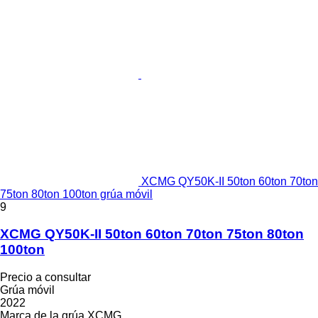
XCMG QY50K-II 50ton 60ton 70ton
75ton 80ton 100ton grúa móvil
9
XCMG QY50K-II 50ton 60ton 70ton 75ton 80ton
100ton
Precio a consultar
Grúa móvil
2022
Marca de la grúa
XCMG