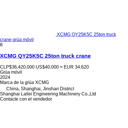
XCMG QY25K5C 25ton truck
crane grúa móvil
8
XCMG QY25K5C 25ton truck crane
CLP$36.420.000
US$40.000
≈ EUR 34.620
Grúa móvil
2024
Marca de la grúa
XCMG
China, Shanghai, Jinshan District
Shanghai Lailei Engineering Machinery Co.,Ltd
Contacte con el vendedor