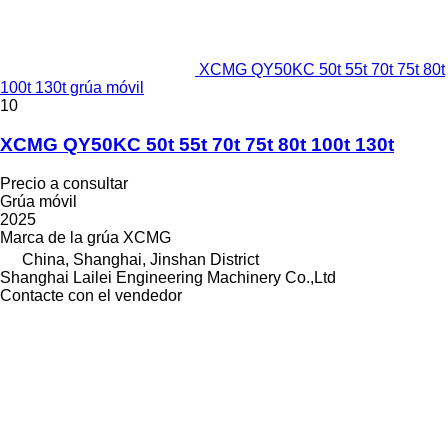
XCMG QY50KC 50t 55t 70t 75t 80t
100t 130t grúa móvil
10
XCMG QY50KC 50t 55t 70t 75t 80t 100t 130t
Precio a consultar
Grúa móvil
2025
Marca de la grúa
XCMG
China, Shanghai, Jinshan District
Shanghai Lailei Engineering Machinery Co.,Ltd
Contacte con el vendedor