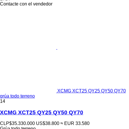
Contacte con el vendedor
XCMG XCT25 QY25 QY50 QY70
grúa todo terreno
14
XCMG XCT25 QY25 QY50 QY70
CLP$35.330.000
US$38.800
≈ EUR 33.580
Grúa todo terreno