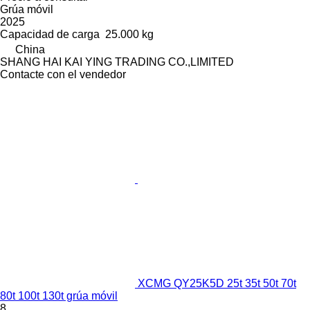
Grúa móvil
2025
Capacidad de carga
25.000 kg
China
SHANG HAI KAI YING TRADING CO.,LIMITED
Contacte con el vendedor
XCMG QY25K5D 25t 35t 50t 70t
80t 100t 130t grúa móvil
8