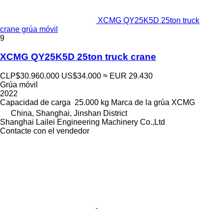
XCMG QY25K5D 25ton truck
crane grúa móvil
9
XCMG QY25K5D 25ton truck crane
CLP$30.960.000
US$34.000
≈ EUR 29.430
Grúa móvil
2022
Capacidad de carga
25.000 kg
Marca de la grúa
XCMG
China, Shanghai, Jinshan District
Shanghai Lailei Engineering Machinery Co.,Ltd
Contacte con el vendedor