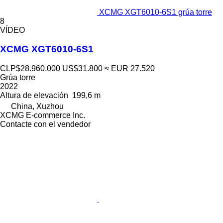
XCMG XGT6010-6S1 grúa torre
8
VÍDEO
XCMG XGT6010-6S1
CLP$28.960.000
US$31.800
≈ EUR 27.520
Grúa torre
2022
Altura de elevación
199,6 m
China, Xuzhou
XCMG E-commerce Inc.
Contacte con el vendedor