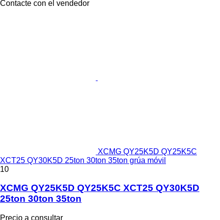
Contacte con el vendedor
XCMG QY25K5D QY25K5C
XCT25 QY30K5D 25ton 30ton 35ton grúa móvil
10
XCMG QY25K5D QY25K5C XCT25 QY30K5D
25ton 30ton 35ton
Precio a consultar