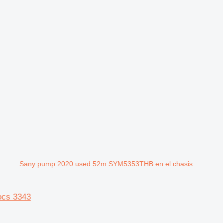
Sany pump 2020 used 52m SYM5353THB en el chasis
ocs 3343