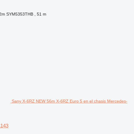
52m SYM5353THB , 51 m
Sany X-6RZ NEW 56m X-6RZ Euro 5 en el chasis Mercedes-
4143