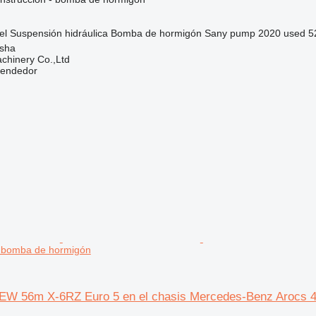
el
Suspensión
hidráulica
Bomba de hormigón
Sany pump 2020 used 
sha
chinery Co.,Ltd
vendedor
 bomba de hormigón
EW 56m X-6RZ Euro 5 en el chasis Mercedes-Benz Arocs 