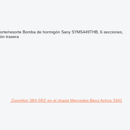
orte/resorte
Bomba de hormigón
Sany SYM5449THB, 6 secciones,
ión trasera
Zoomlion 38X-5RZ en el chasis Mercedes-Benz Actros 3341