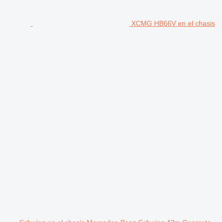
XCMG HB66V en el chasis