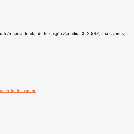
orte/resorte
Bomba de hormigón
Zoomlion 38X-5RZ, 5 secciones,
acuerdo del usuario
.