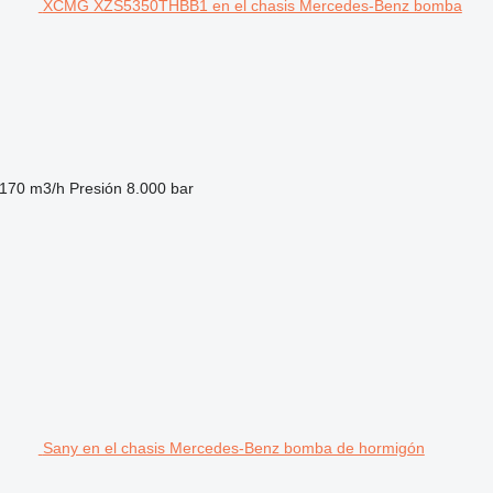
XCMG XZS5350THBB1 en el chasis Mercedes-Benz bomba
170 m3/h
Presión
8.000 bar
Sany en el chasis Mercedes-Benz bomba de hormigón