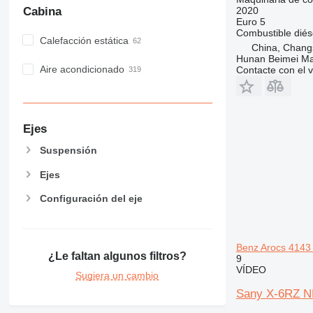
2020
Cabina
Euro 5
Combustible
diés
Calefacción estática
China, Chang
Hunan Beimei Ma
Aire acondicionado
Contacte con el 
Ejes
Suspensión
Ejes
Configuración del eje
Benz Arocs 4143
¿Le faltan algunos filtros?
9
VÍDEO
Sugiera un cambio
Sany X-6RZ N