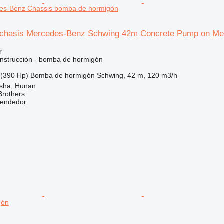
es-Benz Chassis bomba de hormigón
 chasis Mercedes-Benz Schwing 42m Concrete Pump on M
r
nstrucción - bomba de hormigón
(390 Hp)
Bomba de hormigón
Schwing, 42 m, 120 m3/h
sha, Hunan
Brothers
vendedor
gón