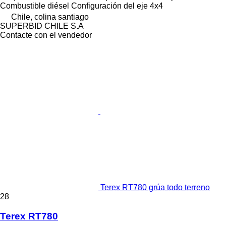
Combustible
diésel
Configuración del eje
4x4
Chile, colina santiago
SUPERBID CHILE S.A
Contacte con el vendedor
Terex RT780 grúa todo terreno
28
Terex RT780