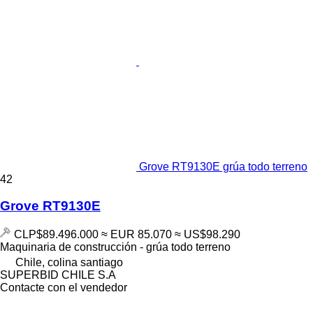
Grove RT9130E grúa todo terreno
42
Grove RT9130E
CLP$89.496.000
≈ EUR 85.070
≈ US$98.290
Maquinaria de construcción - grúa todo terreno
Chile, colina santiago
SUPERBID CHILE S.A
Contacte con el vendedor