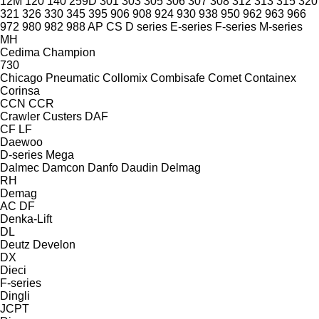
12M
120
140
259D
301
303
305
306
307
308
312
313
315
320
321
326
330
345
395
906
908
924
930
938
950
962
963
966
972
980
982
988
AP
CS
D series
E-series
F-series
M-series
MH
Cedima
Champion
730
Chicago Pneumatic
Collomix
Combisafe
Comet
Containex
Corinsa
CCN
CCR
Crawler
Custers
DAF
CF
LF
Daewoo
D-series
Mega
Dalmec
Damcon
Danfo
Daudin
Delmag
RH
Demag
AC
DF
Denka-Lift
DL
Deutz
Develon
DX
Dieci
F-series
Dingli
JCPT