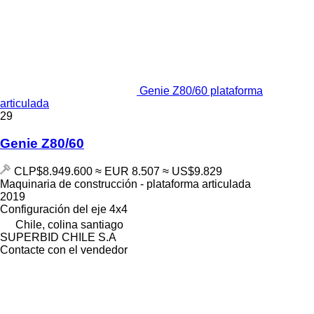
Genie Z80/60 plataforma
articulada
29
Genie Z80/60
CLP$8.949.600
≈ EUR 8.507
≈ US$9.829
Maquinaria de construcción - plataforma articulada
2019
Configuración del eje
4x4
Chile, colina santiago
SUPERBID CHILE S.A
Contacte con el vendedor