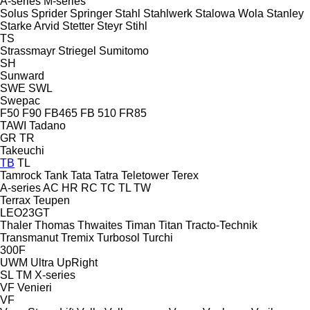
A-series
M-series
Solus
Sprider
Springer
Stahl
Stahlwerk
Stalowa Wola
Stanley
Starke Arvid
Stetter
Steyr
Stihl
TS
Strassmayr
Striegel
Sumitomo
SH
Sunward
SWE
SWL
Swepac
F50
F90
FB465
FB 510
FR85
TAWI
Tadano
GR
TR
Takeuchi
TB
TL
Tamrock
Tank
Tata
Tatra
Teletower
Terex
A-series
AC
HR
RC
TC
TL
TW
Terrax
Teupen
LEO23GT
Thaler
Thomas
Thwaites
Timan
Titan
Tracto-Technik
Transmanut
Tremix
Turbosol
Turchi
300F
UWM
Ultra
UpRight
SL
TM
X-series
VF Venieri
VF