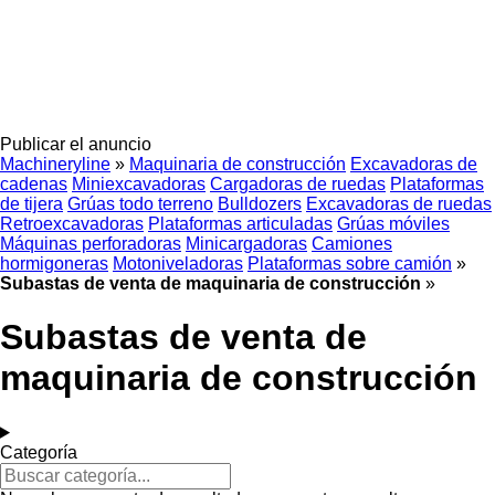
Publicar el anuncio
Machineryline
»
Maquinaria de construcción
Excavadoras de
cadenas
Miniexcavadoras
Cargadoras de ruedas
Plataformas
de tijera
Grúas todo terreno
Bulldozers
Excavadoras de ruedas
Retroexcavadoras
Plataformas articuladas
Grúas móviles
Máquinas perforadoras
Minicargadoras
Camiones
hormigoneras
Motoniveladoras
Plataformas sobre camión
»
Subastas de venta de maquinaria de construcción
»
Subastas de venta de
maquinaria de construcción
Categoría