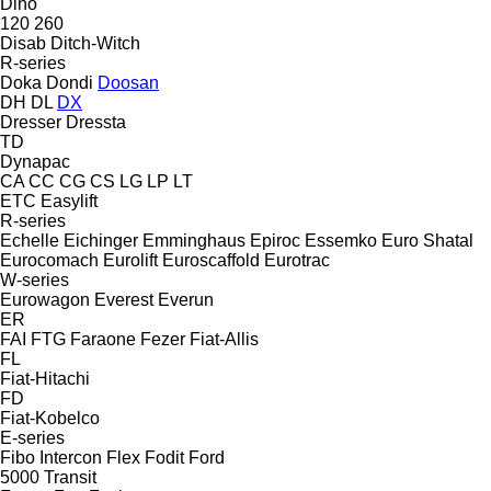
Dino
120
260
Disab
Ditch-Witch
R-series
Doka
Dondi
Doosan
DH
DL
DX
Dresser
Dressta
TD
Dynapac
CA
CC
CG
CS
LG
LP
LT
ETC
Easylift
R-series
Echelle
Eichinger
Emminghaus
Epiroc
Essemko
Euro Shatal
Eurocomach
Eurolift
Euroscaffold
Eurotrac
W-series
Eurowagon
Everest
Everun
ER
FAI
FTG
Faraone
Fezer
Fiat-Allis
FL
Fiat-Hitachi
FD
Fiat-Kobelco
E-series
Fibo Intercon
Flex
Fodit
Ford
5000
Transit