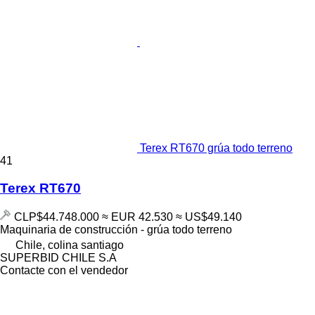
Terex RT670 grúa todo terreno
41
Terex RT670
CLP$44.748.000
≈ EUR 42.530
≈ US$49.140
Maquinaria de construcción - grúa todo terreno
Chile, colina santiago
SUPERBID CHILE S.A
Contacte con el vendedor