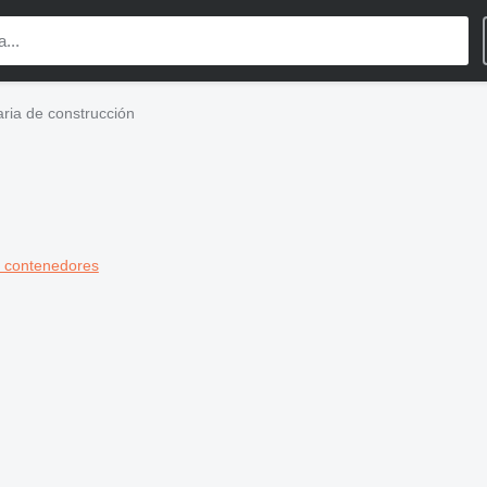
ria de construcción
 contenedores