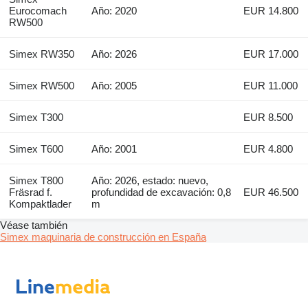
Eurocomach
Año: 2020
EUR 14.800
RW500
Simex RW350
Año: 2026
EUR 17.000
Simex RW500
Año: 2005
EUR 11.000
Simex T300
EUR 8.500
Simex T600
Año: 2001
EUR 4.800
Simex T800
Año: 2026, estado: nuevo,
Fräsrad f.
profundidad de excavación: 0,8
EUR 46.500
Kompaktlader
m
Véase también
Simex maquinaria de construcción en España