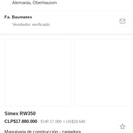
Alemania, Oberhausen
Fa. Baumatex
Simex RW350
CLP$17.880.000
EUR 17.000
≈ US$19.640
Maquinaria de construcción - zanjadora