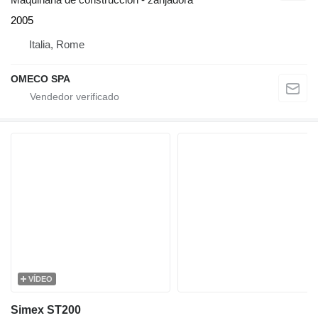
2005
Italia, Rome
OMECO SPA
VÍDEO
Simex ST200