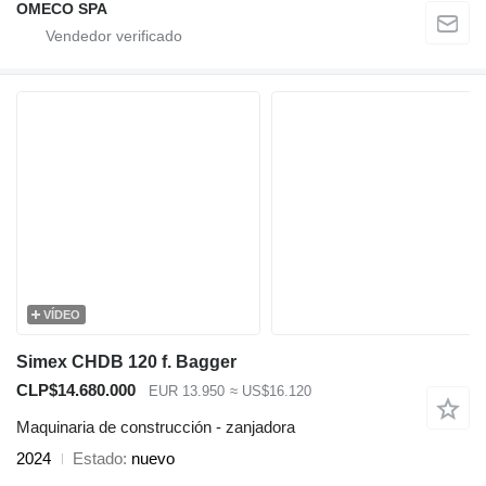
OMECO SPA
VÍDEO
Simex CHDB 120 f. Bagger
CLP$14.680.000
EUR 13.950
≈ US$16.120
Maquinaria de construcción - zanjadora
2024
Estado
nuevo