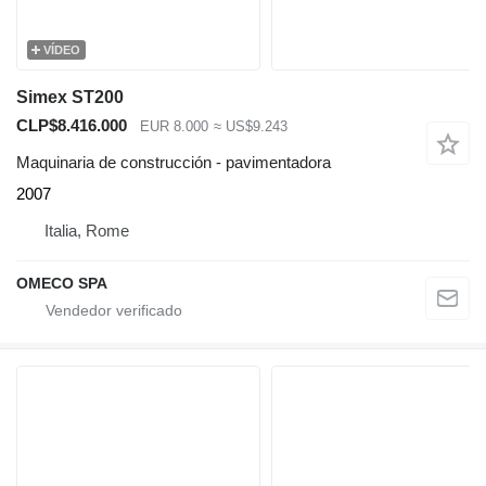
VÍDEO
Simex ST200
CLP$8.416.000
EUR 8.000
≈ US$9.243
Maquinaria de construcción - pavimentadora
2007
Italia, Rome
OMECO SPA