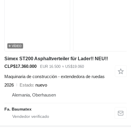
VÍDEO
Simex ST200 Asphaltverteiler für Lader!! NEU!!
CLP$17.360.000
EUR 16.500
≈ US$19.060
Maquinaria de construcción - extendedora de ruedas
2026
Estado
nuevo
Alemania, Oberhausen
Fa. Baumatex