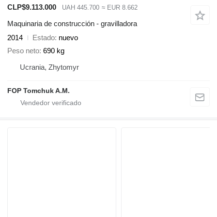
CLP$9.113.000
UAH 445.700
≈ EUR 8.662
Maquinaria de construcción - gravilladora
2014
Estado
nuevo
Peso neto
690 kg
Ucrania, Zhytomyr
FOP Tomchuk A.M.