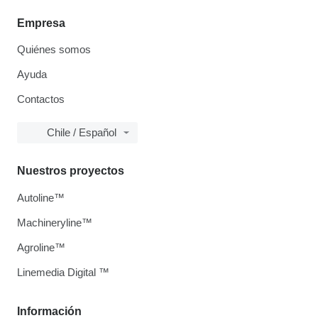
Empresa
Quiénes somos
Ayuda
Contactos
Chile / Español
Nuestros proyectos
Autoline™
Machineryline™
Agroline™
Linemedia Digital ™
Información