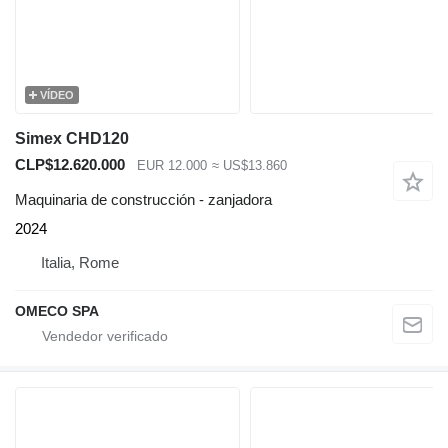
VÍDEO
Simex CHD120
CLP$12.620.000
EUR 12.000
≈ US$13.860
Maquinaria de construcción - zanjadora
2024
Italia, Rome
OMECO SPA