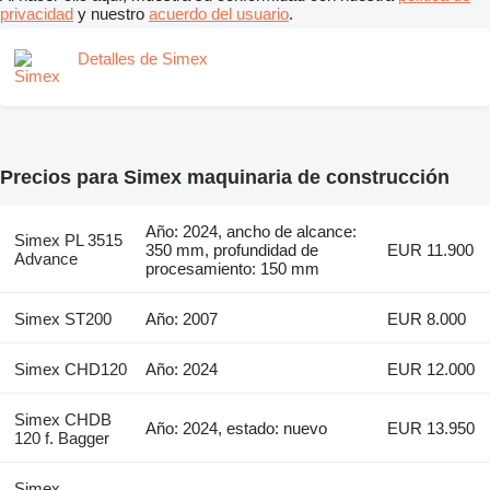
privacidad
y nuestro
acuerdo del usuario
.
Detalles de Simex
Precios para Simex maquinaria de construcción
Año: 2024, ancho de alcance:
Simex PL 3515
350 mm, profundidad de
EUR 11.900
Advance
procesamiento: 150 mm
Simex ST200
Año: 2007
EUR 8.000
Simex CHD120
Año: 2024
EUR 12.000
Simex CHDB
Año: 2024, estado: nuevo
EUR 13.950
120 f. Bagger
Simex