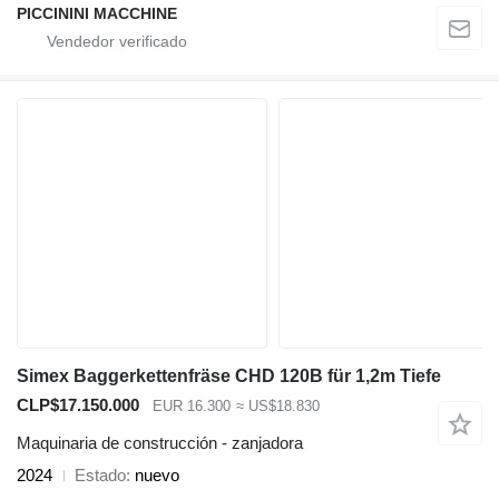
PICCININI MACCHINE
Simex Baggerkettenfräse CHD 120B für 1,2m Tiefe
CLP$17.150.000
EUR 16.300
≈ US$18.830
Maquinaria de construcción - zanjadora
2024
Estado
nuevo