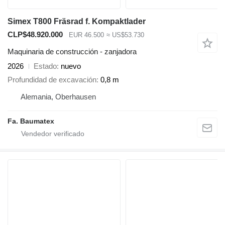
Simex T800 Fräsrad f. Kompaktlader
CLP$48.920.000
EUR 46.500
≈ US$53.730
Maquinaria de construcción - zanjadora
2026
Estado
nuevo
Profundidad de excavación
0,8 m
Alemania, Oberhausen
Fa. Baumatex