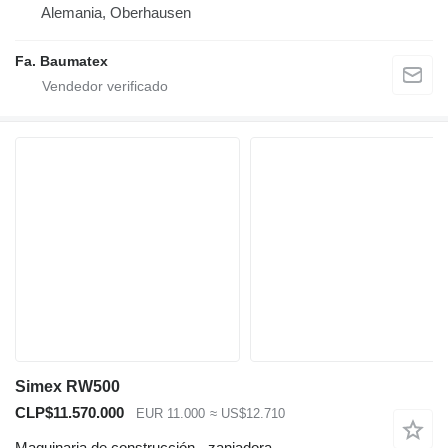
Alemania, Oberhausen
Fa. Baumatex
Simex RW500
CLP$11.570.000
EUR 11.000
≈ US$12.710
Maquinaria de construcción - zanjadora