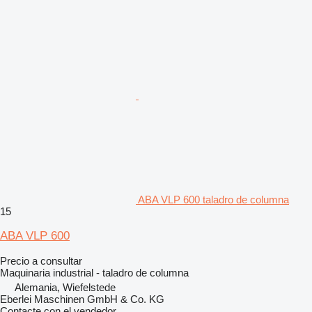
ABA VLP 600 taladro de columna
15
ABA VLP 600
Precio a consultar
Maquinaria industrial - taladro de columna
Alemania, Wiefelstede
Eberlei Maschinen GmbH & Co. KG
Contacte con el vendedor