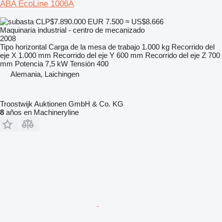
ABA EcoLine 1006A
CLP$7.890.000
EUR 7.500
≈ US$8.666
Maquinaria industrial - centro de mecanizado
2008
Tipo
horizontal
Carga de la mesa de trabajo
1.000 kg
Recorrido del
eje X
1.000 mm
Recorrido del eje Y
600 mm
Recorrido del eje Z
700
mm
Potencia
7,5 kW
Tensión
400
Alemania, Laichingen
Troostwijk Auktionen GmbH & Co. KG
8
años en Machineryline