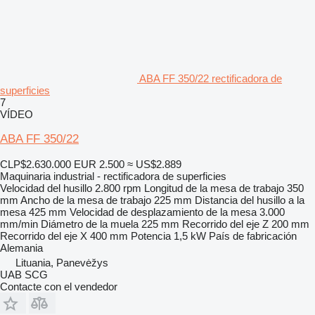
ABA FF 350/22 rectificadora de
superficies
7
VÍDEO
ABA FF 350/22
CLP$2.630.000
EUR 2.500
≈ US$2.889
Maquinaria industrial - rectificadora de superficies
Velocidad del husillo
2.800 rpm
Longitud de la mesa de trabajo
350
mm
Ancho de la mesa de trabajo
225 mm
Distancia del husillo a la
mesa
425 mm
Velocidad de desplazamiento de la mesa
3.000
mm/min
Diámetro de la muela
225 mm
Recorrido del eje Z
200 mm
Recorrido del eje X
400 mm
Potencia
1,5 kW
País de fabricación
Alemania
Lituania, Panevėžys
UAB SCG
Contacte con el vendedor